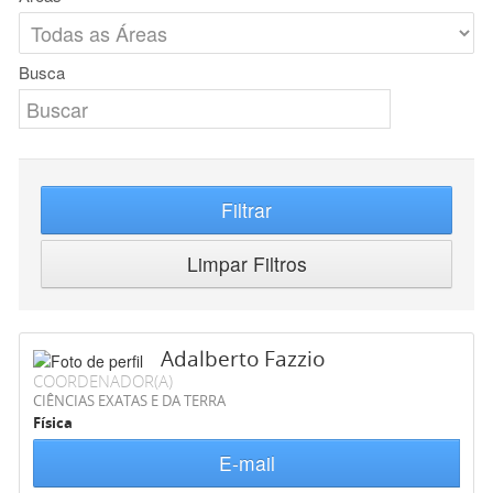
Busca
Filtrar
Limpar Filtros
Adalberto Fazzio
COORDENADOR(A)
CIÊNCIAS EXATAS E DA TERRA
Física
E-mail