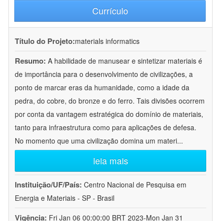
Currículo
Título do Projeto:
materials informatics
Resumo:
A habilidade de manusear e sintetizar materiais é
de importância para o desenvolvimento de civilizações, a
ponto de marcar eras da humanidade, como a idade da
pedra, do cobre, do bronze e do ferro. Tais divisões ocorrem
por conta da vantagem estratégica do domínio de materiais,
tanto para infraestrutura como para aplicações de defesa.
No momento que uma civilização domina um materi
...
leia mais
Instituição/UF/País:
Centro Nacional de Pesquisa em
Energia e Materiais - SP - Brasil
Vigência:
Fri Jan 06 00:00:00 BRT 2023-Mon Jan 31