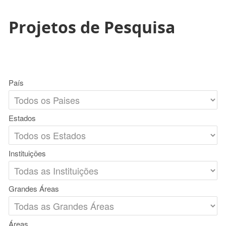
Projetos de Pesquisa
País
Estados
Instituições
Grandes Áreas
Áreas