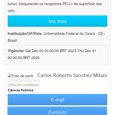
tumor, bloqueando os receptores PD-L1 da superfície das
célu
...
leia mais
Instituição/UF/País:
Universidade Federal do Ceará - CE -
Brasil
Vigência:
Sat Dec 02 00:00:00 BRT 2023-Thu Dec 31
00:00:00 BRT 2026
Carlos Roberto Sanchez Milani
COORDENADOR(A)
CIÊNCIAS HUMANAS
Ciência Política
E-mail
Currículo