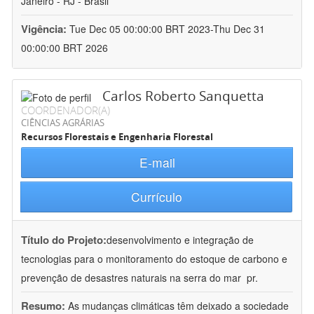
Janeiro - RJ - Brasil
Vigência:
Tue Dec 05 00:00:00 BRT 2023-Thu Dec 31
00:00:00 BRT 2026
Carlos Roberto Sanquetta
COORDENADOR(A)
CIÊNCIAS AGRÁRIAS
Recursos Florestais e Engenharia Florestal
E-mail
Currículo
Título do Projeto:
desenvolvimento e integração de
tecnologias para o monitoramento do estoque de carbono e
prevenção de desastres naturais na serra do mar  pr.
Resumo:
As mudanças climáticas têm deixado a sociedade