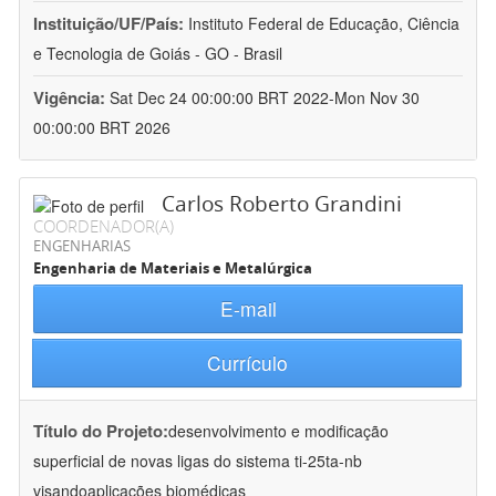
Instituição/UF/País:
Instituto Federal de Educação, Ciência
e Tecnologia de Goiás - GO - Brasil
Vigência:
Sat Dec 24 00:00:00 BRT 2022-Mon Nov 30
00:00:00 BRT 2026
Carlos Roberto Grandini
COORDENADOR(A)
ENGENHARIAS
Engenharia de Materiais e Metalúrgica
E-mail
Currículo
Título do Projeto:
desenvolvimento e modificação
superficial de novas ligas do sistema ti-25ta-nb
visandoaplicações biomédicas