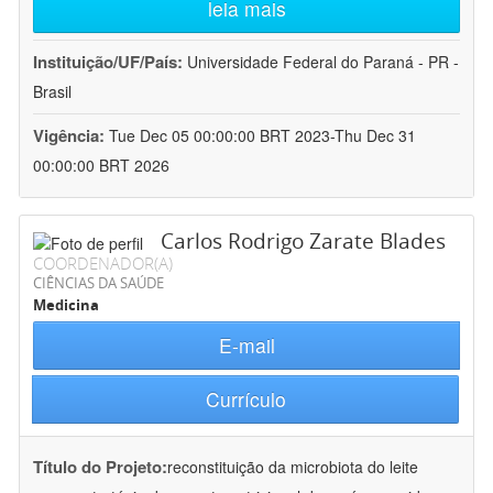
leia mais
Instituição/UF/País:
Universidade Federal do Paraná - PR -
Brasil
Vigência:
Tue Dec 05 00:00:00 BRT 2023-Thu Dec 31
00:00:00 BRT 2026
Carlos Rodrigo Zarate Blades
COORDENADOR(A)
CIÊNCIAS DA SAÚDE
Medicina
E-mail
Currículo
Título do Projeto:
reconstituição da microbiota do leite