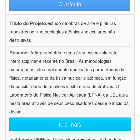
Currículo
Título do Projeto:
estudo de obras de arte e pinturas
rupestres por metodologias atômico-moleculares não
destrutivas
Resumo:
A Arqueometria é uma área essencialmente
interdisciplinar e recente no Brasil. As metodologias
empregadas são amplamente dominadas por métodos da
física, notadamente da física nuclear e atômica, em função
da possibilidade de análises in situ e não destrutivas. O
Laboratório de Física Nuclear Aplicada (LFNA) da UEL atua
nesta área através de seus pesquisadores desde o início da
décad
...
leia mais
Instituição/UF/País:
Universidade Estadual de Londrina -