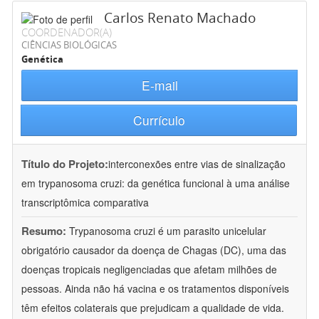
Carlos Renato Machado
COORDENADOR(A)
CIÊNCIAS BIOLÓGICAS
Genética
E-mail
Currículo
Título do Projeto:
interconexões entre vias de sinalização
em trypanosoma cruzi: da genética funcional à uma análise
transcriptômica comparativa
Resumo:
Trypanosoma cruzi é um parasito unicelular
obrigatório causador da doença de Chagas (DC), uma das
doenças tropicais negligenciadas que afetam milhões de
pessoas. Ainda não há vacina e os tratamentos disponíveis
têm efeitos colaterais que prejudicam a qualidade de vida.