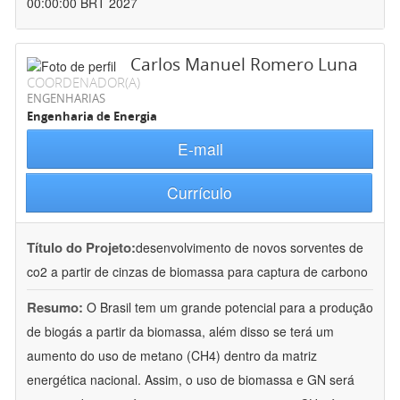
00:00:00 BRT 2027
Carlos Manuel Romero Luna
COORDENADOR(A)
ENGENHARIAS
Engenharia de Energia
E-mail
Currículo
Título do Projeto:
desenvolvimento de novos sorventes de
co2 a partir de cinzas de biomassa para captura de carbono
Resumo:
O Brasil tem um grande potencial para a produção
de biogás a partir da biomassa, além disso se terá um
aumento do uso de metano (CH4) dentro da matriz
energética nacional. Assim, o uso de biomassa e GN será