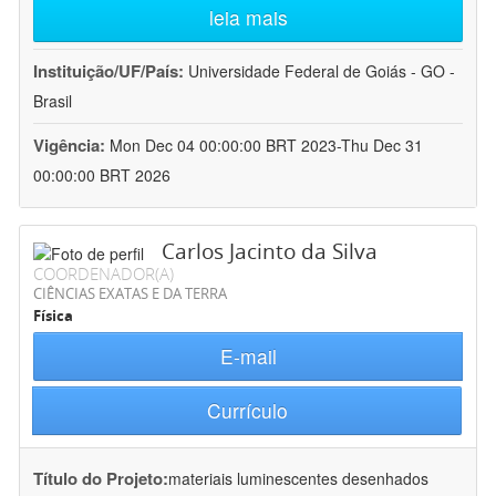
leia mais
Instituição/UF/País:
Universidade Federal de Goiás - GO -
Brasil
Vigência:
Mon Dec 04 00:00:00 BRT 2023-Thu Dec 31
00:00:00 BRT 2026
Carlos Jacinto da Silva
COORDENADOR(A)
CIÊNCIAS EXATAS E DA TERRA
Física
E-mail
Currículo
Título do Projeto:
materiais luminescentes desenhados