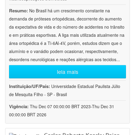
Resumo:
No Brasil há um crescimento constante na
demanda de próteses ortopédicas, decorrente do aumento
da expectativa de vida e do número de acidentes no trânsito
e em práticas esportivas. A liga mais utilizada atualmente na
área ortopédica é a Ti-6Al-4V, porém, estudos dizem que o
alumínio e o vanádio podem ocasionar, respectivamente,
desordens neurológicas e reações alérgicas aos tecidos
...
leia mais
Instituição/UF/País:
Universidade Estadual Paulista Júlio
de Mesquita Filho - SP - Brasil
Vigência:
Thu Dec 07 00:00:00 BRT 2023-Thu Dec 31
00:00:00 BRT 2026