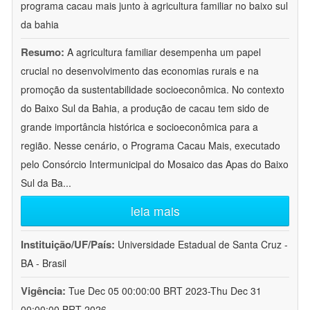
programa cacau mais junto à agricultura familiar no baixo sul
da bahia
Resumo:
A agricultura familiar desempenha um papel
crucial no desenvolvimento das economias rurais e na
promoção da sustentabilidade socioeconômica. No contexto
do Baixo Sul da Bahia, a produção de cacau tem sido de
grande importância histórica e socioeconômica para a
região. Nesse cenário, o Programa Cacau Mais, executado
pelo Consórcio Intermunicipal do Mosaico das Apas do Baixo
Sul da Ba
...
leia mais
Instituição/UF/País:
Universidade Estadual de Santa Cruz -
BA - Brasil
Vigência:
Tue Dec 05 00:00:00 BRT 2023-Thu Dec 31
00:00:00 BRT 2026