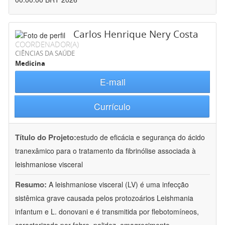
Carlos Henrique Nery Costa
COORDENADOR(A)
CIÊNCIAS DA SAÚDE
Medicina
E-mail
Currículo
Título do Projeto:
estudo de eficácia e segurança do ácido
tranexâmico para o tratamento da fibrinólise associada à
leishmaniose visceral
Resumo:
A leishmaniose visceral (LV) é uma infecção
sistêmica grave causada pelos protozoários Leishmania
infantum e L. donovani e é transmitida por flebotomíneos,