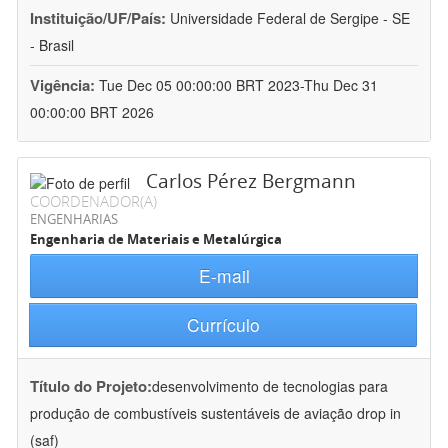
Instituição/UF/País:
Universidade Federal de Sergipe - SE
- Brasil
Vigência:
Tue Dec 05 00:00:00 BRT 2023-Thu Dec 31
00:00:00 BRT 2026
Carlos Pérez Bergmann
COORDENADOR(A)
ENGENHARIAS
Engenharia de Materiais e Metalúrgica
E-mail
Currículo
Título do Projeto:
desenvolvimento de tecnologias para
produção de combustíveis sustentáveis de aviação drop in
(saf)