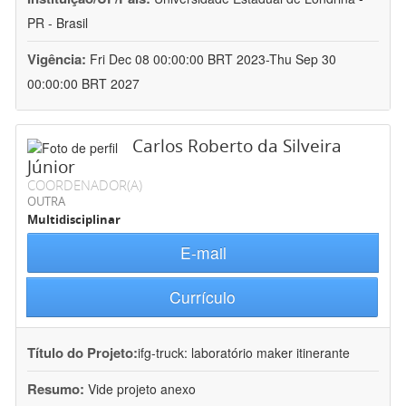
PR - Brasil
Vigência:
Fri Dec 08 00:00:00 BRT 2023-Thu Sep 30
00:00:00 BRT 2027
Carlos Roberto da Silveira
Júnior
COORDENADOR(A)
OUTRA
Multidisciplinar
E-mail
Currículo
Título do Projeto:
ifg-truck: laboratório maker itinerante
Resumo:
Vide projeto anexo