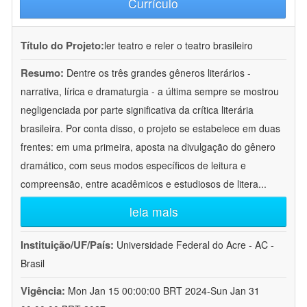
Currículo
Título do Projeto:
ler teatro e reler o teatro brasileiro
Resumo:
Dentre os três grandes gêneros literários -
narrativa, lírica e dramaturgia - a última sempre se mostrou
negligenciada por parte significativa da crítica literária
brasileira. Por conta disso, o projeto se estabelece em duas
frentes: em uma primeira, aposta na divulgação do gênero
dramático, com seus modos específicos de leitura e
compreensão, entre acadêmicos e estudiosos de litera
...
leia mais
Instituição/UF/País:
Universidade Federal do Acre - AC -
Brasil
Vigência:
Mon Jan 15 00:00:00 BRT 2024-Sun Jan 31