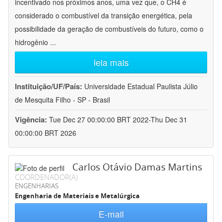
incentivado nos próximos anos, uma vez que, o CH4 é
considerado o combustível da transição energética, pela
possibilidade da geração de combustíveis do futuro, como o
hidrogênio
...
leia mais
Instituição/UF/País:
Universidade Estadual Paulista Júlio
de Mesquita Filho - SP - Brasil
Vigência:
Tue Dec 27 00:00:00 BRT 2022-Thu Dec 31
00:00:00 BRT 2026
Carlos Otávio Damas Martins
COORDENADOR(A)
ENGENHARIAS
Engenharia de Materiais e Metalúrgica
E-mail