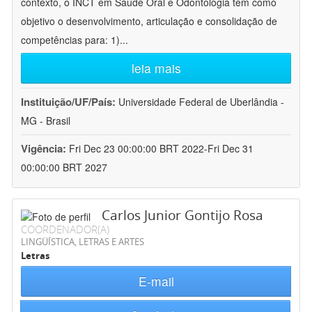
contexto, o INCT em Saúde Oral e Odontologia tem como
objetivo o desenvolvimento, articulação e consolidação de
competências para: 1)
...
leia mais
Instituição/UF/País:
Universidade Federal de Uberlândia -
MG - Brasil
Vigência:
Fri Dec 23 00:00:00 BRT 2022-Fri Dec 31
00:00:00 BRT 2027
Carlos Junior Gontijo Rosa
COORDENADOR(A)
LINGÜÍSTICA, LETRAS E ARTES
Letras
E-mail