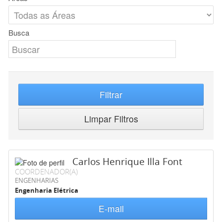
Busca
Filtrar
Limpar Filtros
Carlos Henrique Illa Font
COORDENADOR(A)
ENGENHARIAS
Engenharia Elétrica
E-mail