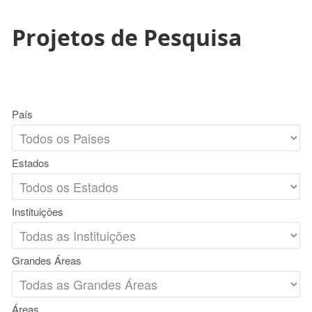
Projetos de Pesquisa
País
Estados
Instituições
Grandes Áreas
Áreas