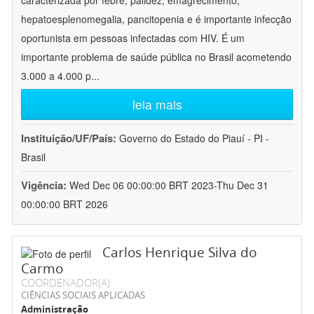
caracterizada por febre, palidez, emagrecimento,
hepatoesplenomegalia, pancitopenia e é importante infecção
oportunista em pessoas infectadas com HIV. É um
importante problema de saúde pública no Brasil acometendo
3.000 a 4.000 p
...
leia mais
Instituição/UF/País:
Governo do Estado do Piauí - PI -
Brasil
Vigência:
Wed Dec 06 00:00:00 BRT 2023-Thu Dec 31
00:00:00 BRT 2026
Carlos Henrique Silva do
Carmo
COORDENADOR(A)
CIÊNCIAS SOCIAIS APLICADAS
Administração