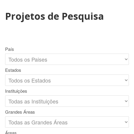
Projetos de Pesquisa
País
Estados
Instituições
Grandes Áreas
Áreas