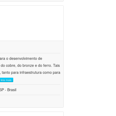
para o desenvolvimento de
do cobre, do bronze e do ferro. Tais
 tanto para infraestrutura como para
leia mais
P - Brasil