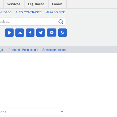
Serviços
Legislação
Canais
BILIDADE
ALTO CONTRASTE
MAPA DO SITE
iços
E-mail do Pesquisador
Área de imprensa