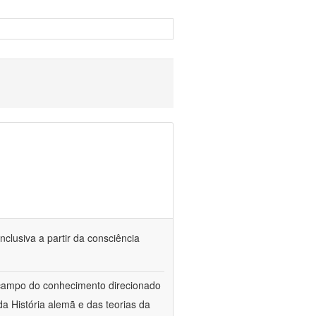
nclusiva a partir da consciência
 campo do conhecimento direcionado
a História alemã e das teorias da