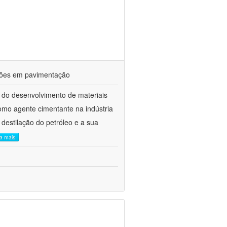
ações em pavimentação
 do desenvolvimento de materiais
como agente cimentante na indústria
 destilação do petróleo e a sua
ia mais