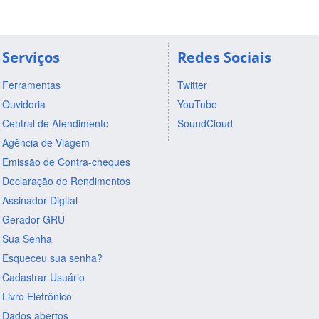
Serviços
Redes Sociais
Ferramentas
Twitter
Ouvidoria
YouTube
Central de Atendimento
SoundCloud
Agência de Viagem
Emissão de Contra-cheques
Declaração de Rendimentos
Assinador Digital
Gerador GRU
Sua Senha
Esqueceu sua senha?
Cadastrar Usuário
Livro Eletrônico
Dados abertos