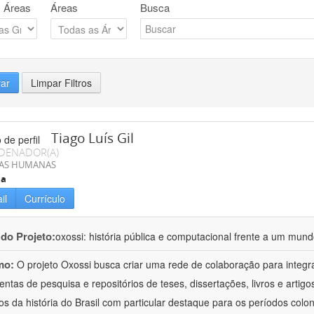
 Áreas
Áreas
Busca
rar
Limpar Filtros
Tiago Luís Gil
DENADOR(A)
IAS HUMANAS
ia
il
Currículo
 do Projeto:
oxossi: história pública e computacional frente a um mu
mo:
O projeto Oxossi busca criar uma rede de colaboração para integr
entas de pesquisa e repositórios de teses, dissertações, livros e arti
os da história do Brasil com particular destaque para os períodos colon