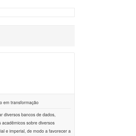
ndo em transformação
ar diversos bancos de dados,
gos acadêmicos sobre diversos
ial e imperial, de modo a favorecer a