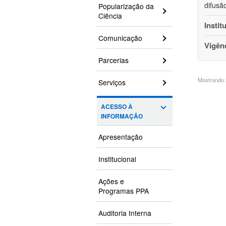
difusã
Popularização da
Ciência
Instit
Comunicação
Vigên
Parcerias
Mostrando 3
Serviços
ACESSO À
INFORMAÇÃO
Apresentação
Institucional
Ações e
Programas PPA
Auditoria Interna