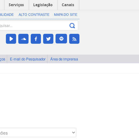
Serviços
Legislação
Canais
BILIDADE
ALTO CONTRASTE
MAPA DO SITE
iços
E-mail do Pesquisador
Área de imprensa