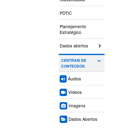
PDTIC
Planejamento
Estratégico
Dados abertos
CENTRAIS DE
CONTEÚDOS
Áudios
Vídeos
Imagens
Dados Abertos