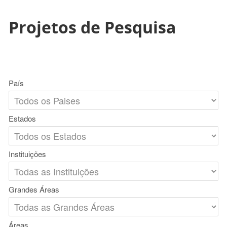
Projetos de Pesquisa
País
Estados
Instituições
Grandes Áreas
Áreas