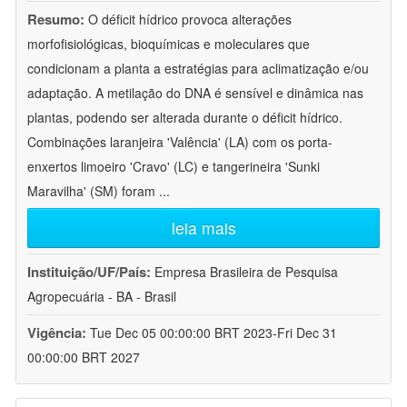
Resumo:
O déficit hídrico provoca alterações
morfofisiológicas, bioquímicas e moleculares que
condicionam a planta a estratégias para aclimatização e/ou
adaptação. A metilação do DNA é sensível e dinâmica nas
plantas, podendo ser alterada durante o déficit hídrico.
Combinações laranjeira 'Valência' (LA) com os porta-
enxertos limoeiro 'Cravo' (LC) e tangerineira 'Sunki
Maravilha' (SM) foram
...
leia mais
Instituição/UF/País:
Empresa Brasileira de Pesquisa
Agropecuária - BA - Brasil
Vigência:
Tue Dec 05 00:00:00 BRT 2023-Fri Dec 31
00:00:00 BRT 2027