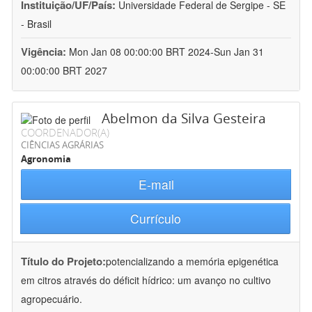
Instituição/UF/País:
Universidade Federal de Sergipe - SE
- Brasil
Vigência:
Mon Jan 08 00:00:00 BRT 2024-Sun Jan 31
00:00:00 BRT 2027
Abelmon da Silva Gesteira
COORDENADOR(A)
CIÊNCIAS AGRÁRIAS
Agronomia
E-mail
Currículo
Título do Projeto:
potencializando a memória epigenética
em citros através do déficit hídrico: um avanço no cultivo
agropecuário.