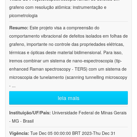
grafeno com resolução atômica: instrumentação e
picometrologia
Resumo:
Este projeto visa a compreensão do
comportamento vibracional de defeitos isolados em folhas de
grafeno, importante no controle das propriedades elétricas,
térmicas e ópticas deste material bidimensional. Para isso,
iremos combinar um sistema de nano-espectroscopia (tip-
enhanced Raman spectroscopy - TERS) com um sistema de
microscopia de tunelamento (scanning tunnelling microscopy
-
...
leia mais
Instituição/UF/País:
Universidade Federal de Minas Gerais
- MG - Brasil
Vigência:
Tue Dec 05 00:00:00 BRT 2023-Thu Dec 31