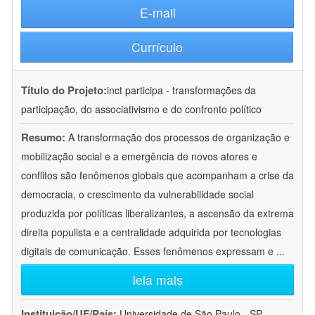
E-mail
Currículo
Título do Projeto:
inct participa - transformações da
participação, do associativismo e do confronto político
Resumo:
A transformação dos processos de organização e
mobilização social e a emergência de novos atores e
conflitos são fenômenos globais que acompanham a crise da
democracia, o crescimento da vulnerabilidade social
produzida por políticas liberalizantes, a ascensão da extrema
direita populista e a centralidade adquirida por tecnologias
digitais de comunicação. Esses fenômenos expressam e
...
leia mais
Instituição/UF/País:
Universidade de São Paulo - SP -