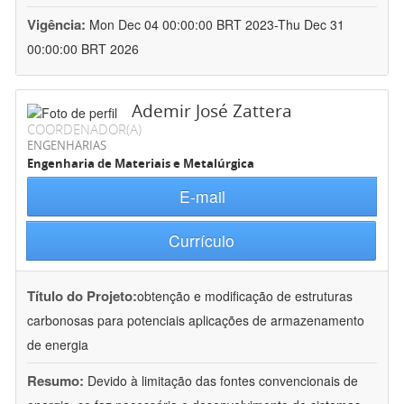
Vigência:
Mon Dec 04 00:00:00 BRT 2023-Thu Dec 31
00:00:00 BRT 2026
Ademir José Zattera
COORDENADOR(A)
ENGENHARIAS
Engenharia de Materiais e Metalúrgica
E-mail
Currículo
Título do Projeto:
obtenção e modificação de estruturas
carbonosas para potenciais aplicações de armazenamento
de energia
Resumo:
Devido à limitação das fontes convencionais de