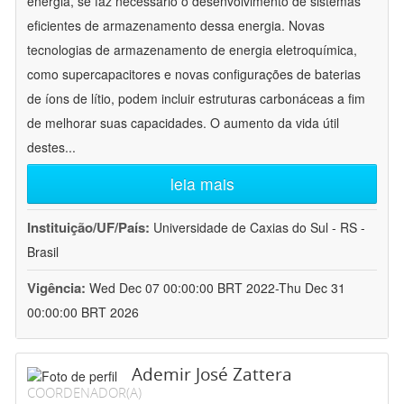
energia, se faz necessário o desenvolvimento de sistemas
eficientes de armazenamento dessa energia. Novas
tecnologias de armazenamento de energia eletroquímica,
como supercapacitores e novas configurações de baterias
de íons de lítio, podem incluir estruturas carbonáceas a fim
de melhorar suas capacidades. O aumento da vida útil
destes
...
leia mais
Instituição/UF/País:
Universidade de Caxias do Sul - RS -
Brasil
Vigência:
Wed Dec 07 00:00:00 BRT 2022-Thu Dec 31
00:00:00 BRT 2026
Ademir José Zattera
COORDENADOR(A)