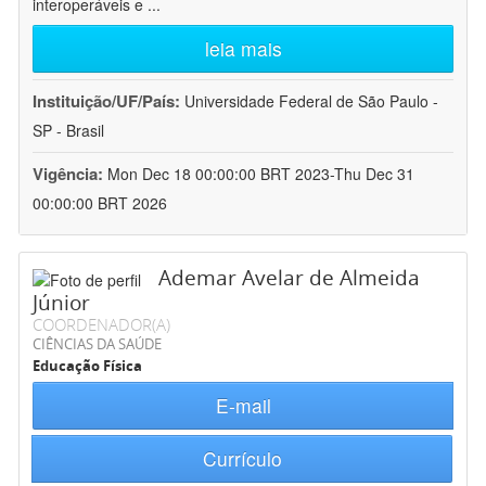
interoperáveis e
...
leia mais
Instituição/UF/País:
Universidade Federal de São Paulo -
SP - Brasil
Vigência:
Mon Dec 18 00:00:00 BRT 2023-Thu Dec 31
00:00:00 BRT 2026
Ademar Avelar de Almeida
Júnior
COORDENADOR(A)
CIÊNCIAS DA SAÚDE
Educação Física
E-mail
Currículo