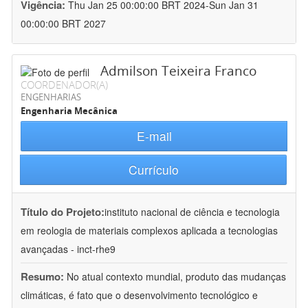
Vigência:
Thu Jan 25 00:00:00 BRT 2024-Sun Jan 31
00:00:00 BRT 2027
Admilson Teixeira Franco
COORDENADOR(A)
ENGENHARIAS
Engenharia Mecânica
E-mail
Currículo
Título do Projeto:
instituto nacional de ciência e tecnologia
em reologia de materiais complexos aplicada a tecnologias
avançadas - inct-rhe9
Resumo:
No atual contexto mundial, produto das mudanças
climáticas, é fato que o desenvolvimento tecnológico e