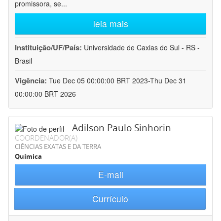
promissora, se
...
leia mais
Instituição/UF/País:
Universidade de Caxias do Sul - RS -
Brasil
Vigência:
Tue Dec 05 00:00:00 BRT 2023-Thu Dec 31
00:00:00 BRT 2026
Adilson Paulo Sinhorin
COORDENADOR(A)
CIÊNCIAS EXATAS E DA TERRA
Química
E-mail
Currículo