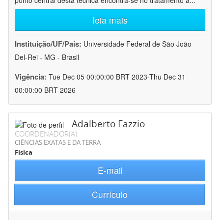
ponto central desta técnica encontra-se no tratamento a
...
leia mais
Instituição/UF/País:
Universidade Federal de São João
Del-Rei - MG - Brasil
Vigência:
Tue Dec 05 00:00:00 BRT 2023-Thu Dec 31
00:00:00 BRT 2026
Adalberto Fazzio
COORDENADOR(A)
CIÊNCIAS EXATAS E DA TERRA
Física
E-mail
Currículo