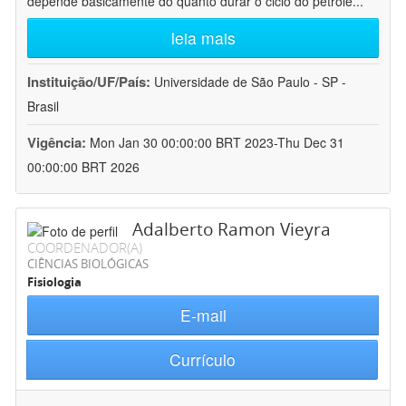
depende basicamente do quanto durar o ciclo do petróle
...
leia mais
Instituição/UF/País:
Universidade de São Paulo - SP -
Brasil
Vigência:
Mon Jan 30 00:00:00 BRT 2023-Thu Dec 31
00:00:00 BRT 2026
Adalberto Ramon Vieyra
COORDENADOR(A)
CIÊNCIAS BIOLÓGICAS
Fisiologia
E-mail
Currículo