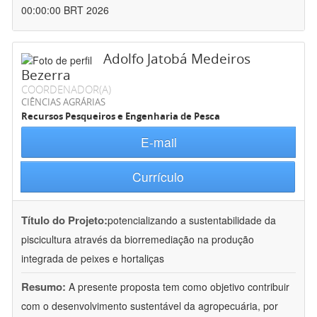
00:00:00 BRT 2026
Adolfo Jatobá Medeiros
Bezerra
COORDENADOR(A)
CIÊNCIAS AGRÁRIAS
Recursos Pesqueiros e Engenharia de Pesca
E-mail
Currículo
Título do Projeto:
potencializando a sustentabilidade da
piscicultura através da biorremediação na produção
integrada de peixes e hortaliças
Resumo:
A presente proposta tem como objetivo contribuir
com o desenvolvimento sustentável da agropecuária, por