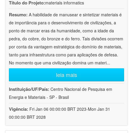
Título do Projeto:
materials informatics
Resumo:
A habilidade de manusear e sintetizar materiais é
de importância para o desenvolvimento de civilizações, a
ponto de marcar eras da humanidade, como a idade da
pedra, do cobre, do bronze e do ferro. Tais divisões ocorrem
por conta da vantagem estratégica do domínio de materiais,
tanto para infraestrutura como para aplicações de defesa.
No momento que uma civilização domina um materi
...
leia mais
Instituição/UF/País:
Centro Nacional de Pesquisa em
Energia e Materiais - SP - Brasil
Vigência:
Fri Jan 06 00:00:00 BRT 2023-Mon Jan 31
00:00:00 BRT 2028