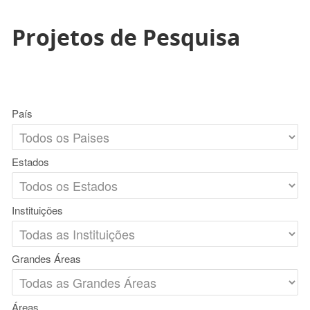
Projetos de Pesquisa
País
Estados
Instituições
Grandes Áreas
Áreas