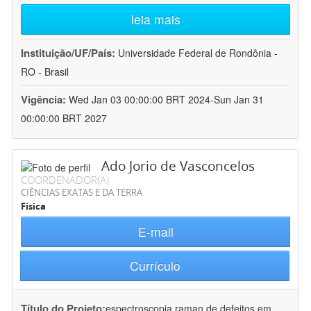
leia mais
Instituição/UF/País:
Universidade Federal de Rondônia -
RO - Brasil
Vigência:
Wed Jan 03 00:00:00 BRT 2024-Sun Jan 31
00:00:00 BRT 2027
Ado Jorio de Vasconcelos
COORDENADOR(A)
CIÊNCIAS EXATAS E DA TERRA
Física
E-mail
Currículo
Título do Projeto:
espectroscopia raman de defeitos em