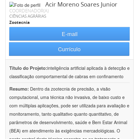
Acir Moreno Soares Junior
COORDENADOR(A)
CIÊNCIAS AGRÁRIAS
Zootecnia
E-mail
Currículo
Título do Projeto:
inteligência artificial aplicada à detecção e
classificação comportamental de cabras em confinamento
Resumo:
Dentro da zootecnia de precisão, a visão
computacional, uma técnica não invasiva, de baixo custo e
com múltiplas aplicações, pode ser utilizada para avaliação e
monitoramento, tanto qualitativo quanto quantitativo, de
parâmetros de desenvolvimento, saúde e Bem Estar Animal
(BEA) em atendimento às exigências mercadológicas. O