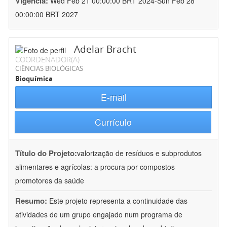
Vigência:
Wed Feb 21 00:00:00 BRT 2024-Sun Feb 28
00:00:00 BRT 2027
Adelar Bracht
COORDENADOR(A)
CIÊNCIAS BIOLÓGICAS
Bioquímica
E-mail
Currículo
Título do Projeto:
valorização de resíduos e subprodutos
alimentares e agrícolas: a procura por compostos
promotores da saúde
Resumo:
Este projeto representa a continuidade das
atividades de um grupo engajado num programa de