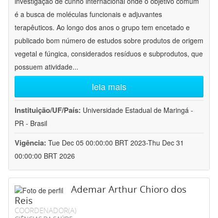
investigação de cunho internacional onde o objetivo comum
é a busca de moléculas funcionais e adjuvantes
terapêuticos. Ao longo dos anos o grupo tem encetado e
publicado bom número de estudos sobre produtos de origem
vegetal e fúngica, considerados resíduos e subprodutos, que
possuem atividade
...
leia mais
Instituição/UF/País:
Universidade Estadual de Maringá -
PR - Brasil
Vigência:
Tue Dec 05 00:00:00 BRT 2023-Thu Dec 31
00:00:00 BRT 2026
Ademar Arthur Chioro dos
Reis
COORDENADOR(A)