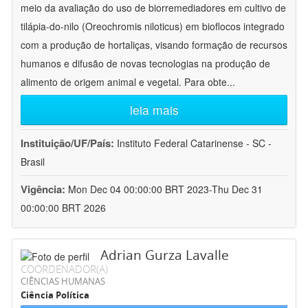
meio da avaliação do uso de biorremediadores em cultivo de
tilápia-do-nilo (Oreochromis niloticus) em bioflocos integrado
com a produção de hortaliças, visando formação de recursos
humanos e difusão de novas tecnologias na produção de
alimento de origem animal e vegetal. Para obte
...
leia mais
Instituição/UF/País:
Instituto Federal Catarinense - SC -
Brasil
Vigência:
Mon Dec 04 00:00:00 BRT 2023-Thu Dec 31
00:00:00 BRT 2026
Adrian Gurza Lavalle
COORDENADOR(A)
CIÊNCIAS HUMANAS
Ciência Política