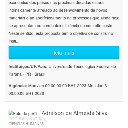
econômico dos países nas próximas décadas estará
intrinsicamente atrelado ao desenvolvimento de novos
materiais e ao aperfeiçoamento de processos que ainda hoje
se apresentam ou com baixa eficiência ou com alto custo.
Neste sentido, esta proposta tem o objetivo de construir o
Insti
...
leia mais
Instituição/UF/País:
Universidade Tecnológica Federal do
Paraná - PR - Brasil
Vigência:
Mon Jan 09 00:00:00 BRT 2023-Mon Jan 31
00:00:00 BRT 2028
Adnilson de Almeida Silva
COORDENADOR(A)
CIÊNCIAS HUMANAS