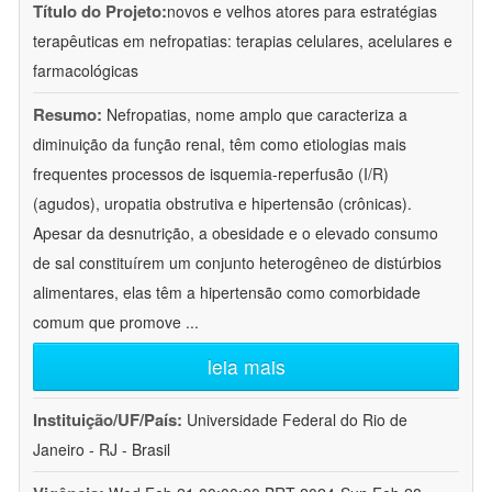
Título do Projeto:
novos e velhos atores para estratégias
terapêuticas em nefropatias: terapias celulares, acelulares e
farmacológicas
Resumo:
Nefropatias, nome amplo que caracteriza a
diminuição da função renal, têm como etiologias mais
frequentes processos de isquemia-reperfusão (I/R)
(agudos), uropatia obstrutiva e hipertensão (crônicas).
Apesar da desnutrição, a obesidade e o elevado consumo
de sal constituírem um conjunto heterogêneo de distúrbios
alimentares, elas têm a hipertensão como comorbidade
comum que promove
...
leia mais
Instituição/UF/País:
Universidade Federal do Rio de
Janeiro - RJ - Brasil