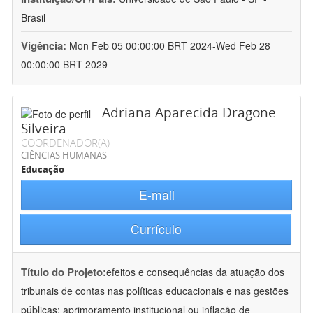
Brasil
Vigência:
Mon Feb 05 00:00:00 BRT 2024-Wed Feb 28
00:00:00 BRT 2029
Adriana Aparecida Dragone
Silveira
COORDENADOR(A)
CIÊNCIAS HUMANAS
Educação
E-mail
Currículo
Título do Projeto:
efeitos e consequências da atuação dos
tribunais de contas nas políticas educacionais e nas gestões
públicas: aprimoramento institucional ou inflação de