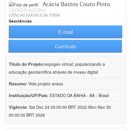
Acácia Bastos Couto Pinto
COORDENADOR(A)
CIÊNCIAS EXATAS E DA TERRA
Geociências
E-mail
Currículo
Título do Projeto:
expogeo virtual: popularizando a
educação geocientífica através de museu digital
Resumo:
Vide projeto anexo
Instituição/UF/País:
ESTADO DA BAHIA - BA - Brasil
Vigência:
Sat Dec 24 00:00:00 BRT 2022-Mon Nov 30
00:00:00 BRT 2026