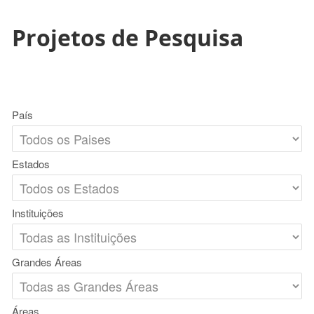
Projetos de Pesquisa
País
Estados
Instituições
Grandes Áreas
Áreas