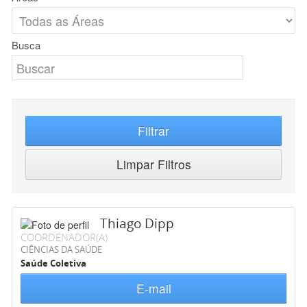
Busca
Filtrar
Limpar Filtros
Thiago Dipp
COORDENADOR(A)
CIÊNCIAS DA SAÚDE
Saúde Coletiva
E-mail