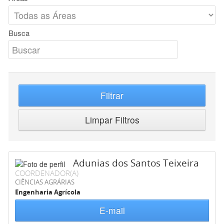
Busca
Filtrar
Limpar Filtros
Adunias dos Santos Teixeira
COORDENADOR(A)
CIÊNCIAS AGRÁRIAS
Engenharia Agrícola
E-mail