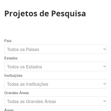
Projetos de Pesquisa
País
Estados
Instituições
Grandes Áreas
Áreas