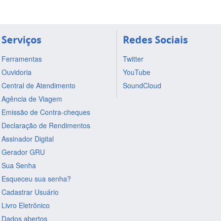
Serviços
Redes Sociais
Ferramentas
Twitter
Ouvidoria
YouTube
Central de Atendimento
SoundCloud
Agência de Viagem
Emissão de Contra-cheques
Declaração de Rendimentos
Assinador Digital
Gerador GRU
Sua Senha
Esqueceu sua senha?
Cadastrar Usuário
Livro Eletrônico
Dados abertos