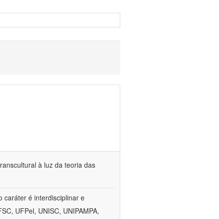
anscultural à luz da teoria das
aráter é interdisciplinar e
, UFSC, UFPel, UNISC, UNIPAMPA,