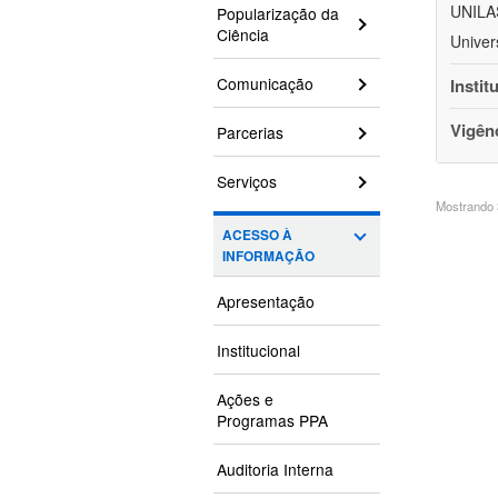
UNILAS
Popularização da
Ciência
Univer
Comunicação
Instit
Vigên
Parcerias
Serviços
Mostrando 3
ACESSO À
INFORMAÇÃO
Apresentação
Institucional
Ações e
Programas PPA
Auditoria Interna