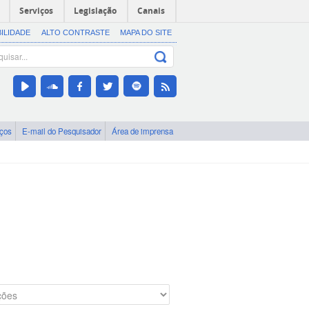
Serviços
Legislação
Canais
BILIDADE
ALTO CONTRASTE
MAPA DO SITE
iços
E-mail do Pesquisador
Área de imprensa