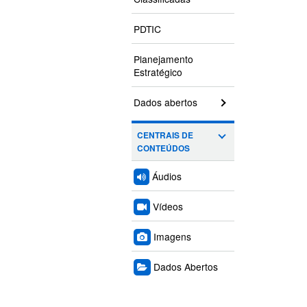
PDTIC
Planejamento
Estratégico
Dados abertos
CENTRAIS DE
CONTEÚDOS
Áudios
Vídeos
Imagens
Dados Abertos