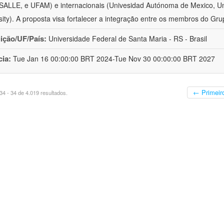
ALLE, e UFAM) e internacionais (Univesidad Autónoma de Mexico, Uni
sity). A proposta visa fortalecer a integração entre os membros do Gru
uição/UF/País:
Universidade Federal de Santa Maria - RS - Brasil
cia:
Tue Jan 16 00:00:00 BRT 2024-Tue Nov 30 00:00:00 BRT 2027
← Primeir
4 - 34 de 4.019 resultados.