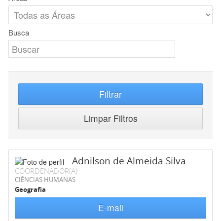
Busca
Filtrar
Limpar Filtros
Adnilson de Almeida Silva
COORDENADOR(A)
CIÊNCIAS HUMANAS
Geografia
E-mail