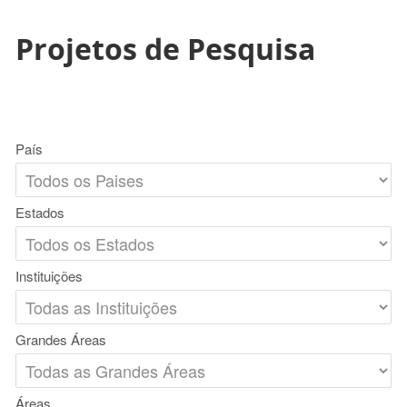
Projetos de Pesquisa
País
Estados
Instituições
Grandes Áreas
Áreas