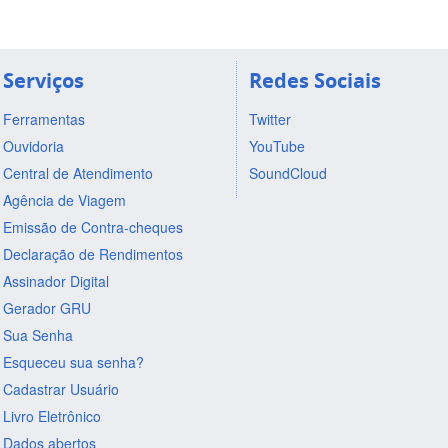
Serviços
Redes Sociais
Ferramentas
Twitter
Ouvidoria
YouTube
Central de Atendimento
SoundCloud
Agência de Viagem
Emissão de Contra-cheques
Declaração de Rendimentos
Assinador Digital
Gerador GRU
Sua Senha
Esqueceu sua senha?
Cadastrar Usuário
Livro Eletrônico
Dados abertos