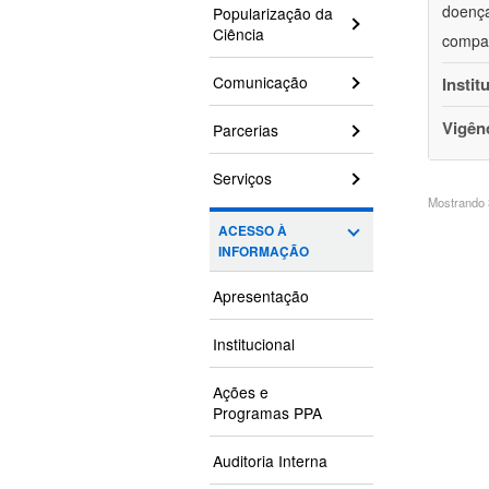
doença
Popularização da
Ciência
compar
Comunicação
Instit
Vigên
Parcerias
Serviços
Mostrando 3
ACESSO À
INFORMAÇÃO
Apresentação
Institucional
Ações e
Programas PPA
Auditoria Interna