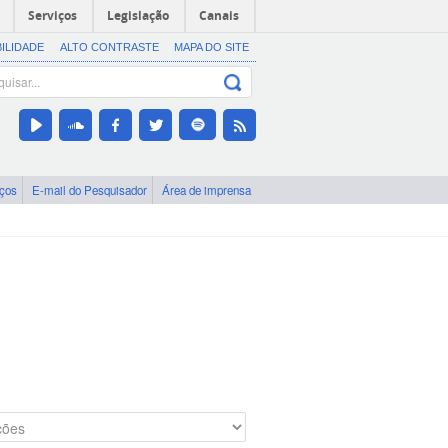
Serviços
Legislação
Canais
BILIDADE
ALTO CONTRASTE
MAPA DO SITE
iços
E-mail do Pesquisador
Área de imprensa