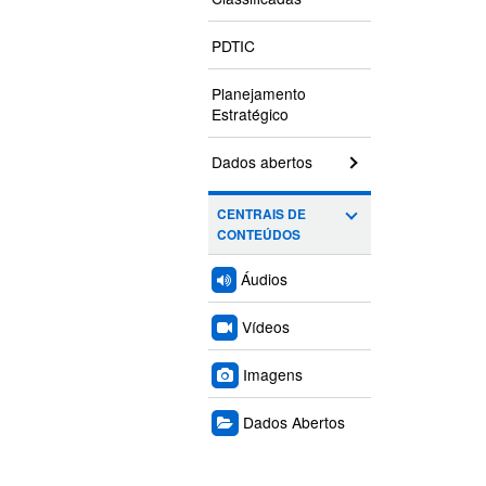
PDTIC
Planejamento
Estratégico
Dados abertos
CENTRAIS DE
CONTEÚDOS
Áudios
Vídeos
Imagens
Dados Abertos