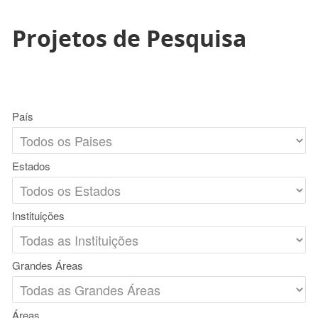
Projetos de Pesquisa
País
Estados
Instituições
Grandes Áreas
Áreas