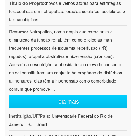
Título do Projeto:
novos e velhos atores para estratégias
terapêuticas em nefropatias: terapias celulares, acelulares e
farmacológicas
Resumo:
Nefropatias, nome amplo que caracteriza a
diminuição da função renal, têm como etiologias mais
frequentes processos de isquemia-reperfusão (I/R)
(agudos), uropatia obstrutiva e hipertensão (crônicas).
Apesar da desnutrição, a obesidade e o elevado consumo
de sal constituírem um conjunto heterogêneo de distúrbios
alimentares, elas têm a hipertensão como comorbidade
comum que promove
...
leia mais
Instituição/UF/País:
Universidade Federal do Rio de
Janeiro - RJ - Brasil