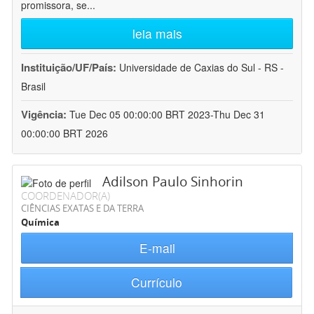
promissora, se
...
leia mais
Instituição/UF/País:
Universidade de Caxias do Sul - RS -
Brasil
Vigência:
Tue Dec 05 00:00:00 BRT 2023-Thu Dec 31
00:00:00 BRT 2026
Adilson Paulo Sinhorin
COORDENADOR(A)
CIÊNCIAS EXATAS E DA TERRA
Química
E-mail
Currículo