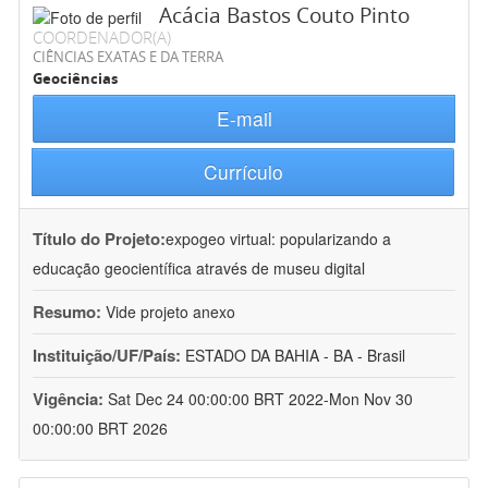
Acácia Bastos Couto Pinto
COORDENADOR(A)
CIÊNCIAS EXATAS E DA TERRA
Geociências
E-mail
Currículo
Título do Projeto:
expogeo virtual: popularizando a
educação geocientífica através de museu digital
Resumo:
Vide projeto anexo
Instituição/UF/País:
ESTADO DA BAHIA - BA - Brasil
Vigência:
Sat Dec 24 00:00:00 BRT 2022-Mon Nov 30
00:00:00 BRT 2026