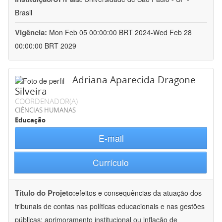
Brasil
Vigência:
Mon Feb 05 00:00:00 BRT 2024-Wed Feb 28
00:00:00 BRT 2029
Adriana Aparecida Dragone
Silveira
COORDENADOR(A)
CIÊNCIAS HUMANAS
Educação
E-mail
Currículo
Título do Projeto:
efeitos e consequências da atuação dos
tribunais de contas nas políticas educacionais e nas gestões
públicas: aprimoramento institucional ou inflação de