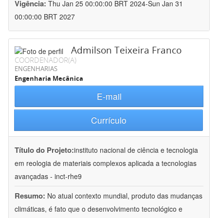
Vigência:
Thu Jan 25 00:00:00 BRT 2024-Sun Jan 31
00:00:00 BRT 2027
Admilson Teixeira Franco
COORDENADOR(A)
ENGENHARIAS
Engenharia Mecânica
E-mail
Currículo
Título do Projeto:
instituto nacional de ciência e tecnologia
em reologia de materiais complexos aplicada a tecnologias
avançadas - inct-rhe9
Resumo:
No atual contexto mundial, produto das mudanças
climáticas, é fato que o desenvolvimento tecnológico e