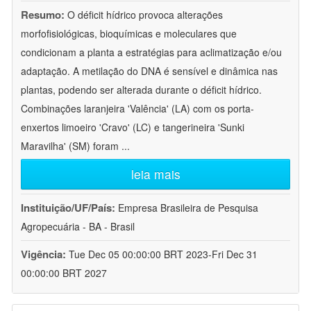
Resumo:
O déficit hídrico provoca alterações
morfofisiológicas, bioquímicas e moleculares que
condicionam a planta a estratégias para aclimatização e/ou
adaptação. A metilação do DNA é sensível e dinâmica nas
plantas, podendo ser alterada durante o déficit hídrico.
Combinações laranjeira 'Valência' (LA) com os porta-
enxertos limoeiro 'Cravo' (LC) e tangerineira 'Sunki
Maravilha' (SM) foram
...
leia mais
Instituição/UF/País:
Empresa Brasileira de Pesquisa
Agropecuária - BA - Brasil
Vigência:
Tue Dec 05 00:00:00 BRT 2023-Fri Dec 31
00:00:00 BRT 2027