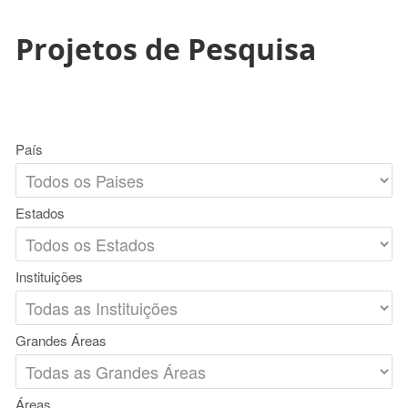
Projetos de Pesquisa
País
Estados
Instituições
Grandes Áreas
Áreas