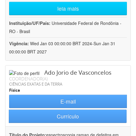
leia mais
Instituição/UF/País:
Universidade Federal de Rondônia -
RO - Brasil
Vigência:
Wed Jan 03 00:00:00 BRT 2024-Sun Jan 31
00:00:00 BRT 2027
Ado Jorio de Vasconcelos
COORDENADOR(A)
CIÊNCIAS EXATAS E DA TERRA
Física
E-mail
Currículo
Título do Projeto:
espectroscopia raman de defeitos em