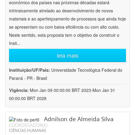
econômico dos países nas próximas décadas estará
intrinsicamente atrelado ao desenvolvimento de novos
materiais e ao aperfeiçoamento de processos que ainda hoje
se apresentam ou com baixa eficiência ou com alto custo.
Neste sentido, esta proposta tem o objetivo de construir o
Insti
...
leia mais
Instituição/UF/País:
Universidade Tecnológica Federal do
Paraná - PR - Brasil
Vigência:
Mon Jan 09 00:00:00 BRT 2023-Mon Jan 31
00:00:00 BRT 2028
Adnilson de Almeida Silva
COORDENADOR(A)
CIÊNCIAS HUMANAS