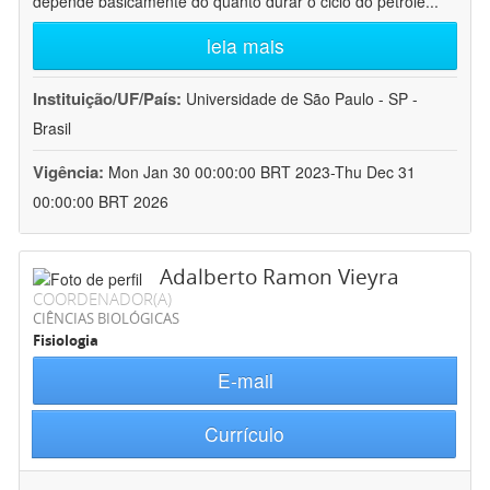
depende basicamente do quanto durar o ciclo do petróle
...
leia mais
Instituição/UF/País:
Universidade de São Paulo - SP -
Brasil
Vigência:
Mon Jan 30 00:00:00 BRT 2023-Thu Dec 31
00:00:00 BRT 2026
Adalberto Ramon Vieyra
COORDENADOR(A)
CIÊNCIAS BIOLÓGICAS
Fisiologia
E-mail
Currículo