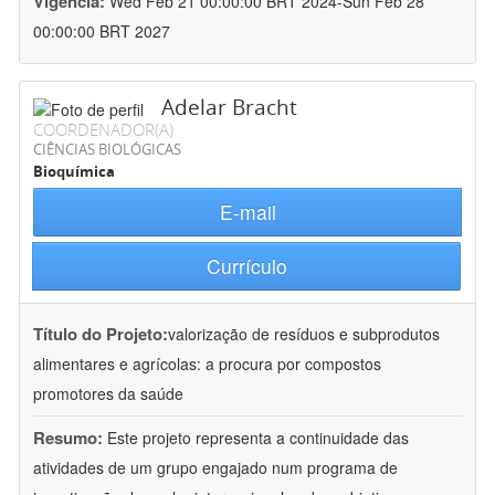
Vigência:
Wed Feb 21 00:00:00 BRT 2024-Sun Feb 28
00:00:00 BRT 2027
Adelar Bracht
COORDENADOR(A)
CIÊNCIAS BIOLÓGICAS
Bioquímica
E-mail
Currículo
Título do Projeto:
valorização de resíduos e subprodutos
alimentares e agrícolas: a procura por compostos
promotores da saúde
Resumo:
Este projeto representa a continuidade das
atividades de um grupo engajado num programa de