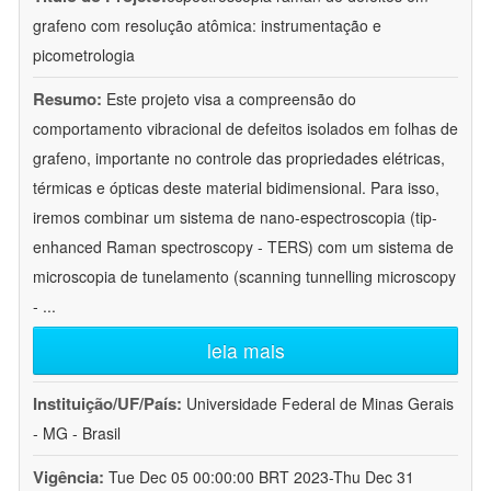
grafeno com resolução atômica: instrumentação e
picometrologia
Resumo:
Este projeto visa a compreensão do
comportamento vibracional de defeitos isolados em folhas de
grafeno, importante no controle das propriedades elétricas,
térmicas e ópticas deste material bidimensional. Para isso,
iremos combinar um sistema de nano-espectroscopia (tip-
enhanced Raman spectroscopy - TERS) com um sistema de
microscopia de tunelamento (scanning tunnelling microscopy
-
...
leia mais
Instituição/UF/País:
Universidade Federal de Minas Gerais
- MG - Brasil
Vigência:
Tue Dec 05 00:00:00 BRT 2023-Thu Dec 31