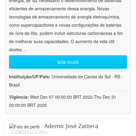
energia, se faz necessário o desenvolvimento de sistemas
eficientes de armazenamento dessa energia. Novas
tecnologias de armazenamento de energia eletroquímica,
como supercapacitores e novas configurações de baterias
de íons de lítio, podem incluir estruturas carbonáceas a fim
de melhorar suas capacidades. O aumento da vida útil
destes
...
leia mais
Instituição/UF/País:
Universidade de Caxias do Sul - RS -
Brasil
Vigência:
Wed Dec 07 00:00:00 BRT 2022-Thu Dec 31
00:00:00 BRT 2026
Ademir José Zattera
COORDENADOR(A)