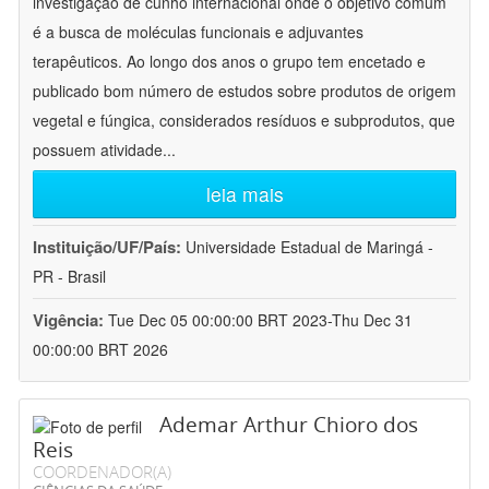
investigação de cunho internacional onde o objetivo comum
é a busca de moléculas funcionais e adjuvantes
terapêuticos. Ao longo dos anos o grupo tem encetado e
publicado bom número de estudos sobre produtos de origem
vegetal e fúngica, considerados resíduos e subprodutos, que
possuem atividade
...
leia mais
Instituição/UF/País:
Universidade Estadual de Maringá -
PR - Brasil
Vigência:
Tue Dec 05 00:00:00 BRT 2023-Thu Dec 31
00:00:00 BRT 2026
Ademar Arthur Chioro dos
Reis
COORDENADOR(A)