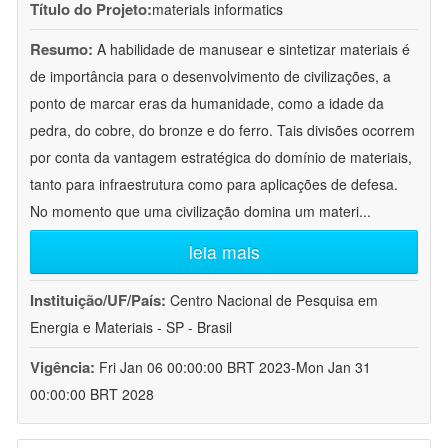
Título do Projeto:
materials informatics
Resumo:
A habilidade de manusear e sintetizar materiais é
de importância para o desenvolvimento de civilizações, a
ponto de marcar eras da humanidade, como a idade da
pedra, do cobre, do bronze e do ferro. Tais divisões ocorrem
por conta da vantagem estratégica do domínio de materiais,
tanto para infraestrutura como para aplicações de defesa.
No momento que uma civilização domina um materi
...
leia mais
Instituição/UF/País:
Centro Nacional de Pesquisa em
Energia e Materiais - SP - Brasil
Vigência:
Fri Jan 06 00:00:00 BRT 2023-Mon Jan 31
00:00:00 BRT 2028