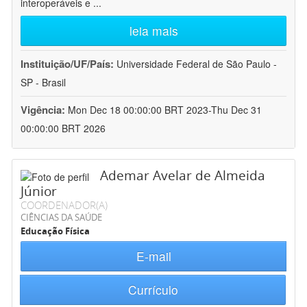
interoperáveis e
...
leia mais
Instituição/UF/País:
Universidade Federal de São Paulo -
SP - Brasil
Vigência:
Mon Dec 18 00:00:00 BRT 2023-Thu Dec 31
00:00:00 BRT 2026
Ademar Avelar de Almeida
Júnior
COORDENADOR(A)
CIÊNCIAS DA SAÚDE
Educação Física
E-mail
Currículo