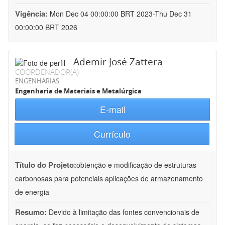
Vigência:
Mon Dec 04 00:00:00 BRT 2023-Thu Dec 31
00:00:00 BRT 2026
Ademir José Zattera
COORDENADOR(A)
ENGENHARIAS
Engenharia de Materiais e Metalúrgica
E-mail
Currículo
Título do Projeto:
obtenção e modificação de estruturas
carbonosas para potenciais aplicações de armazenamento
de energia
Resumo:
Devido à limitação das fontes convencionais de