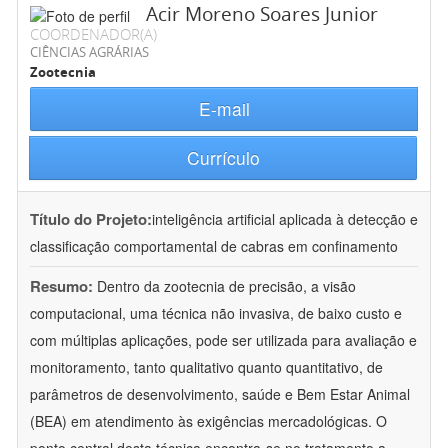
Acir Moreno Soares Junior
COORDENADOR(A)
CIÊNCIAS AGRÁRIAS
Zootecnia
E-mail
Currículo
Título do Projeto:
inteligência artificial aplicada à detecção e
classificação comportamental de cabras em confinamento
Resumo:
Dentro da zootecnia de precisão, a visão
computacional, uma técnica não invasiva, de baixo custo e
com múltiplas aplicações, pode ser utilizada para avaliação e
monitoramento, tanto qualitativo quanto quantitativo, de
parâmetros de desenvolvimento, saúde e Bem Estar Animal
(BEA) em atendimento às exigências mercadológicas. O