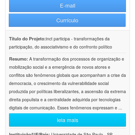
E-mail
Currículo
Título do Projeto:
inct participa - transformações da
participação, do associativismo e do confronto político
Resumo:
A transformação dos processos de organização e
mobilização social e a emergência de novos atores e
conflitos são fenômenos globais que acompanham a crise da
democracia, o crescimento da vulnerabilidade social
produzida por políticas liberalizantes, a ascensão da extrema
direita populista e a centralidade adquirida por tecnologias
digitais de comunicação. Esses fenômenos expressam e
...
leia mais
Instituição/UF/País:
Universidade de São Paulo - SP -