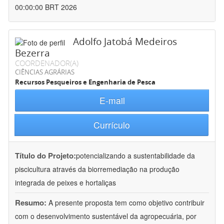
00:00:00 BRT 2026
Adolfo Jatobá Medeiros
Bezerra
COORDENADOR(A)
CIÊNCIAS AGRÁRIAS
Recursos Pesqueiros e Engenharia de Pesca
E-mail
Currículo
Título do Projeto:
potencializando a sustentabilidade da
piscicultura através da biorremediação na produção
integrada de peixes e hortaliças
Resumo:
A presente proposta tem como objetivo contribuir
com o desenvolvimento sustentável da agropecuária, por