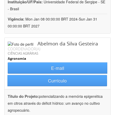
Instituição/UF/País:
Universidade Federal de Sergipe - SE
- Brasil
Vigência:
Mon Jan 08 00:00:00 BRT 2024-Sun Jan 31
00:00:00 BRT 2027
Abelmon da Silva Gesteira
COORDENADOR(A)
CIÊNCIAS AGRÁRIAS
Agronomia
E-mail
Currículo
Título do Projeto:
potencializando a memória epigenética
em citros através do déficit hídrico: um avanço no cultivo
agropecuário.