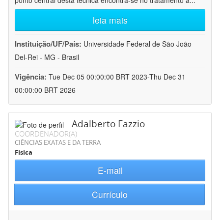
ponto central desta técnica encontra-se no tratamento a
...
leia mais
Instituição/UF/País:
Universidade Federal de São João
Del-Rei - MG - Brasil
Vigência:
Tue Dec 05 00:00:00 BRT 2023-Thu Dec 31
00:00:00 BRT 2026
Adalberto Fazzio
COORDENADOR(A)
CIÊNCIAS EXATAS E DA TERRA
Física
E-mail
Currículo