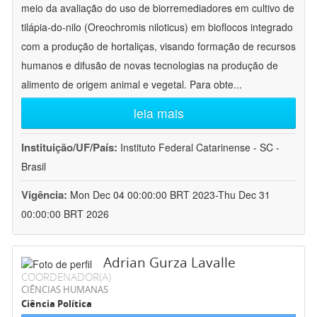
meio da avaliação do uso de biorremediadores em cultivo de
tilápia-do-nilo (Oreochromis niloticus) em bioflocos integrado
com a produção de hortaliças, visando formação de recursos
humanos e difusão de novas tecnologias na produção de
alimento de origem animal e vegetal. Para obte
...
leia mais
Instituição/UF/País:
Instituto Federal Catarinense - SC -
Brasil
Vigência:
Mon Dec 04 00:00:00 BRT 2023-Thu Dec 31
00:00:00 BRT 2026
Adrian Gurza Lavalle
COORDENADOR(A)
CIÊNCIAS HUMANAS
Ciência Política