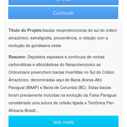
Currículo
Título do Projeto:
bacias neoproterozoicas do sul do cráton
amazônico: estratigrafia, proveniência, e relação com a
evolução do gondwana oeste
Resumo:
Depósitos espessos e contínuos de rochas
carbonáticas e siliciclásticas do Neoproterozoico ao
Ordoviciano preenchem bacias invertidas no Sul do Cráton
Amazônico, denominadas aqui de Bacia Araras-Alto
Paraguai (BAAP) e Bacia de Corumbá (BC). Estas bacias
foram previamente incluídas na evolução da Faixa Paraguai
considerada uma sutura de colisão ligada a Tectônica Pan-
Africana-Brasili
...
leia mais