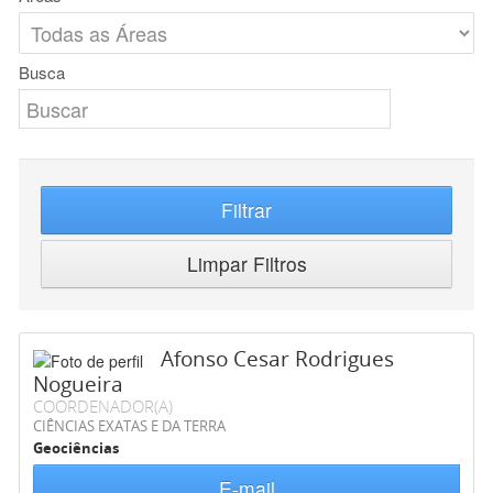
Busca
Filtrar
Limpar Filtros
Afonso Cesar Rodrigues
Nogueira
COORDENADOR(A)
CIÊNCIAS EXATAS E DA TERRA
Geociências
E-mail