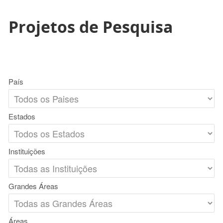
Projetos de Pesquisa
País
Estados
Instituições
Grandes Áreas
Áreas