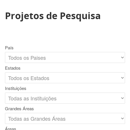
Projetos de Pesquisa
País
Estados
Instituições
Grandes Áreas
Áreas