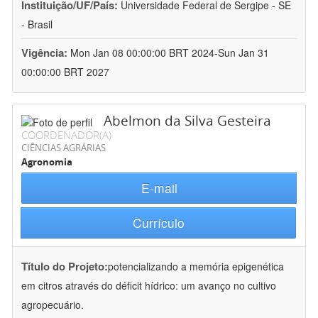
Instituição/UF/País:
Universidade Federal de Sergipe - SE
- Brasil
Vigência:
Mon Jan 08 00:00:00 BRT 2024-Sun Jan 31
00:00:00 BRT 2027
Abelmon da Silva Gesteira
COORDENADOR(A)
CIÊNCIAS AGRÁRIAS
Agronomia
E-mail
Currículo
Título do Projeto:
potencializando a memória epigenética
em citros através do déficit hídrico: um avanço no cultivo
agropecuário.