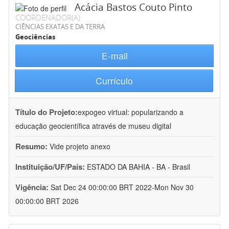
Acácia Bastos Couto Pinto
COORDENADOR(A)
CIÊNCIAS EXATAS E DA TERRA
Geociências
E-mail
Currículo
Título do Projeto:
expogeo virtual: popularizando a
educação geocientífica através de museu digital
Resumo:
Vide projeto anexo
Instituição/UF/País:
ESTADO DA BAHIA - BA - Brasil
Vigência:
Sat Dec 24 00:00:00 BRT 2022-Mon Nov 30
00:00:00 BRT 2026