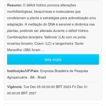
Resumo:
O déficit hídrico provoca alterações
morfofisiológicas, bioquímicas e moleculares que
condicionam a planta a estratégias para aclimatização e/ou
adaptação. A metilação do DNA é sensível e dinâmica nas
plantas, podendo ser alterada durante o déficit hídrico.
Combinações laranjeira 'Valência' (LA) com os porta-
enxertos limoeiro 'Cravo' (LC) e tangerineira 'Sunki
Maravilha' (SM) foram
...
leia mais
Instituição/UF/País:
Empresa Brasileira de Pesquisa
Agropecuária - BA - Brasil
Vigência:
Tue Dec 05 00:00:00 BRT 2023-Fri Dec 31
00:00:00 BRT 2027