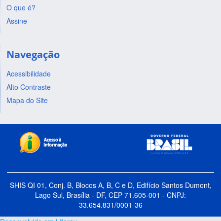
O que é?
Assine
Navegação
Acessibilidade
Alto Contraste
Mapa do Site
SHIS QI 01, Conj. B, Blocos A, B, C e D, Edifício Santos Dumont,
Lago Sul, Brasília - DF, CEP 71.605-001 - CNPJ:
33.654.831/0001-36