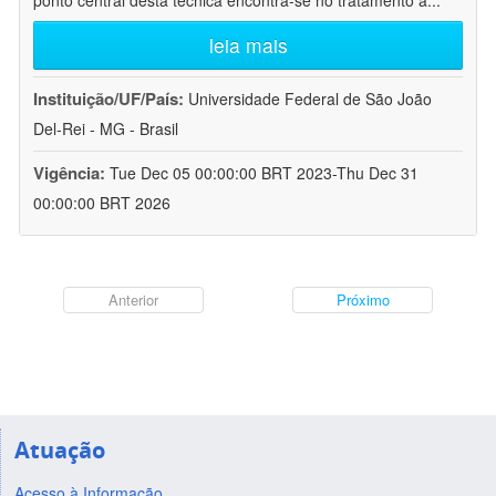
ponto central desta técnica encontra-se no tratamento a
...
leia mais
Instituição/UF/País:
Universidade Federal de São João
Del-Rei - MG - Brasil
Vigência:
Tue Dec 05 00:00:00 BRT 2023-Thu Dec 31
00:00:00 BRT 2026
Anterior
Próximo
Atuação
Acesso à Informação