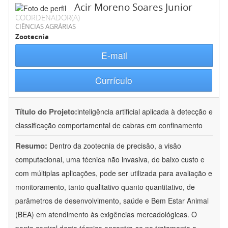
Acir Moreno Soares Junior
COORDENADOR(A)
CIÊNCIAS AGRÁRIAS
Zootecnia
E-mail
Currículo
Título do Projeto:
inteligência artificial aplicada à detecção e
classificação comportamental de cabras em confinamento
Resumo:
Dentro da zootecnia de precisão, a visão
computacional, uma técnica não invasiva, de baixo custo e
com múltiplas aplicações, pode ser utilizada para avaliação e
monitoramento, tanto qualitativo quanto quantitativo, de
parâmetros de desenvolvimento, saúde e Bem Estar Animal
(BEA) em atendimento às exigências mercadológicas. O