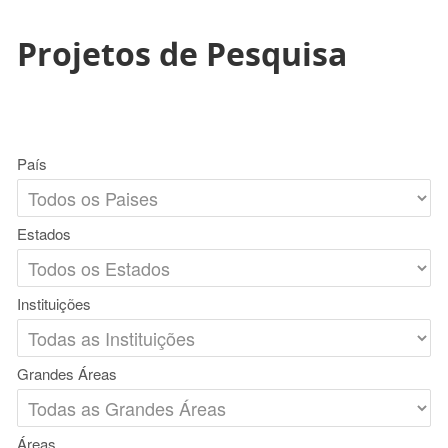
Projetos de Pesquisa
País
Estados
Instituições
Grandes Áreas
Áreas