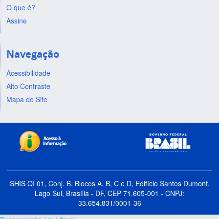
O que é?
Assine
Navegação
Acessibilidade
Alto Contraste
Mapa do Site
SHIS QI 01, Conj. B, Blocos A, B, C e D, Edifício Santos Dumont,
Lago Sul, Brasília - DF, CEP 71.605-001 - CNPJ:
33.654.831/0001-36