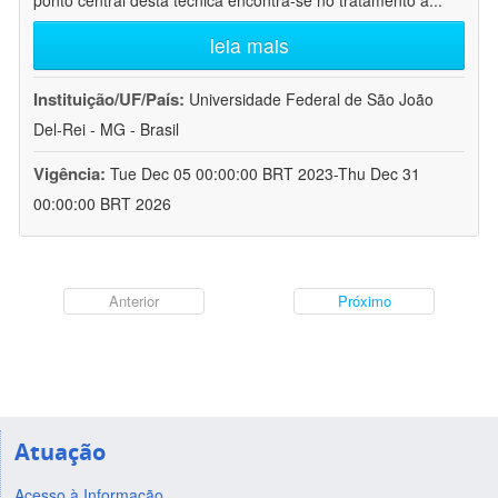
ponto central desta técnica encontra-se no tratamento a
...
leia mais
Instituição/UF/País:
Universidade Federal de São João
Del-Rei - MG - Brasil
Vigência:
Tue Dec 05 00:00:00 BRT 2023-Thu Dec 31
00:00:00 BRT 2026
Anterior
Próximo
Atuação
Acesso à Informação