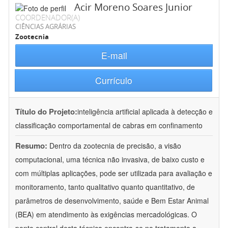
Acir Moreno Soares Junior
COORDENADOR(A)
CIÊNCIAS AGRÁRIAS
Zootecnia
E-mail
Currículo
Título do Projeto:
inteligência artificial aplicada à detecção e
classificação comportamental de cabras em confinamento
Resumo:
Dentro da zootecnia de precisão, a visão
computacional, uma técnica não invasiva, de baixo custo e
com múltiplas aplicações, pode ser utilizada para avaliação e
monitoramento, tanto qualitativo quanto quantitativo, de
parâmetros de desenvolvimento, saúde e Bem Estar Animal
(BEA) em atendimento às exigências mercadológicas. O