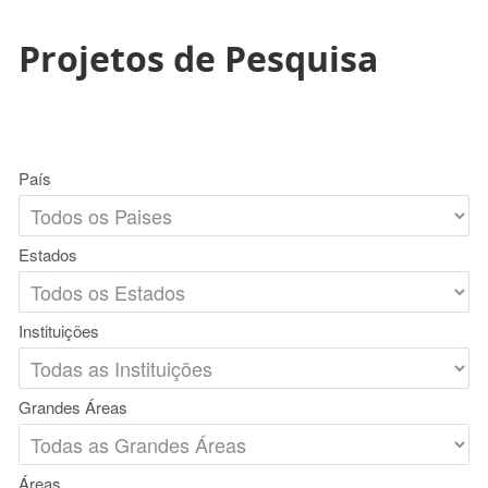
Projetos de Pesquisa
País
Estados
Instituições
Grandes Áreas
Áreas