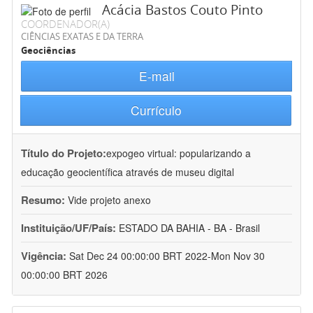
Acácia Bastos Couto Pinto
COORDENADOR(A)
CIÊNCIAS EXATAS E DA TERRA
Geociências
E-mail
Currículo
Título do Projeto:
expogeo virtual: popularizando a
educação geocientífica através de museu digital
Resumo:
Vide projeto anexo
Instituição/UF/País:
ESTADO DA BAHIA - BA - Brasil
Vigência:
Sat Dec 24 00:00:00 BRT 2022-Mon Nov 30
00:00:00 BRT 2026