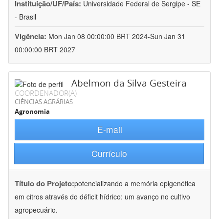
Instituição/UF/País:
Universidade Federal de Sergipe - SE
- Brasil
Vigência:
Mon Jan 08 00:00:00 BRT 2024-Sun Jan 31
00:00:00 BRT 2027
Abelmon da Silva Gesteira
COORDENADOR(A)
CIÊNCIAS AGRÁRIAS
Agronomia
E-mail
Currículo
Título do Projeto:
potencializando a memória epigenética
em citros através do déficit hídrico: um avanço no cultivo
agropecuário.