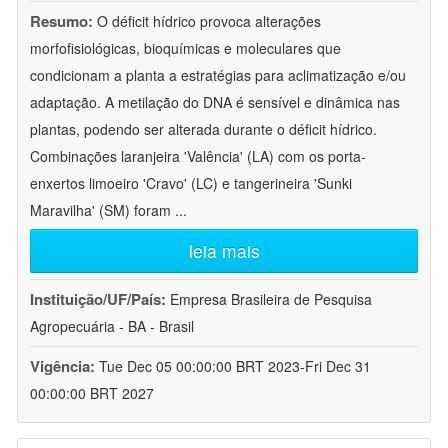
Resumo:
O déficit hídrico provoca alterações
morfofisiológicas, bioquímicas e moleculares que
condicionam a planta a estratégias para aclimatização e/ou
adaptação. A metilação do DNA é sensível e dinâmica nas
plantas, podendo ser alterada durante o déficit hídrico.
Combinações laranjeira 'Valência' (LA) com os porta-
enxertos limoeiro 'Cravo' (LC) e tangerineira 'Sunki
Maravilha' (SM) foram
...
leia mais
Instituição/UF/País:
Empresa Brasileira de Pesquisa
Agropecuária - BA - Brasil
Vigência:
Tue Dec 05 00:00:00 BRT 2023-Fri Dec 31
00:00:00 BRT 2027