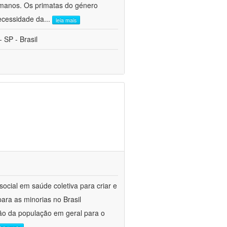
umanos. Os primatas do género
ecessidade da
...
leia mais
 SP - Brasil
social em saúde coletiva para criar e
ara as minorias no Brasil
ção da população em geral para o