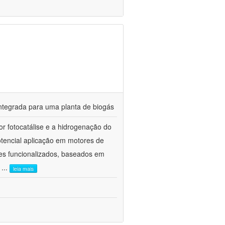
tegrada para uma planta de biogás
r fotocatálise e a hidrogenação do
tencial aplicação em motores de
es funcionalizados, baseados em
e
...
leia mais