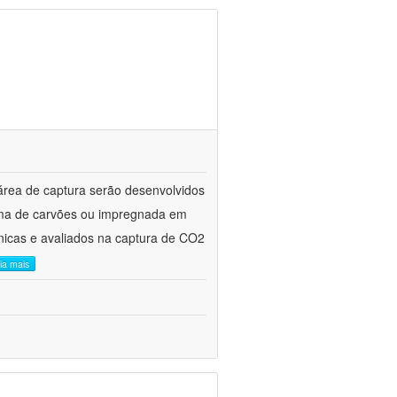
área de captura serão desenvolvidos
orma de carvões ou impregnada em
cnicas e avaliados na captura de CO2
eia mais