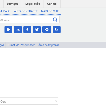
Serviços
Legislação
Canais
BILIDADE
ALTO CONTRASTE
MAPA DO SITE
iços
E-mail do Pesquisador
Área de imprensa