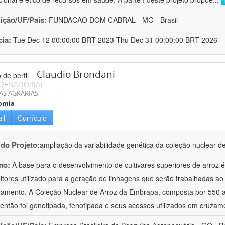
uição/UF/País:
FUNDACAO DOM CABRAL - MG - Brasil
cia:
Tue Dec 12 00:00:00 BRT 2023-Thu Dec 31 00:00:00 BRT 2026
Claudio Brondani
DENADOR(A)
AS AGRÁRIAS
omia
il
Currículo
 do Projeto:
ampliação da variabilidade genética da coleção nuclear 
mo:
A base para o desenvolvimento de cultivares superiores de arroz é
itores utilizado para a geração de linhagens que serão trabalhadas a
amento. A Coleção Nuclear de Arroz da Embrapa, composta por 550 a
então foi genotipada, fenotipada e seus acessos utilizados em cruzam