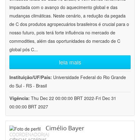
impactada com o avanço do aquecimento global e das
mudanças climáticas. Neste cenário, a redução da pegada
de C dos produtos agropecuários brasileiros é crucial para o
nosso futuro, pois terá forte influência no mercado de
commodities, além das oportunidades do mercado de C
global pós C
...
leia mais
Instituição/UF/País:
Universidade Federal do Rio Grande
do Sul - RS - Brasil
Vigência:
Thu Dec 22 00:00:00 BRT 2022-Fri Dec 31
00:00:00 BRT 2027
Cimélio Bayer
COORDENADOR(A)