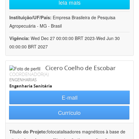
leia mais
Instituição/UF/País:
Empresa Brasileira de Pesquisa
Agropecuária - MG - Brasil
Vigência:
Wed Dec 27 00:00:00 BRT 2023-Wed Jun 30
00:00:00 BRT 2027
Cicero Coelho de Escobar
COORDENADOR(A)
ENGENHARIAS
Engenharia Sanitária
E-mail
Currículo
Título do Projeto:
fotocatalisadores magnéticos à base de