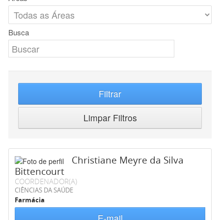
Busca
Filtrar
Limpar Filtros
Christiane Meyre da Silva
Bittencourt
COORDENADOR(A)
CIÊNCIAS DA SAÚDE
Farmácia
E-mail