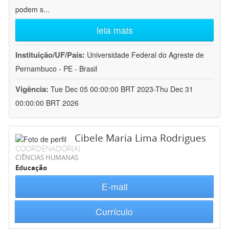
podem s
...
leia mais
Instituição/UF/País:
Universidade Federal do Agreste de
Pernambuco - PE - Brasil
Vigência:
Tue Dec 05 00:00:00 BRT 2023-Thu Dec 31
00:00:00 BRT 2026
Cibele Maria Lima Rodrigues
COORDENADOR(A)
CIÊNCIAS HUMANAS
Educação
E-mail
Currículo