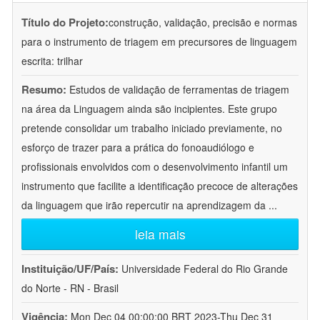
Título do Projeto:
construção, validação, precisão e normas
para o instrumento de triagem em precursores de linguagem
escrita: trilhar
Resumo:
Estudos de validação de ferramentas de triagem
na área da Linguagem ainda são incipientes. Este grupo
pretende consolidar um trabalho iniciado previamente, no
esforço de trazer para a prática do fonoaudiólogo e
profissionais envolvidos com o desenvolvimento infantil um
instrumento que facilite a identificação precoce de alterações
da linguagem que irão repercutir na aprendizagem da
...
leia mais
Instituição/UF/País:
Universidade Federal do Rio Grande
do Norte - RN - Brasil
Vigência:
Mon Dec 04 00:00:00 BRT 2023-Thu Dec 31