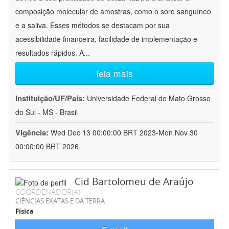
composição molecular de amostras, como o soro sanguíneo
e a saliva. Esses métodos se destacam por sua
acessibilidade financeira, facilidade de implementação e
resultados rápidos. A
...
leia mais
Instituição/UF/País:
Universidade Federal de Mato Grosso
do Sul - MS - Brasil
Vigência:
Wed Dec 13 00:00:00 BRT 2023-Mon Nov 30
00:00:00 BRT 2026
Cid Bartolomeu de Araújo
COORDENADOR(A)
CIÊNCIAS EXATAS E DA TERRA
Física