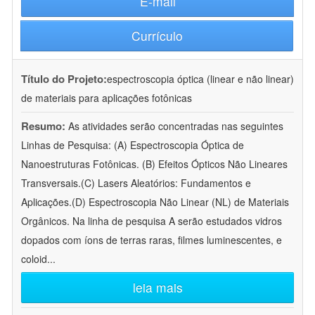
E-mail
Currículo
Título do Projeto:
espectroscopia óptica (linear e não linear)
de materiais para aplicações fotônicas
Resumo:
As atividades serão concentradas nas seguintes
Linhas de Pesquisa: (A) Espectroscopia Óptica de
Nanoestruturas Fotônicas. (B) Efeitos Ópticos Não Lineares
Transversais.(C) Lasers Aleatórios: Fundamentos e
Aplicações.(D) Espectroscopia Não Linear (NL) de Materiais
Orgânicos. Na linha de pesquisa A serão estudados vidros
dopados com íons de terras raras, filmes luminescentes, e
coloid
...
leia mais