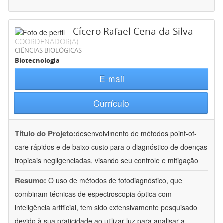
Cícero Rafael Cena da Silva
COORDENADOR(A)
CIÊNCIAS BIOLÓGICAS
Biotecnologia
E-mail
Currículo
Título do Projeto:
desenvolvimento de métodos point-of-
care rápidos e de baixo custo para o diagnóstico de doenças
tropicais negligenciadas, visando seu controle e mitigação
Resumo:
O uso de métodos de fotodiagnóstico, que
combinam técnicas de espectroscopia óptica com
inteligência artificial, tem sido extensivamente pesquisado
devido à sua praticidade ao utilizar luz para analisar a