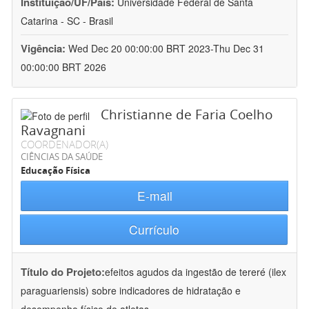
Instituição/UF/País:
Universidade Federal de Santa
Catarina - SC - Brasil
Vigência:
Wed Dec 20 00:00:00 BRT 2023-Thu Dec 31
00:00:00 BRT 2026
Christianne de Faria Coelho
Ravagnani
COORDENADOR(A)
CIÊNCIAS DA SAÚDE
Educação Física
E-mail
Currículo
Título do Projeto:
efeitos agudos da ingestão de tereré (ilex
paraguariensis) sobre indicadores de hidratação e