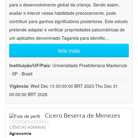
para o desenvolvimento global da criança. Sendo assim,
avaliar e intervir nessa habilidade precocemente, pode
contribuir para ganhos significativos posteriores. Este estudo
pretende adaptar e verificar propriedades psicométricas de
um aplicativo denominado Tagarela para identific
...
leia mais
Instituição/UF/País:
Universidade Presbiteriana Mackenzie
- SP - Brasil
Vigência:
Wed Dec 13 00:00:00 BRT 2023-Thu Dec 31
00:00:00 BRT 2026
Cicero Beserra de Menezes
COORDENADOR(A)
CIÊNCIAS AGRÁRIAS
Agronomia