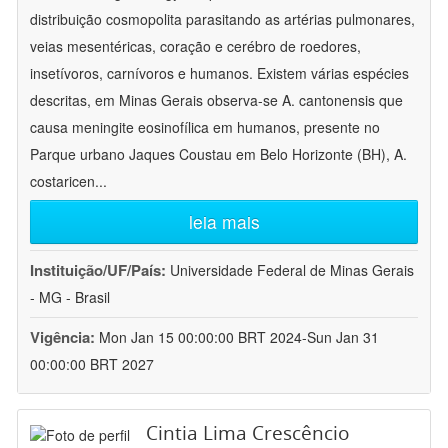
distribuição cosmopolita parasitando as artérias pulmonares,
veias mesentéricas, coração e cerébro de roedores,
insetívoros, carnívoros e humanos. Existem várias espécies
descritas, em Minas Gerais observa-se A. cantonensis que
causa meningite eosinofílica em humanos, presente no
Parque urbano Jaques Coustau em Belo Horizonte (BH), A.
costaricen
...
leia mais
Instituição/UF/País:
Universidade Federal de Minas Gerais
- MG - Brasil
Vigência:
Mon Jan 15 00:00:00 BRT 2024-Sun Jan 31
00:00:00 BRT 2027
Cintia Lima Crescêncio