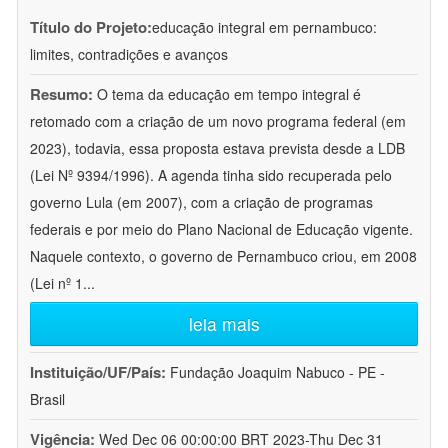
Título do Projeto:
educação integral em pernambuco:
limites, contradições e avanços
Resumo:
O tema da educação em tempo integral é
retomado com a criação de um novo programa federal (em
2023), todavia, essa proposta estava prevista desde a LDB
(Lei Nº 9394/1996). A agenda tinha sido recuperada pelo
governo Lula (em 2007), com a criação de programas
federais e por meio do Plano Nacional de Educação vigente.
Naquele contexto, o governo de Pernambuco criou, em 2008
(Lei nº 1
...
leia mais
Instituição/UF/País:
Fundação Joaquim Nabuco - PE -
Brasil
Vigência:
Wed Dec 06 00:00:00 BRT 2023-Thu Dec 31