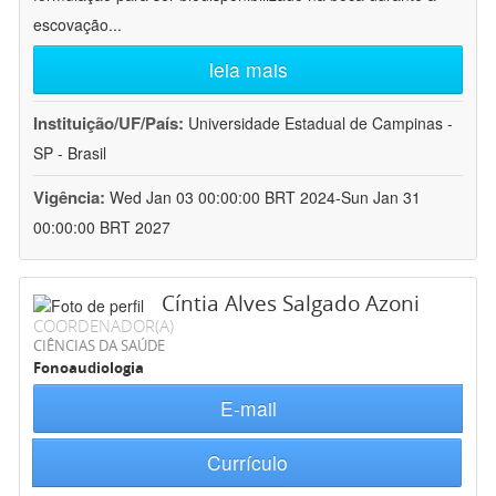
escovação
...
leia mais
Instituição/UF/País:
Universidade Estadual de Campinas -
SP - Brasil
Vigência:
Wed Jan 03 00:00:00 BRT 2024-Sun Jan 31
00:00:00 BRT 2027
Cíntia Alves Salgado Azoni
COORDENADOR(A)
CIÊNCIAS DA SAÚDE
Fonoaudiologia
E-mail
Currículo