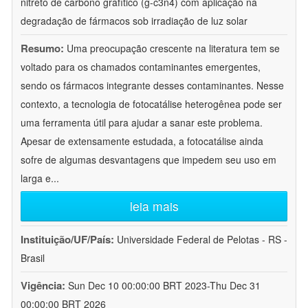
nitreto de carbono grafítico (g-c3n4) com aplicação na
degradação de fármacos sob irradiação de luz solar
Resumo:
Uma preocupação crescente na literatura tem se
voltado para os chamados contaminantes emergentes,
sendo os fármacos integrante desses contaminantes. Nesse
contexto, a tecnologia de fotocatálise heterogênea pode ser
uma ferramenta útil para ajudar a sanar este problema.
Apesar de extensamente estudada, a fotocatálise ainda
sofre de algumas desvantagens que impedem seu uso em
larga e
...
leia mais
Instituição/UF/País:
Universidade Federal de Pelotas - RS -
Brasil
Vigência:
Sun Dec 10 00:00:00 BRT 2023-Thu Dec 31
00:00:00 BRT 2026