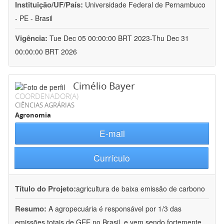
Instituição/UF/País:
Universidade Federal de Pernambuco
- PE - Brasil
Vigência:
Tue Dec 05 00:00:00 BRT 2023-Thu Dec 31
00:00:00 BRT 2026
Cimélio Bayer
COORDENADOR(A)
CIÊNCIAS AGRÁRIAS
Agronomia
E-mail
Currículo
Título do Projeto:
agricultura de baixa emissão de carbono
Resumo:
A agropecuária é responsável por 1/3 das
emissões totais de GEE no Brasil, e vem sendo fortemente