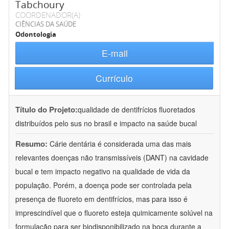
Tabchoury
COORDENADOR(A)
CIÊNCIAS DA SAÚDE
Odontologia
E-mail
Currículo
Título do Projeto:
qualidade de dentifrícios fluoretados
distribuídos pelo sus no brasil e impacto na saúde bucal
Resumo:
Cárie dentária é considerada uma das mais
relevantes doenças não transmissíveis (DANT) na cavidade
bucal e tem impacto negativo na qualidade de vida da
população. Porém, a doença pode ser controlada pela
presença de fluoreto em dentifrícios, mas para isso é
imprescindível que o fluoreto esteja quimicamente solúvel na
formulação para ser biodisponibilizado na boca durante a