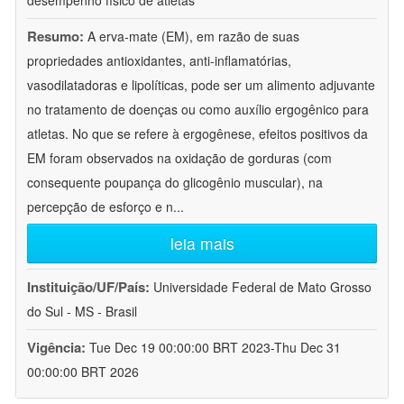
desempenho físico de atletas
Resumo:
A erva-mate (EM), em razão de suas
propriedades antioxidantes, anti-inflamatórias,
vasodilatadoras e lipolíticas, pode ser um alimento adjuvante
no tratamento de doenças ou como auxílio ergogênico para
atletas. No que se refere à ergogênese, efeitos positivos da
EM foram observados na oxidação de gorduras (com
consequente poupança do glicogênio muscular), na
percepção de esforço e n
...
leia mais
Instituição/UF/País:
Universidade Federal de Mato Grosso
do Sul - MS - Brasil
Vigência:
Tue Dec 19 00:00:00 BRT 2023-Thu Dec 31
00:00:00 BRT 2026