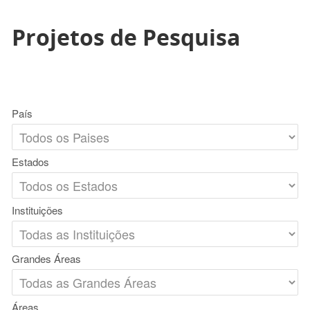
Projetos de Pesquisa
País
Estados
Instituições
Grandes Áreas
Áreas