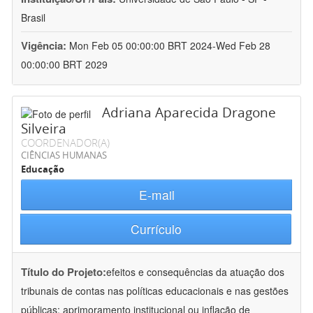
Brasil
Vigência:
Mon Feb 05 00:00:00 BRT 2024-Wed Feb 28
00:00:00 BRT 2029
Adriana Aparecida Dragone
Silveira
COORDENADOR(A)
CIÊNCIAS HUMANAS
Educação
E-mail
Currículo
Título do Projeto:
efeitos e consequências da atuação dos
tribunais de contas nas políticas educacionais e nas gestões
públicas: aprimoramento institucional ou inflação de