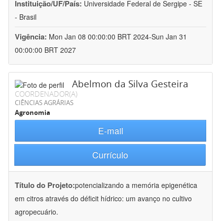
Instituição/UF/País:
Universidade Federal de Sergipe - SE
- Brasil
Vigência:
Mon Jan 08 00:00:00 BRT 2024-Sun Jan 31
00:00:00 BRT 2027
Abelmon da Silva Gesteira
COORDENADOR(A)
CIÊNCIAS AGRÁRIAS
Agronomia
E-mail
Currículo
Título do Projeto:
potencializando a memória epigenética
em citros através do déficit hídrico: um avanço no cultivo
agropecuário.