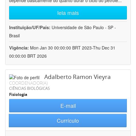
depende basicamente do quanto durar o ciclo do petróle
...
leia mais
Instituição/UF/País:
Universidade de São Paulo - SP -
Brasil
Vigência:
Mon Jan 30 00:00:00 BRT 2023-Thu Dec 31
00:00:00 BRT 2026
Adalberto Ramon Vieyra
COORDENADOR(A)
CIÊNCIAS BIOLÓGICAS
Fisiologia
E-mail
Currículo