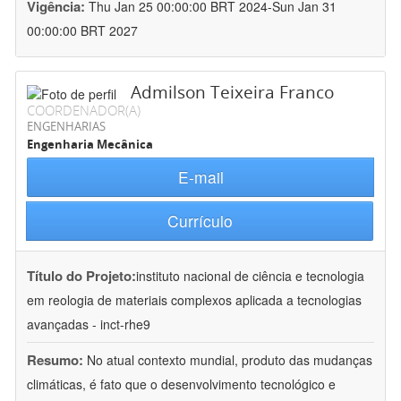
Vigência:
Thu Jan 25 00:00:00 BRT 2024-Sun Jan 31
00:00:00 BRT 2027
Admilson Teixeira Franco
COORDENADOR(A)
ENGENHARIAS
Engenharia Mecânica
E-mail
Currículo
Título do Projeto:
instituto nacional de ciência e tecnologia
em reologia de materiais complexos aplicada a tecnologias
avançadas - inct-rhe9
Resumo:
No atual contexto mundial, produto das mudanças
climáticas, é fato que o desenvolvimento tecnológico e