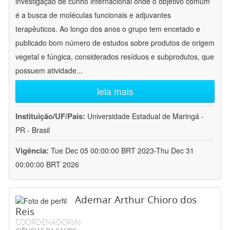
investigação de cunho internacional onde o objetivo comum
é a busca de moléculas funcionais e adjuvantes
terapêuticos. Ao longo dos anos o grupo tem encetado e
publicado bom número de estudos sobre produtos de origem
vegetal e fúngica, considerados resíduos e subprodutos, que
possuem atividade
...
leia mais
Instituição/UF/País:
Universidade Estadual de Maringá -
PR - Brasil
Vigência:
Tue Dec 05 00:00:00 BRT 2023-Thu Dec 31
00:00:00 BRT 2026
Ademar Arthur Chioro dos
Reis
COORDENADOR(A)