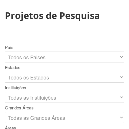
Projetos de Pesquisa
País
Estados
Instituições
Grandes Áreas
Áreas