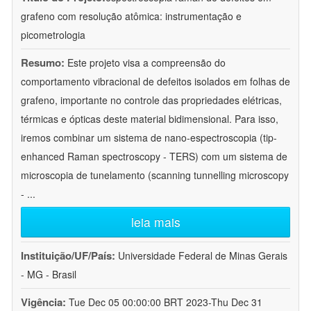
grafeno com resolução atômica: instrumentação e
picometrologia
Resumo:
Este projeto visa a compreensão do
comportamento vibracional de defeitos isolados em folhas de
grafeno, importante no controle das propriedades elétricas,
térmicas e ópticas deste material bidimensional. Para isso,
iremos combinar um sistema de nano-espectroscopia (tip-
enhanced Raman spectroscopy - TERS) com um sistema de
microscopia de tunelamento (scanning tunnelling microscopy
-
...
leia mais
Instituição/UF/País:
Universidade Federal de Minas Gerais
- MG - Brasil
Vigência:
Tue Dec 05 00:00:00 BRT 2023-Thu Dec 31