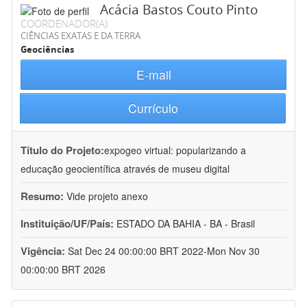
Acácia Bastos Couto Pinto
COORDENADOR(A)
CIÊNCIAS EXATAS E DA TERRA
Geociências
E-mail
Currículo
Título do Projeto:
expogeo virtual: popularizando a
educação geocientífica através de museu digital
Resumo:
Vide projeto anexo
Instituição/UF/País:
ESTADO DA BAHIA - BA - Brasil
Vigência:
Sat Dec 24 00:00:00 BRT 2022-Mon Nov 30
00:00:00 BRT 2026