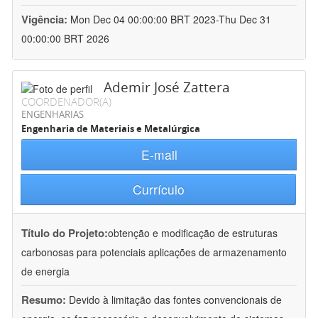
Vigência:
Mon Dec 04 00:00:00 BRT 2023-Thu Dec 31
00:00:00 BRT 2026
Ademir José Zattera
COORDENADOR(A)
ENGENHARIAS
Engenharia de Materiais e Metalúrgica
E-mail
Currículo
Título do Projeto:
obtenção e modificação de estruturas
carbonosas para potenciais aplicações de armazenamento
de energia
Resumo:
Devido à limitação das fontes convencionais de