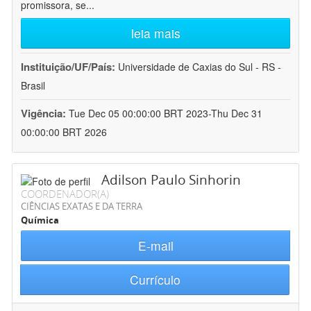
promissora, se
...
leia mais
Instituição/UF/País:
Universidade de Caxias do Sul - RS -
Brasil
Vigência:
Tue Dec 05 00:00:00 BRT 2023-Thu Dec 31
00:00:00 BRT 2026
Adilson Paulo Sinhorin
COORDENADOR(A)
CIÊNCIAS EXATAS E DA TERRA
Química
E-mail
Currículo