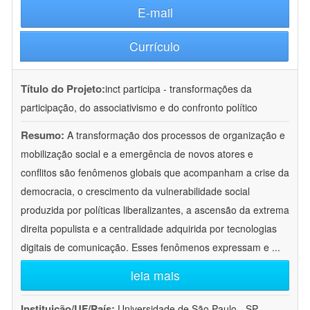
E-mail
Currículo
Título do Projeto:
inct participa - transformações da
participação, do associativismo e do confronto político
Resumo:
A transformação dos processos de organização e
mobilização social e a emergência de novos atores e
conflitos são fenômenos globais que acompanham a crise da
democracia, o crescimento da vulnerabilidade social
produzida por políticas liberalizantes, a ascensão da extrema
direita populista e a centralidade adquirida por tecnologias
digitais de comunicação. Esses fenômenos expressam e
...
leia mais
Instituição/UF/País:
Universidade de São Paulo - SP -