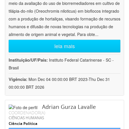
meio da avaliação do uso de biorremediadores em cultivo de
tilápia-do-nilo (Oreochromis niloticus) em bioflocos integrado
com a produção de hortaliças, visando formação de recursos
humanos e difusão de novas tecnologias na produção de
alimento de origem animal e vegetal. Para obte
...
leia mais
Instituição/UF/País:
Instituto Federal Catarinense - SC -
Brasil
Vigência:
Mon Dec 04 00:00:00 BRT 2023-Thu Dec 31
00:00:00 BRT 2026
Adrian Gurza Lavalle
COORDENADOR(A)
CIÊNCIAS HUMANAS
Ciência Política