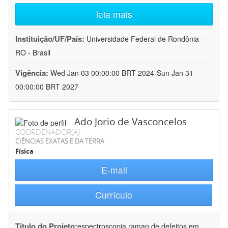
leia mais
Instituição/UF/País:
Universidade Federal de Rondônia -
RO - Brasil
Vigência:
Wed Jan 03 00:00:00 BRT 2024-Sun Jan 31
00:00:00 BRT 2027
Ado Jorio de Vasconcelos
COORDENADOR(A)
CIÊNCIAS EXATAS E DA TERRA
Física
E-mail
Currículo
Título do Projeto:
espectroscopia raman de defeitos em