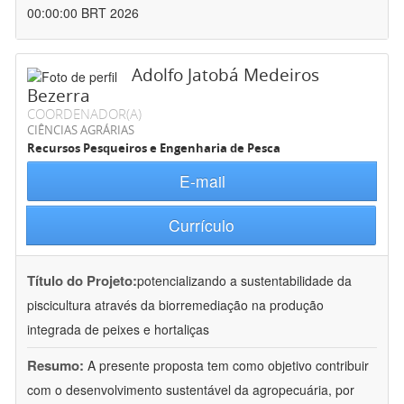
00:00:00 BRT 2026
Adolfo Jatobá Medeiros
Bezerra
COORDENADOR(A)
CIÊNCIAS AGRÁRIAS
Recursos Pesqueiros e Engenharia de Pesca
E-mail
Currículo
Título do Projeto:
potencializando a sustentabilidade da
piscicultura através da biorremediação na produção
integrada de peixes e hortaliças
Resumo:
A presente proposta tem como objetivo contribuir
com o desenvolvimento sustentável da agropecuária, por