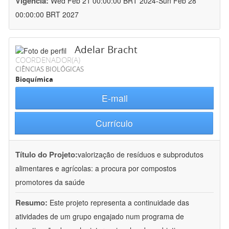
Vigência:
Wed Feb 21 00:00:00 BRT 2024-Sun Feb 28
00:00:00 BRT 2027
Adelar Bracht
COORDENADOR(A)
CIÊNCIAS BIOLÓGICAS
Bioquímica
E-mail
Currículo
Título do Projeto:
valorização de resíduos e subprodutos
alimentares e agrícolas: a procura por compostos
promotores da saúde
Resumo:
Este projeto representa a continuidade das
atividades de um grupo engajado num programa de