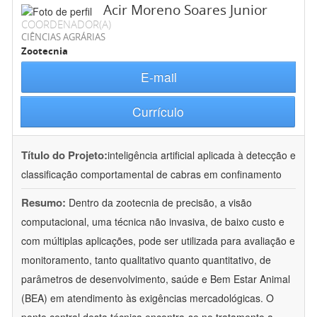
Acir Moreno Soares Junior
COORDENADOR(A)
CIÊNCIAS AGRÁRIAS
Zootecnia
E-mail
Currículo
Título do Projeto:
inteligência artificial aplicada à detecção e
classificação comportamental de cabras em confinamento
Resumo:
Dentro da zootecnia de precisão, a visão
computacional, uma técnica não invasiva, de baixo custo e
com múltiplas aplicações, pode ser utilizada para avaliação e
monitoramento, tanto qualitativo quanto quantitativo, de
parâmetros de desenvolvimento, saúde e Bem Estar Animal
(BEA) em atendimento às exigências mercadológicas. O