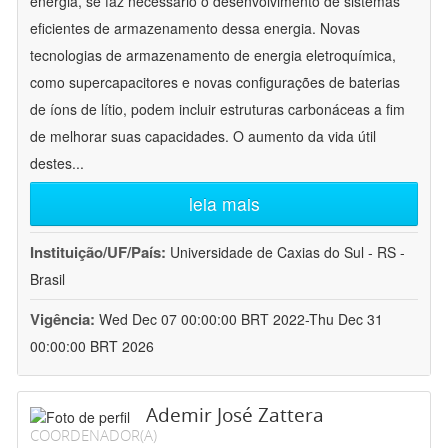
energia, se faz necessário o desenvolvimento de sistemas
eficientes de armazenamento dessa energia. Novas
tecnologias de armazenamento de energia eletroquímica,
como supercapacitores e novas configurações de baterias
de íons de lítio, podem incluir estruturas carbonáceas a fim
de melhorar suas capacidades. O aumento da vida útil
destes
...
leia mais
Instituição/UF/País:
Universidade de Caxias do Sul - RS -
Brasil
Vigência:
Wed Dec 07 00:00:00 BRT 2022-Thu Dec 31
00:00:00 BRT 2026
Ademir José Zattera
COORDENADOR(A)