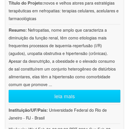
Título do Projeto:
novos e velhos atores para estratégias
terapêuticas em nefropatias: terapias celulares, acelulares e
farmacológicas
Resumo:
Nefropatias, nome amplo que caracteriza a
diminuição da função renal, têm como etiologias mais
frequentes processos de isquemia-reperfusão (I/R)
(agudos), uropatia obstrutiva e hipertensão (crônicas).
Apesar da desnutrição, a obesidade e o elevado consumo
de sal constituírem um conjunto heterogêneo de distúrbios
alimentares, elas têm a hipertensão como comorbidade
comum que promove
...
leia mais
Instituição/UF/País:
Universidade Federal do Rio de
Janeiro - RJ - Brasil