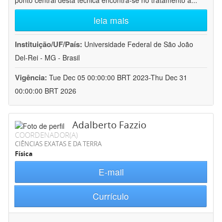
ponto central desta técnica encontra-se no tratamento a
...
leia mais
Instituição/UF/País:
Universidade Federal de São João
Del-Rei - MG - Brasil
Vigência:
Tue Dec 05 00:00:00 BRT 2023-Thu Dec 31
00:00:00 BRT 2026
Adalberto Fazzio
COORDENADOR(A)
CIÊNCIAS EXATAS E DA TERRA
Física
E-mail
Currículo