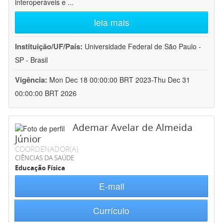
interoperáveis e
...
leia mais
Instituição/UF/País:
Universidade Federal de São Paulo -
SP - Brasil
Vigência:
Mon Dec 18 00:00:00 BRT 2023-Thu Dec 31
00:00:00 BRT 2026
Ademar Avelar de Almeida
Júnior
COORDENADOR(A)
CIÊNCIAS DA SAÚDE
Educação Física
E-mail
Currículo