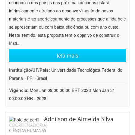
econômico dos países nas próximas décadas estará
intrinsicamente atrelado ao desenvolvimento de novos
materiais e ao aperfeiçoamento de processos que ainda hoje
se apresentam ou com baixa eficiência ou com alto custo.
Neste sentido, esta proposta tem o objetivo de construir o
Insti
...
leia mais
Instituição/UF/País:
Universidade Tecnológica Federal do
Paraná - PR - Brasil
Vigência:
Mon Jan 09 00:00:00 BRT 2023-Mon Jan 31
00:00:00 BRT 2028
Adnilson de Almeida Silva
COORDENADOR(A)
CIÊNCIAS HUMANAS