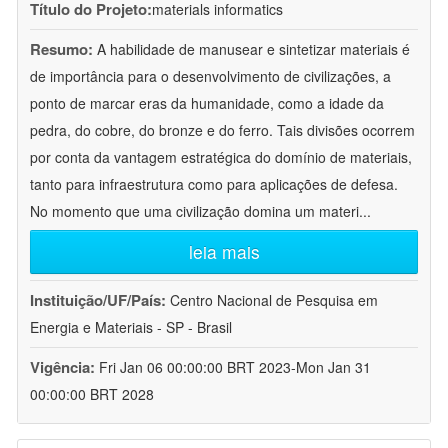
Título do Projeto:
materials informatics
Resumo:
A habilidade de manusear e sintetizar materiais é
de importância para o desenvolvimento de civilizações, a
ponto de marcar eras da humanidade, como a idade da
pedra, do cobre, do bronze e do ferro. Tais divisões ocorrem
por conta da vantagem estratégica do domínio de materiais,
tanto para infraestrutura como para aplicações de defesa.
No momento que uma civilização domina um materi
...
leia mais
Instituição/UF/País:
Centro Nacional de Pesquisa em
Energia e Materiais - SP - Brasil
Vigência:
Fri Jan 06 00:00:00 BRT 2023-Mon Jan 31
00:00:00 BRT 2028