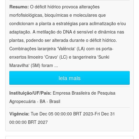
Resumo:
O déficit hídrico provoca alterações
morfofisiológicas, bioquímicas e moleculares que
condicionam a planta a estratégias para aclimatização e/ou
adaptação. A metilação do DNA é sensível e dinâmica nas
plantas, podendo ser alterada durante o déficit hídrico.
Combinações laranjeira 'Valência' (LA) com os porta-
enxertos limoeiro 'Cravo' (LC) e tangerineira 'Sunki
Maravilha' (SM) foram
...
leia mais
Instituição/UF/País:
Empresa Brasileira de Pesquisa
Agropecuária - BA - Brasil
Vigência:
Tue Dec 05 00:00:00 BRT 2023-Fri Dec 31
00:00:00 BRT 2027