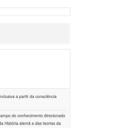
nclusiva a partir da consciência
 campo do conhecimento direcionado
a História alemã e das teorias da