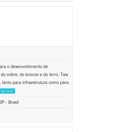
para o desenvolvimento de
do cobre, do bronze e do ferro. Tais
 tanto para infraestrutura como para
leia mais
P - Brasil