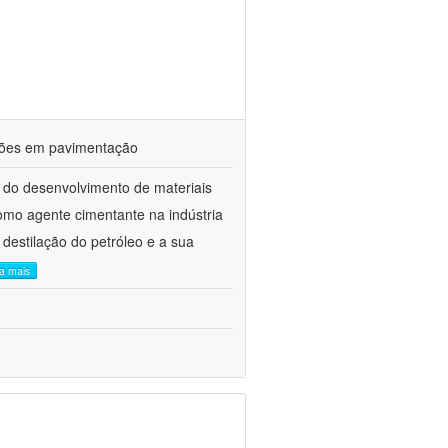
ações em pavimentação
 do desenvolvimento de materiais
como agente cimentante na indústria
 destilação do petróleo e a sua
ia mais