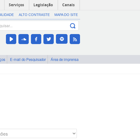
Serviços
Legislação
Canais
BILIDADE
ALTO CONTRASTE
MAPA DO SITE
iços
E-mail do Pesquisador
Área de imprensa