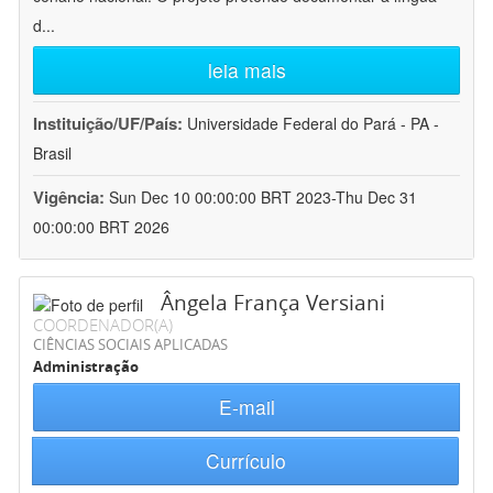
d
...
leia mais
Instituição/UF/País:
Universidade Federal do Pará - PA -
Brasil
Vigência:
Sun Dec 10 00:00:00 BRT 2023-Thu Dec 31
00:00:00 BRT 2026
Ângela França Versiani
COORDENADOR(A)
CIÊNCIAS SOCIAIS APLICADAS
Administração
E-mail
Currículo