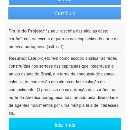
Currículo
Título do Projeto:
"fiz aqui resenha das aldeias deste
sertão": cultura escrita e guerras nas capitanias do norte da
américa portuguesa (xvii-xviii)
Resumo:
Este projeto tem como escopo analisar as redes
construídas nos sertões das capitanias que integravam o
antigo estado do Brasil, em torno da conquista de espaço
colonial, da conversão das almas e da circulação de
conhecimento. O processo de colonização dos sertões no
norte da América portuguesa, foi marcado pela diversidade
de agentes movimentos por uma múltipla teia de interesses
es
...
leia mais