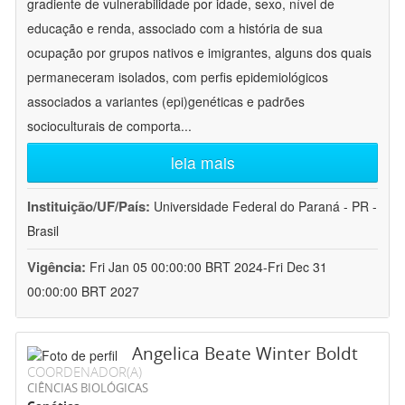
gradiente de vulnerabilidade por idade, sexo, nível de
educação e renda, associado com a história de sua
ocupação por grupos nativos e imigrantes, alguns dos quais
permaneceram isolados, com perfis epidemiológicos
associados a variantes (epi)genéticas e padrões
socioculturais de comporta
...
leia mais
Instituição/UF/País:
Universidade Federal do Paraná - PR -
Brasil
Vigência:
Fri Jan 05 00:00:00 BRT 2024-Fri Dec 31
00:00:00 BRT 2027
Angelica Beate Winter Boldt
COORDENADOR(A)
CIÊNCIAS BIOLÓGICAS