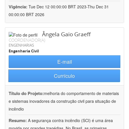
Vigência:
Tue Dec 12 00:00:00 BRT 2023-Thu Dec 31
00:00:00 BRT 2026
Ângela Gaio Graeff
COORDENADOR(A)
ENGENHARIAS
Engenharia Civil
E-mail
Currículo
Título do Projeto:
melhoria do comportamento de materiais
e sistemas inovadores da construção civil para situação de
incêndio
Resumo:
A segurança contra incêndio (SCI) é uma área
movida por grandes tragédias. No Brasil, as primeiras