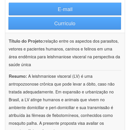
E-mail
Currículo
Título do Projeto:
relação entre os aspectos dos parasitos,
vetores e pacientes humanos, caninos e felinos em uma
área endêmica para leishmaniose visceral na perspectiva da
saúde única
Resumo:
A leishmaniose visceral (LV) é uma
antropozoonose crônica que pode levar a óbito, caso não
tratada adequadamente. Em expansão e urbanização no
Brasil, a LV atinge humanos e animais que vivem no
ambiente domiciliar e peri-domiciliar e sua transmissão é
atribuída às fêmeas de flebotomíneos, conhecidos como
mosquito palha. A presente proposta visa avaliar os