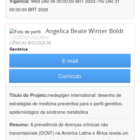
Vigência:
Wed Dec 06 00:00:00 BRT 2023-Thu Dec 31
00:00:00 BRT 2026
Angelica Beate Winter Boldt
COORDENADOR(A)
CIÊNCIAS BIOLÓGICAS
Genética
E-mail
Currículo
Título do Projeto:
medepigen international: desenho de
estratégias de medicina preventiva para o perfil genético-
epidemiológico da síndrome metabólica
Resumo:
A prevalência de doenças crônicas não
transmissíveis (DCNT) na América Latina e África revela um