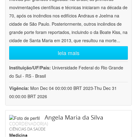
movimentações científicas e técnicas iniciaram na década de
70, após os incêndios nos edifícios Andraus e Joelma na
cidade de São Paulo. Posteriormente, outros incêndios de
grande porte foram reportados, incluindo o da Boate Kiss, na
cidade de Santa Maria em 2013, que resultou na morte
...
leia mais
Instituição/UF/País:
Universidade Federal do Rio Grande
do Sul - RS - Brasil
Vigência:
Mon Dec 04 00:00:00 BRT 2023-Thu Dec 31
00:00:00 BRT 2026
Angela Maria da Silva
COORDENADOR(A)
CIÊNCIAS DA SAÚDE
Medicina