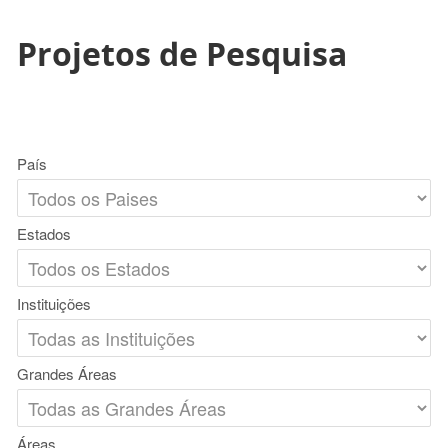
Projetos de Pesquisa
País
Estados
Instituições
Grandes Áreas
Áreas