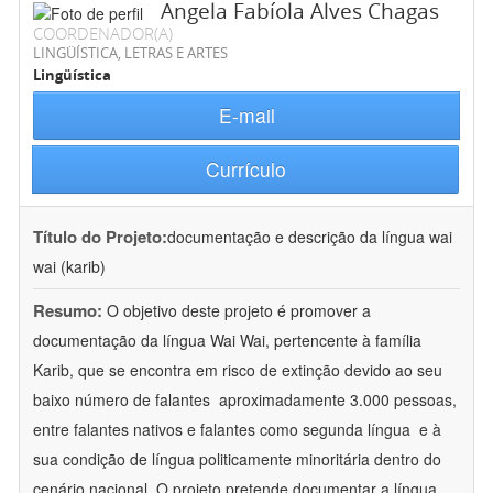
Angela Fabíola Alves Chagas
COORDENADOR(A)
LINGÜÍSTICA, LETRAS E ARTES
Lingüística
E-mail
Currículo
Título do Projeto:
documentação e descrição da língua wai
wai (karib)
Resumo:
O objetivo deste projeto é promover a
documentação da língua Wai Wai, pertencente à família
Karib, que se encontra em risco de extinção devido ao seu
baixo número de falantes  aproximadamente 3.000 pessoas,
entre falantes nativos e falantes como segunda língua  e à
sua condição de língua politicamente minoritária dentro do
cenário nacional. O projeto pretende documentar a língua