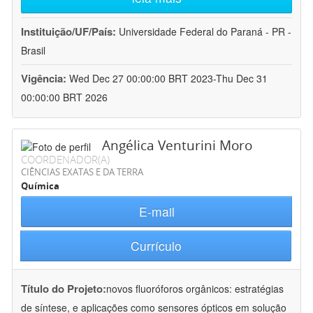
Instituição/UF/País:
Universidade Federal do Paraná - PR -
Brasil
Vigência:
Wed Dec 27 00:00:00 BRT 2023-Thu Dec 31
00:00:00 BRT 2026
Angélica Venturini Moro
COORDENADOR(A)
CIÊNCIAS EXATAS E DA TERRA
Química
E-mail
Currículo
Título do Projeto:
novos fluoróforos orgânicos: estratégias
de síntese, e aplicações como sensores ópticos em solução