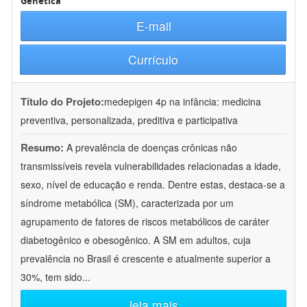
Genética
E-mail
Currículo
Título do Projeto:
medepigen 4p na infância: medicina
preventiva, personalizada, preditiva e participativa
Resumo:
A prevalência de doenças crônicas não
transmissíveis revela vulnerabilidades relacionadas a idade,
sexo, nível de educação e renda. Dentre estas, destaca-se a
síndrome metabólica (SM), caracterizada por um
agrupamento de fatores de riscos metabólicos de caráter
diabetogênico e obesogênico. A SM em adultos, cuja
prevalência no Brasil é crescente e atualmente superior a
30%, tem sido
...
leia mais