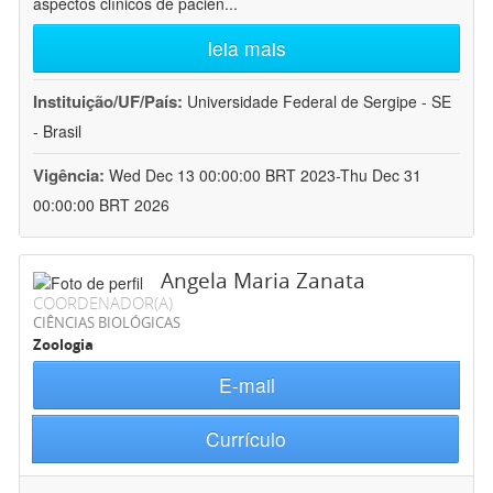
aspectos clínicos de pacien
...
leia mais
Instituição/UF/País:
Universidade Federal de Sergipe - SE
- Brasil
Vigência:
Wed Dec 13 00:00:00 BRT 2023-Thu Dec 31
00:00:00 BRT 2026
Angela Maria Zanata
COORDENADOR(A)
CIÊNCIAS BIOLÓGICAS
Zoologia
E-mail
Currículo