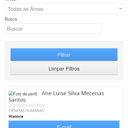
Busca
Filtrar
Limpar Filtros
Ane Luise Silva Mecenas
Santos
COORDENADOR(A)
CIÊNCIAS HUMANAS
História
E-mail