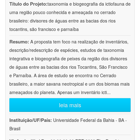
Título do Projeto:
taxonomia e biogeografia da ictiofauna de
uma região pouco conhecida e ameaçada no cerrado
brasileiro: divisores de águas entre as bacias dos rios
tocantins, são francisco e parnaíba
Resumo:
A proposta tem foco na realização de inventários,
descrição/redescrição de espécies, estudos de taxonomia
integrativa e biogeografia de peixes da região dos divisores
de águas entre as bacias dos rios Tocantins, São Francisco
e Parnaíba. A área de estudo se encontra no Cerrado
brasileiro, a maior savana neotropical e um dos biomas mais
ameaçados do planeta. Apenas um inventário icti
...
leia mais
Instituição/UF/País:
Universidade Federal da Bahia - BA -
Brasil