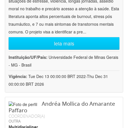
situações de estresse, violência, longas jornadas, assédio
moral no trabalho e precário acesso a atenção à saúde. Esta
literatura aponta altos percentuais de burnout, stress pós
traumáutico, e 7 ou mais sintomas de transtornos mentais
comuns. O projeto visa a identificar a pre
...
leia mais
Instituição/UF/País:
Universidade Federal de Minas Gerais
- MG - Brasil
Vigência:
Tue Dec 13 00:00:00 BRT 2022-Thu Dec 31
00:00:00 BRT 2026
Andréa Mollica do Amarante
Paffaro
COORDENADOR(A)
OUTRA
Multidisciplinar