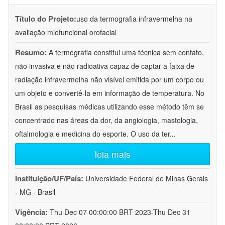
Título do Projeto:
uso da termografia infravermelha na
avaliação miofuncional orofacial
Resumo:
A termografia constitui uma técnica sem contato,
não invasiva e não radioativa capaz de captar a faixa de
radiação infravermelha não visível emitida por um corpo ou
um objeto e convertê-la em informação de temperatura. No
Brasil as pesquisas médicas utilizando esse método têm se
concentrado nas áreas da dor, da angiologia, mastologia,
oftalmologia e medicina do esporte. O uso da ter
...
leia mais
Instituição/UF/País:
Universidade Federal de Minas Gerais
- MG - Brasil
Vigência:
Thu Dec 07 00:00:00 BRT 2023-Thu Dec 31