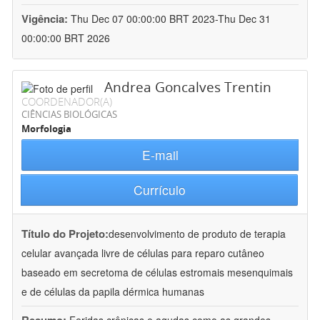
Vigência:
Thu Dec 07 00:00:00 BRT 2023-Thu Dec 31
00:00:00 BRT 2026
Andrea Goncalves Trentin
COORDENADOR(A)
CIÊNCIAS BIOLÓGICAS
Morfologia
E-mail
Currículo
Título do Projeto:
desenvolvimento de produto de terapia
celular avançada livre de células para reparo cutâneo
baseado em secretoma de células estromais mesenquimais
e de células da papila dérmica humanas