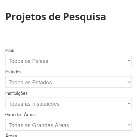
Projetos de Pesquisa
País
Estados
Instituições
Grandes Áreas
Áreas