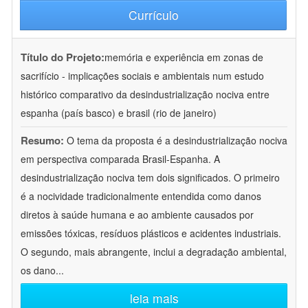
Currículo
Título do Projeto:
memória e experiência em zonas de
sacrifício - implicações sociais e ambientais num estudo
histórico comparativo da desindustrialização nociva entre
espanha (país basco) e brasil (rio de janeiro)
Resumo:
O tema da proposta é a desindustrialização nociva
em perspectiva comparada Brasil-Espanha. A
desindustrialização nociva tem dois significados. O primeiro
é a nocividade tradicionalmente entendida como danos
diretos à saúde humana e ao ambiente causados por
emissões tóxicas, resíduos plásticos e acidentes industriais.
O segundo, mais abrangente, inclui a degradação ambiental,
os dano
...
leia mais