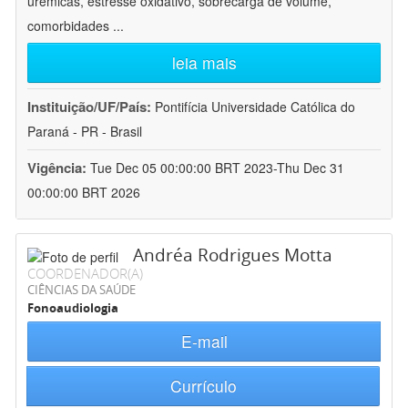
urêmicas, estresse oxidativo, sobrecarga de volume,
comorbidades
...
leia mais
Instituição/UF/País:
Pontifícia Universidade Católica do
Paraná - PR - Brasil
Vigência:
Tue Dec 05 00:00:00 BRT 2023-Thu Dec 31
00:00:00 BRT 2026
Andréa Rodrigues Motta
COORDENADOR(A)
CIÊNCIAS DA SAÚDE
Fonoaudiologia
E-mail
Currículo