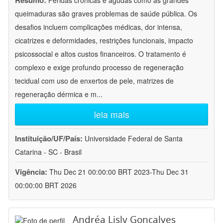
Resumo:
Feridas crônicas e agudas como as grandes
queimaduras são graves problemas de saúde pública. Os
desafios incluem complicações médicas, dor intensa,
cicatrizes e deformidades, restrições funcionais, impacto
psicossocial e altos custos financeiros. O tratamento é
complexo e exige profundo processo de regeneração
tecidual com uso de enxertos de pele, matrizes de
regeneração dérmica e m
...
leia mais
Instituição/UF/País:
Universidade Federal de Santa
Catarina - SC - Brasil
Vigência:
Thu Dec 21 00:00:00 BRT 2023-Thu Dec 31
00:00:00 BRT 2026
Andréa Lisly Gonçalves