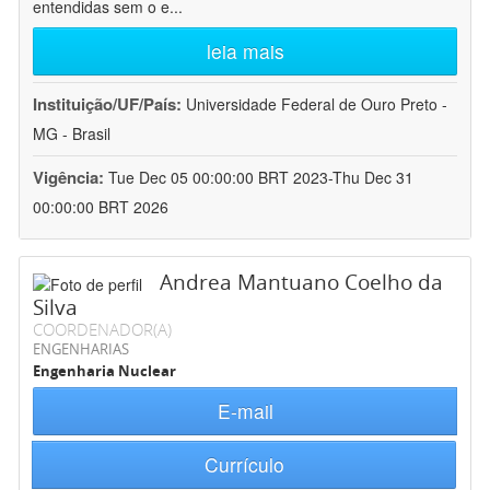
entendidas sem o e
...
leia mais
Instituição/UF/País:
Universidade Federal de Ouro Preto -
MG - Brasil
Vigência:
Tue Dec 05 00:00:00 BRT 2023-Thu Dec 31
00:00:00 BRT 2026
Andrea Mantuano Coelho da
Silva
COORDENADOR(A)
ENGENHARIAS
Engenharia Nuclear
E-mail
Currículo