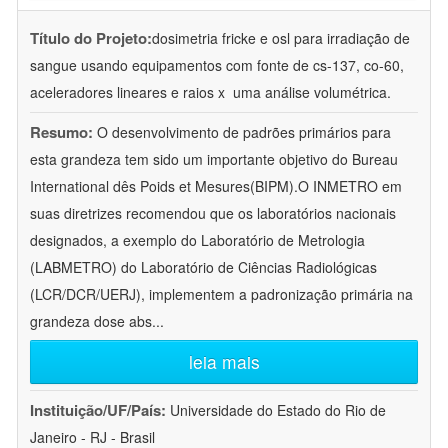
Título do Projeto:
dosimetria fricke e osl para irradiação de
sangue usando equipamentos com fonte de cs-137, co-60,
aceleradores lineares e raios x  uma análise volumétrica.
Resumo:
O desenvolvimento de padrões primários para
esta grandeza tem sido um importante objetivo do Bureau
International dês Poids et Mesures(BIPM).O INMETRO em
suas diretrizes recomendou que os laboratórios nacionais
designados, a exemplo do Laboratório de Metrologia
(LABMETRO) do Laboratório de Ciências Radiológicas
(LCR/DCR/UERJ), implementem a padronização primária na
grandeza dose abs
...
leia mais
Instituição/UF/País:
Universidade do Estado do Rio de
Janeiro - RJ - Brasil