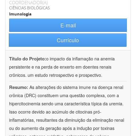
COORDENADOR(A)
CIÊNCIAS BIOLÓGICAS
Imunologia
E-mail
Currículo
Título do Projeto:
o impacto da inflamação na anemia
persistente e na perda de enxerto em doentes renais
crônicos. um estudo retrospectivo e prospectivo.
Resumo:
As alterações do sistema imune na doença renal
crônica (DRC) constituem uma questão complexa, com a
hipercitocinemia sendo uma característica típica da uremia.
Isso ocorre devido ao acúmulo de citocinas pró-
inflamatórias, resultantes da diminuição da eliminação renal
ou do aumento da geração após a indução por toxinas