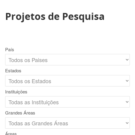
Projetos de Pesquisa
País
Estados
Instituições
Grandes Áreas
Áreas