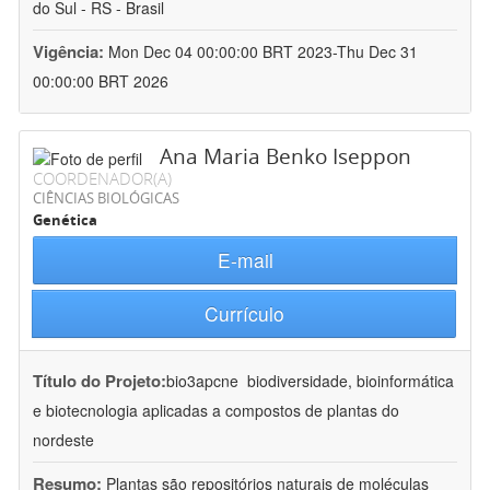
do Sul - RS - Brasil
Vigência:
Mon Dec 04 00:00:00 BRT 2023-Thu Dec 31
00:00:00 BRT 2026
Ana Maria Benko Iseppon
COORDENADOR(A)
CIÊNCIAS BIOLÓGICAS
Genética
E-mail
Currículo
Título do Projeto:
bio3apcne  biodiversidade, bioinformática
e biotecnologia aplicadas a compostos de plantas do
nordeste
Resumo:
Plantas são repositórios naturais de moléculas