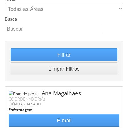
Busca
Filtrar
Limpar Filtros
Ana Magalhaes
COORDENADOR(A)
CIÊNCIAS DA SAÚDE
Enfermagem
E-mail