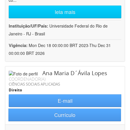
co
...
leia mais
Instituição/UF/País:
Universidade Federal do Rio de
Janeiro - RJ - Brasil
Vigência:
Mon Dec 18 00:00:00 BRT 2023-Thu Dec 31
00:00:00 BRT 2026
Ana Maria D´Ávila Lopes
COORDENADOR(A)
CIÊNCIAS SOCIAIS APLICADAS
Direito
E-mail
Currículo