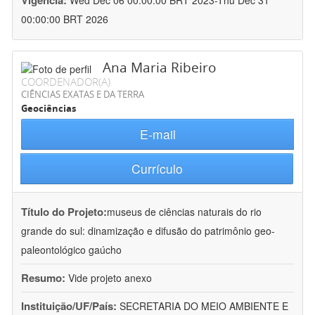
Vigência:
Wed Dec 06 00:00:00 BRT 2023-Thu Dec 31
00:00:00 BRT 2026
Ana Maria Ribeiro
COORDENADOR(A)
CIÊNCIAS EXATAS E DA TERRA
Geociências
E-mail
Currículo
Título do Projeto:
museus de ciências naturais do rio
grande do sul: dinamização e difusão do patrimônio geo-
paleontológico gaúcho
Resumo:
Vide projeto anexo
Instituição/UF/País:
SECRETARIA DO MEIO AMBIENTE E