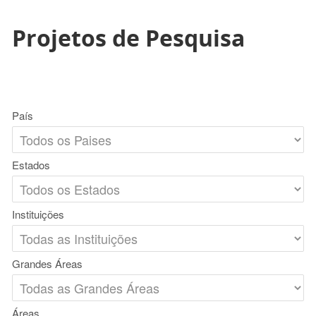
Projetos de Pesquisa
País
Estados
Instituições
Grandes Áreas
Áreas