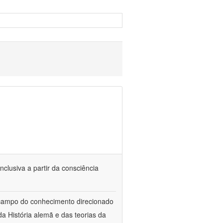
nclusiva a partir da consciência
 campo do conhecimento direcionado
a História alemã e das teorias da