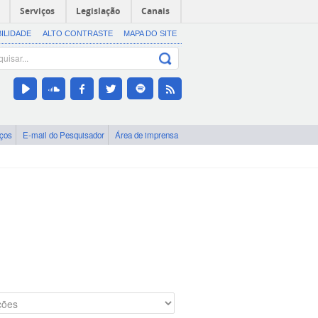
Serviços
Legislação
Canais
BILIDADE
ALTO CONTRASTE
MAPA DO SITE
iços
E-mail do Pesquisador
Área de imprensa