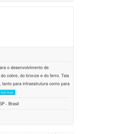
para o desenvolvimento de
do cobre, do bronze e do ferro. Tais
 tanto para infraestrutura como para
leia mais
P - Brasil