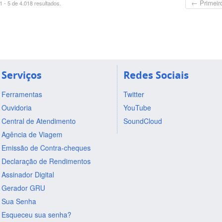
← Primeir
 - 5 de 4.018 resultados.
Serviços
Redes Sociais
Ferramentas
Twitter
Ouvidoria
YouTube
Central de Atendimento
SoundCloud
Agência de Viagem
Emissão de Contra-cheques
Declaração de Rendimentos
Assinador Digital
Gerador GRU
Sua Senha
Esqueceu sua senha?