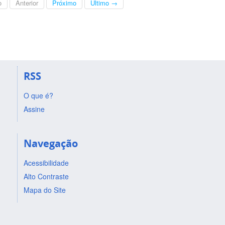
o
Anterior
Próximo
Último →
RSS
O que é?
Assine
Navegação
Acessibilidade
Alto Contraste
Mapa do Site