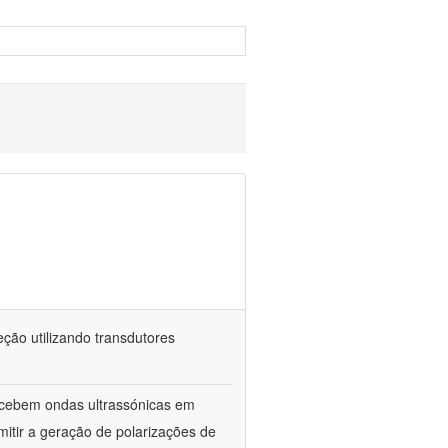
ção utilizando transdutores
ecebem ondas ultrassónicas em
itir a geração de polarizações de