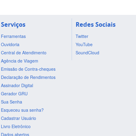
Serviços
Redes Sociais
Ferramentas
Twitter
Ouvidoria
YouTube
Central de Atendimento
SoundCloud
Agência de Viagem
Emissão de Contra-cheques
Declaração de Rendimentos
Assinador Digital
Gerador GRU
Sua Senha
Esqueceu sua senha?
Cadastrar Usuário
Livro Eletrônico
Dados abertos