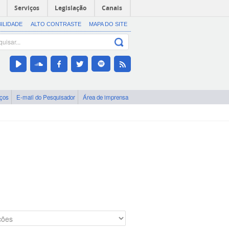
Serviços
Legislação
Canais
BILIDADE
ALTO CONTRASTE
MAPA DO SITE
iços
E-mail do Pesquisador
Área de imprensa