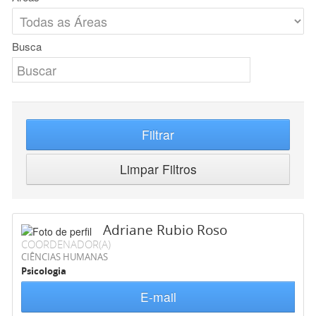
Busca
Filtrar
Limpar Filtros
Adriane Rubio Roso
COORDENADOR(A)
CIÊNCIAS HUMANAS
Psicologia
E-mail