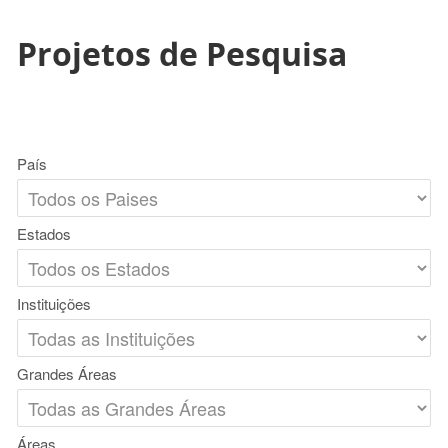
Projetos de Pesquisa
País
Estados
Instituições
Grandes Áreas
Áreas