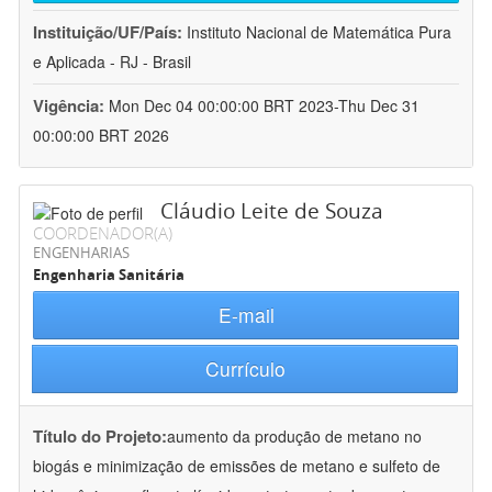
Instituição/UF/País:
Instituto Nacional de Matemática Pura
e Aplicada - RJ - Brasil
Vigência:
Mon Dec 04 00:00:00 BRT 2023-Thu Dec 31
00:00:00 BRT 2026
Cláudio Leite de Souza
COORDENADOR(A)
ENGENHARIAS
Engenharia Sanitária
E-mail
Currículo
Título do Projeto:
aumento da produção de metano no
biogás e minimização de emissões de metano e sulfeto de