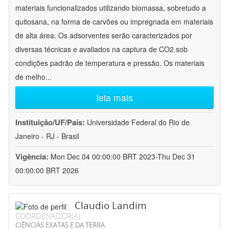
materiais funcionalizados utilizando biomassa, sobretudo a
quitosana, na forma de carvões ou impregnada em materiais
de alta área. Os adsorventes serão caracterizados por
diversas técnicas e avaliados na captura de CO2 sob
condições padrão de temperatura e pressão. Os materiais
de melho
...
leia mais
Instituição/UF/País:
Universidade Federal do Rio de
Janeiro - RJ - Brasil
Vigência:
Mon Dec 04 00:00:00 BRT 2023-Thu Dec 31
00:00:00 BRT 2026
Claudio Landim
COORDENADOR(A)
CIÊNCIAS EXATAS E DA TERRA