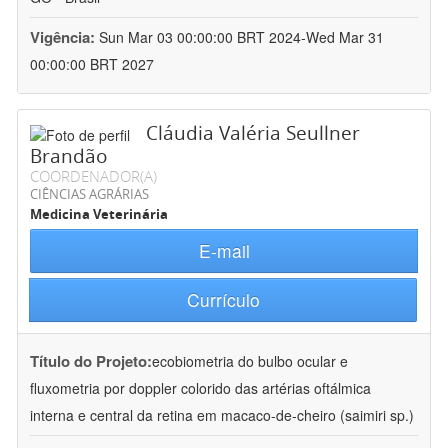
Vigência:
Sun Mar 03 00:00:00 BRT 2024-Wed Mar 31
00:00:00 BRT 2027
Cláudia Valéria Seullner
Brandão
COORDENADOR(A)
CIÊNCIAS AGRÁRIAS
Medicina Veterinária
E-mail
Currículo
Título do Projeto:
ecobiometria do bulbo ocular e
fluxometria por doppler colorido das artérias oftálmica
interna e central da retina em macaco-de-cheiro (saimiri sp.)