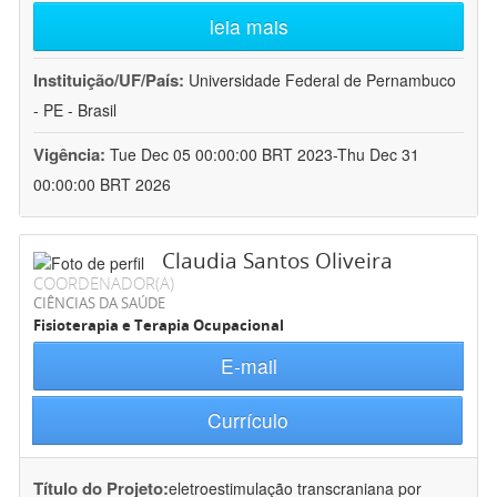
leia mais
Instituição/UF/País:
Universidade Federal de Pernambuco
- PE - Brasil
Vigência:
Tue Dec 05 00:00:00 BRT 2023-Thu Dec 31
00:00:00 BRT 2026
Claudia Santos Oliveira
COORDENADOR(A)
CIÊNCIAS DA SAÚDE
Fisioterapia e Terapia Ocupacional
E-mail
Currículo
Título do Projeto:
eletroestimulação transcraniana por