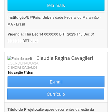
leia mais
Instituição/UF/País:
Universidade Federal do Maranhão -
MA - Brasil
Vigência:
Thu Dec 14 00:00:00 BRT 2023-Thu Dec 31
00:00:00 BRT 2026
Claudia Regina Cavaglieri
COORDENADOR(A)
CIÊNCIAS DA SAÚDE
Educação Física
E-mail
Currículo
Título do Projeto:
alteraçoes decorrentes da lesão da