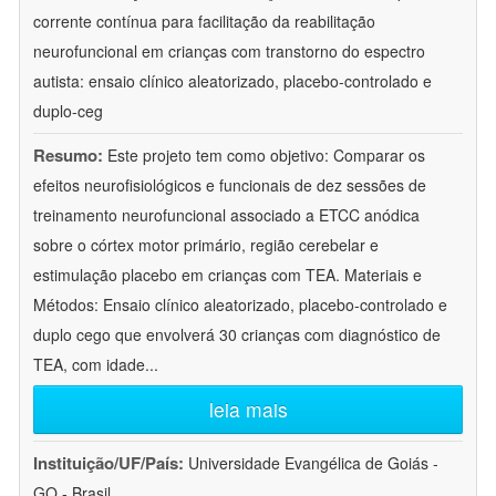
corrente contínua para facilitação da reabilitação
neurofuncional em crianças com transtorno do espectro
autista: ensaio clínico aleatorizado, placebo-controlado e
duplo-ceg
Resumo:
Este projeto tem como objetivo: Comparar os
efeitos neurofisiológicos e funcionais de dez sessões de
treinamento neurofuncional associado a ETCC anódica
sobre o córtex motor primário, região cerebelar e
estimulação placebo em crianças com TEA. Materiais e
Métodos: Ensaio clínico aleatorizado, placebo-controlado e
duplo cego que envolverá 30 crianças com diagnóstico de
TEA, com idade
...
leia mais
Instituição/UF/País:
Universidade Evangélica de Goiás -
GO - Brasil