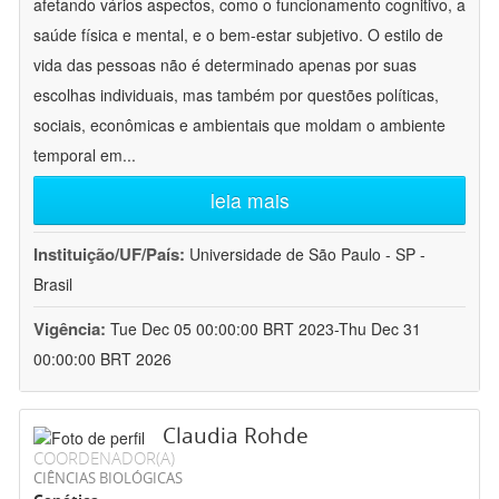
afetando vários aspectos, como o funcionamento cognitivo, a
saúde física e mental, e o bem-estar subjetivo. O estilo de
vida das pessoas não é determinado apenas por suas
escolhas individuais, mas também por questões políticas,
sociais, econômicas e ambientais que moldam o ambiente
temporal em
...
leia mais
Instituição/UF/País:
Universidade de São Paulo - SP -
Brasil
Vigência:
Tue Dec 05 00:00:00 BRT 2023-Thu Dec 31
00:00:00 BRT 2026
Claudia Rohde
COORDENADOR(A)
CIÊNCIAS BIOLÓGICAS