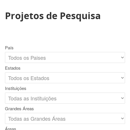
Projetos de Pesquisa
País
Estados
Instituições
Grandes Áreas
Áreas