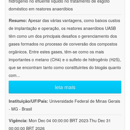
hidrogênio no efluente líquido no tratamento de esgoto
doméstico em reatores anaeróbios
Resumo:
Apesar das várias vantagens, como baixos custos
de implantação e operação, os reatores anaeróbios UASB
têm como um dos principais desafios o gerenciamento dos
gases formados no processo de conversão dos compostos
orgânicos. Entre estes gases, têm-se como os mais
importantes o metano (CH4) e o sulfeto de hidrogênio (H2S),
que se encontram tanto como constituintes do biogás quanto
com
...
leia mais
Instituição/UF/País:
Universidade Federal de Minas Gerais
- MG - Brasil
Vigência:
Mon Dec 04 00:00:00 BRT 2023-Thu Dec 31
00:00:00 BRT 2026