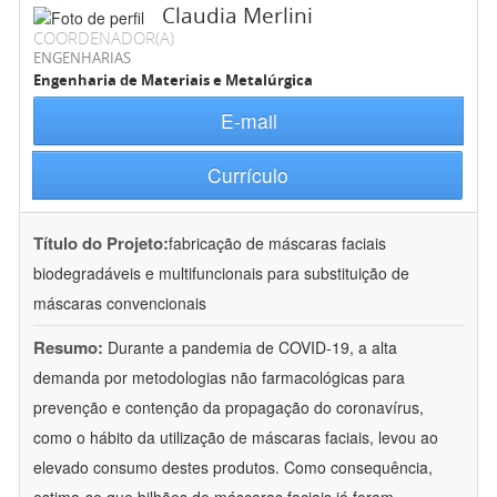
Claudia Merlini
COORDENADOR(A)
ENGENHARIAS
Engenharia de Materiais e Metalúrgica
E-mail
Currículo
Título do Projeto:
fabricação de máscaras faciais
biodegradáveis e multifuncionais para substituição de
máscaras convencionais
Resumo:
Durante a pandemia de COVID-19, a alta
demanda por metodologias não farmacológicas para
prevenção e contenção da propagação do coronavírus,
como o hábito da utilização de máscaras faciais, levou ao
elevado consumo destes produtos. Como consequência,