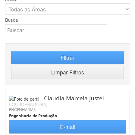
Busca
Filtrar
Limpar Filtros
Claudia Marcela Justel
COORDENADOR(A)
ENGENHARIAS
Engenharia de Produção
E-mail