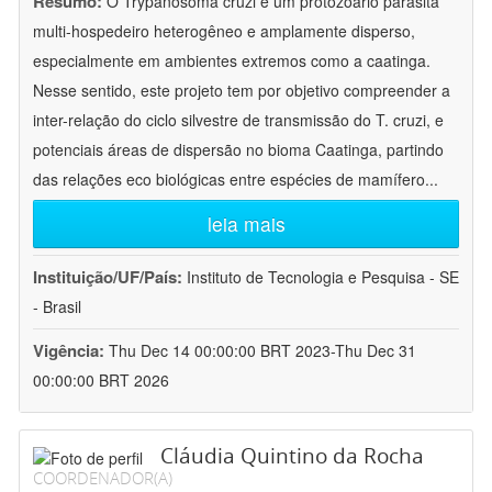
Resumo:
O Trypanosoma cruzi é um protozoário parasita
multi-hospedeiro heterogêneo e amplamente disperso,
especialmente em ambientes extremos como a caatinga.
Nesse sentido, este projeto tem por objetivo compreender a
inter-relação do ciclo silvestre de transmissão do T. cruzi, e
potenciais áreas de dispersão no bioma Caatinga, partindo
das relações eco biológicas entre espécies de mamífero
...
leia mais
Instituição/UF/País:
Instituto de Tecnologia e Pesquisa - SE
- Brasil
Vigência:
Thu Dec 14 00:00:00 BRT 2023-Thu Dec 31
00:00:00 BRT 2026
Cláudia Quintino da Rocha
COORDENADOR(A)