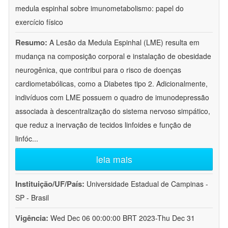
medula espinhal sobre imunometabolismo: papel do
exercício físico
Resumo:
A Lesão da Medula Espinhal (LME) resulta em
mudança na composição corporal e instalação de obesidade
neurogênica, que contribui para o risco de doenças
cardiometabólicas, como a Diabetes tipo 2. Adicionalmente,
indivíduos com LME possuem o quadro de imunodepressão
associada à descentralização do sistema nervoso simpático,
que reduz a inervação de tecidos linfoides e função de
linfóc
...
leia mais
Instituição/UF/País:
Universidade Estadual de Campinas -
SP - Brasil
Vigência:
Wed Dec 06 00:00:00 BRT 2023-Thu Dec 31