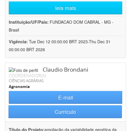
leia mais
Instituição/UF/País:
FUNDACAO DOM CABRAL - MG -
Brasil
Vigência:
Tue Dec 12 00:00:00 BRT 2023-Thu Dec 31
00:00:00 BRT 2026
Claudio Brondani
COORDENADOR(A)
CIÊNCIAS AGRÁRIAS
Agronomia
E-mail
Currículo
Título do Projeto:
ampliação da variabilidade genética da