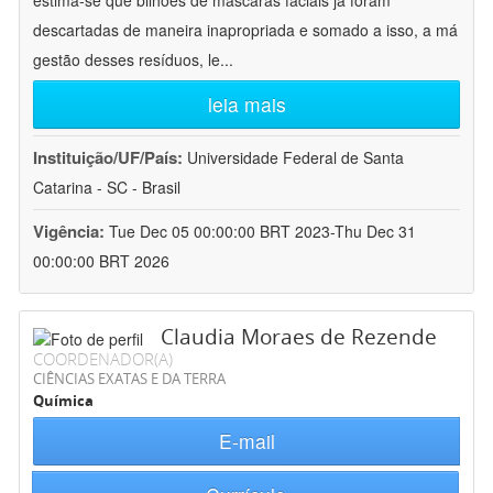
estima-se que bilhões de máscaras faciais já foram
descartadas de maneira inapropriada e somado a isso, a má
gestão desses resíduos, le
...
leia mais
Instituição/UF/País:
Universidade Federal de Santa
Catarina - SC - Brasil
Vigência:
Tue Dec 05 00:00:00 BRT 2023-Thu Dec 31
00:00:00 BRT 2026
Claudia Moraes de Rezende
COORDENADOR(A)
CIÊNCIAS EXATAS E DA TERRA
Química
E-mail