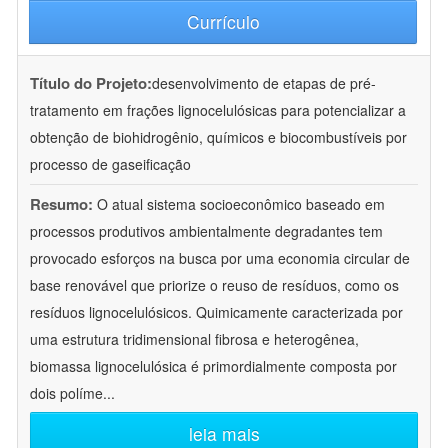
Currículo
Título do Projeto:
desenvolvimento de etapas de pré-
tratamento em frações lignocelulósicas para potencializar a
obtenção de biohidrogênio, químicos e biocombustíveis por
processo de gaseificação
Resumo:
O atual sistema socioeconômico baseado em
processos produtivos ambientalmente degradantes tem
provocado esforços na busca por uma economia circular de
base renovável que priorize o reuso de resíduos, como os
resíduos lignocelulósicos. Quimicamente caracterizada por
uma estrutura tridimensional fibrosa e heterogênea,
biomassa lignocelulósica é primordialmente composta por
dois políme
...
leia mais