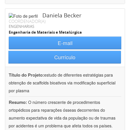
Daniela Becker
COORDENADOR(A)
ENGENHARIAS
Engenharia de Materiais e Metalúrgica
E-mail
Currículo
Título do Projeto:
estudo de diferentes estratégias para
obtenção de scaffolds bioativos via modificação superficial
por plasma
Resumo:
O número crescente de procedimentos
ortopédicos para reparações ósseas decorrentes do
aumento expectativa de vida da população ou de traumas
por acidentes é um problema que afeta todos os países.