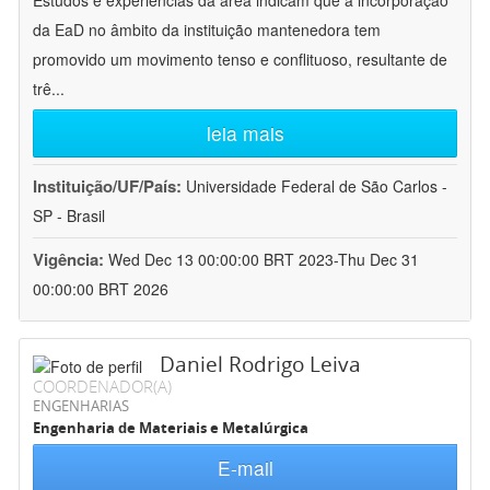
Estudos e experiências da área indicam que a incorporação
da EaD no âmbito da instituição mantenedora tem
promovido um movimento tenso e conflituoso, resultante de
trê
...
leia mais
Instituição/UF/País:
Universidade Federal de São Carlos -
SP - Brasil
Vigência:
Wed Dec 13 00:00:00 BRT 2023-Thu Dec 31
00:00:00 BRT 2026
Daniel Rodrigo Leiva
COORDENADOR(A)
ENGENHARIAS
Engenharia de Materiais e Metalúrgica
E-mail