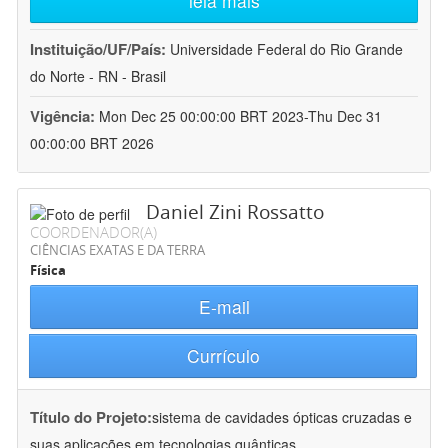
leia mais
Instituição/UF/País:
Universidade Federal do Rio Grande
do Norte - RN - Brasil
Vigência:
Mon Dec 25 00:00:00 BRT 2023-Thu Dec 31
00:00:00 BRT 2026
Daniel Zini Rossatto
COORDENADOR(A)
CIÊNCIAS EXATAS E DA TERRA
Física
E-mail
Currículo
Título do Projeto:
sistema de cavidades ópticas cruzadas e
suas aplicações em tecnologias quânticas