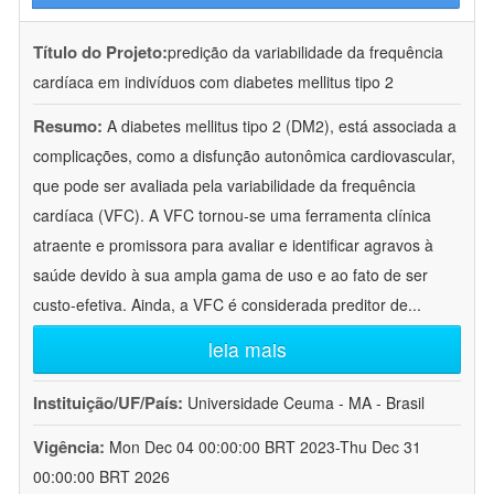
Título do Projeto:
predição da variabilidade da frequência
cardíaca em indivíduos com diabetes mellitus tipo 2
Resumo:
A diabetes mellitus tipo 2 (DM2), está associada a
complicações, como a disfunção autonômica cardiovascular,
que pode ser avaliada pela variabilidade da frequência
cardíaca (VFC). A VFC tornou-se uma ferramenta clínica
atraente e promissora para avaliar e identificar agravos à
saúde devido à sua ampla gama de uso e ao fato de ser
custo-efetiva. Ainda, a VFC é considerada preditor de
...
leia mais
Instituição/UF/País:
Universidade Ceuma - MA - Brasil
Vigência:
Mon Dec 04 00:00:00 BRT 2023-Thu Dec 31
00:00:00 BRT 2026