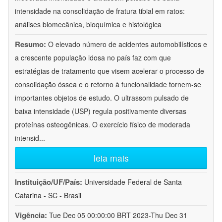
intensidade na consolidação de fratura tibial em ratos:
análises biomecânica, bioquímica e histológica
Resumo:
O elevado número de acidentes automobilísticos e
a crescente população idosa no país faz com que
estratégias de tratamento que visem acelerar o processo de
consolidação óssea e o retorno à funcionalidade tornem-se
importantes objetos de estudo. O ultrassom pulsado de
baixa intensidade (USP) regula positivamente diversas
proteínas osteogênicas. O exercício físico de moderada
intensid
...
leia mais
Instituição/UF/País:
Universidade Federal de Santa
Catarina - SC - Brasil
Vigência:
Tue Dec 05 00:00:00 BRT 2023-Thu Dec 31