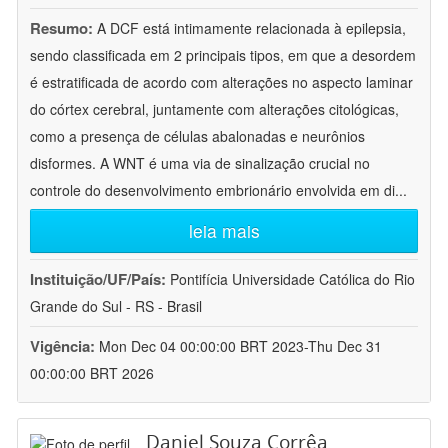
Resumo:
A DCF está intimamente relacionada à epilepsia,
sendo classificada em 2 principais tipos, em que a desordem
é estratificada de acordo com alterações no aspecto laminar
do córtex cerebral, juntamente com alterações citológicas,
como a presença de células abalonadas e neurônios
disformes. A WNT é uma via de sinalização crucial no
controle do desenvolvimento embrionário envolvida em di
...
leia mais
Instituição/UF/País:
Pontifícia Universidade Católica do Rio
Grande do Sul - RS - Brasil
Vigência:
Mon Dec 04 00:00:00 BRT 2023-Thu Dec 31
00:00:00 BRT 2026
Daniel Souza Corrêa