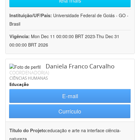
leia mais
Instituição/UF/País:
Universidade Federal de Goiás - GO -
Brasil
Vigência:
Mon Dec 11 00:00:00 BRT 2023-Thu Dec 31
00:00:00 BRT 2026
Daniela Franco Carvalho
COORDENADOR(A)
CIÊNCIAS HUMANAS
Educação
E-mail
Currículo
Título do Projeto:
educação e arte na interface ciência-
natureza