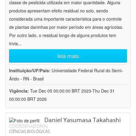
classe de pesticida utilizada em maior quantidade. Alguns
produtos apresentam efeito residual no solo, sendo
considerada uma importante característica para o controle
de plantas daninhas por maior período em áreas agrícolas.
Por outro lado, o residual longo de alguns produtos tem
invia
...
leia mais
Instituição/UF/País:
Universidade Federal Rural do Semi-
Árido - RN - Brasil
Vigência:
Tue Dec 05 00:00:00 BRT 2023-Thu Dec 31
00:00:00 BRT 2026
Daniel Yasumasa Takahashi
COORDENADOR(A)
CIÊNCIAS BIOLÓGICAS