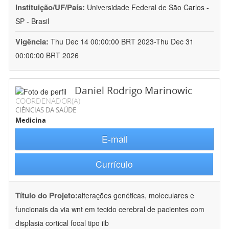
Instituição/UF/País:
Universidade Federal de São Carlos -
SP - Brasil
Vigência:
Thu Dec 14 00:00:00 BRT 2023-Thu Dec 31
00:00:00 BRT 2026
Daniel Rodrigo Marinowic
COORDENADOR(A)
CIÊNCIAS DA SAÚDE
Medicina
E-mail
Currículo
Título do Projeto:
alterações genéticas, moleculares e
funcionais da via wnt em tecido cerebral de pacientes com
displasia cortical focal tipo iib