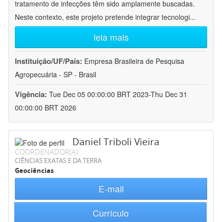
tratamento de infecções têm sido amplamente buscadas.
Neste contexto, este projeto pretende integrar tecnologi
...
leia mais
Instituição/UF/País:
Empresa Brasileira de Pesquisa
Agropecuária - SP - Brasil
Vigência:
Tue Dec 05 00:00:00 BRT 2023-Thu Dec 31
00:00:00 BRT 2026
Daniel Triboli Vieira
COORDENADOR(A)
CIÊNCIAS EXATAS E DA TERRA
Geociências
E-mail
Currículo