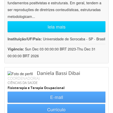
fundamentos positivistas e estruturais. Em geral, tendem a
ser reproduções de diretrizes conteudísticas, estruturadas
metodologicam
...
leia mais
Instituição/UF/País:
Universidade de Sorocaba - SP - Brasil
Vigência:
Sun Dec 03 00:00:00 BRT 2023-Thu Dec 31
00:00:00 BRT 2026
Daniela Bassi Dibai
COORDENADOR(A)
CIÊNCIAS DA SAÚDE
Fisioterapia e Terapia Ocupacional
E-mail
Currículo