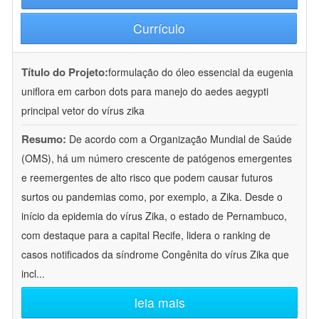
Currículo
Título do Projeto:
formulação do óleo essencial da eugenia
uniflora em carbon dots para manejo do aedes aegypti
principal vetor do vírus zika
Resumo:
De acordo com a Organização Mundial de Saúde
(OMS), há um número crescente de patógenos emergentes
e reemergentes de alto risco que podem causar futuros
surtos ou pandemias como, por exemplo, a Zika. Desde o
início da epidemia do vírus Zika, o estado de Pernambuco,
com destaque para a capital Recife, lidera o ranking de
casos notificados da síndrome Congênita do vírus Zika que
incl
...
leia mais