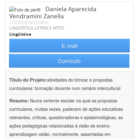
Daniela Aparecida
Vendramini Zanella
COORDENADOR(A)
LINGÜÍSTICA, LETRAS E ARTES
Lingüística
E-mail
Currículo
Título do Projeto:
atividades do brincar e propostas
curriculares: formação docente num cenário intercultural
Resumo:
Numa vertente escolar na qual as propostas
curriculares, muitas vezes, padecem de ações educativas
relevantes, críticas, questionadoras e epistemológicas, as
ações pedagógicas relacionadas à visão de ensino-
aprendizagem estão, normalmente, assentadas em