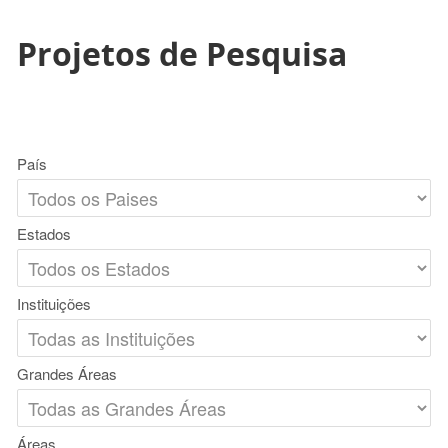
Projetos de Pesquisa
País
Estados
Instituições
Grandes Áreas
Áreas