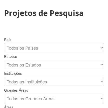
Projetos de Pesquisa
País
Estados
Instituições
Grandes Áreas
Áreas