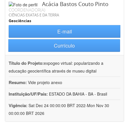
Acácia Bastos Couto Pinto
COORDENADOR(A)
CIÊNCIAS EXATAS E DA TERRA
Geociências
E-mail
Currículo
Título do Projeto:
expogeo virtual: popularizando a
educação geocientífica através de museu digital
Resumo:
Vide projeto anexo
Instituição/UF/País:
ESTADO DA BAHIA - BA - Brasil
Vigência:
Sat Dec 24 00:00:00 BRT 2022-Mon Nov 30
00:00:00 BRT 2026