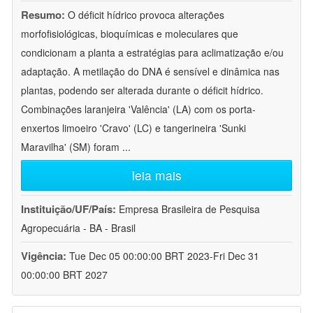
Resumo:
O déficit hídrico provoca alterações
morfofisiológicas, bioquímicas e moleculares que
condicionam a planta a estratégias para aclimatização e/ou
adaptação. A metilação do DNA é sensível e dinâmica nas
plantas, podendo ser alterada durante o déficit hídrico.
Combinações laranjeira 'Valência' (LA) com os porta-
enxertos limoeiro 'Cravo' (LC) e tangerineira 'Sunki
Maravilha' (SM) foram
...
leia mais
Instituição/UF/País:
Empresa Brasileira de Pesquisa
Agropecuária - BA - Brasil
Vigência:
Tue Dec 05 00:00:00 BRT 2023-Fri Dec 31
00:00:00 BRT 2027