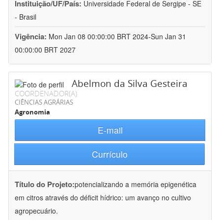
Instituição/UF/País:
Universidade Federal de Sergipe - SE
- Brasil
Vigência:
Mon Jan 08 00:00:00 BRT 2024-Sun Jan 31
00:00:00 BRT 2027
Abelmon da Silva Gesteira
COORDENADOR(A)
CIÊNCIAS AGRÁRIAS
Agronomia
E-mail
Currículo
Título do Projeto:
potencializando a memória epigenética
em citros através do déficit hídrico: um avanço no cultivo
agropecuário.