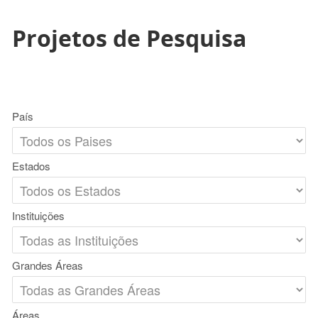
Projetos de Pesquisa
País
Estados
Instituições
Grandes Áreas
Áreas