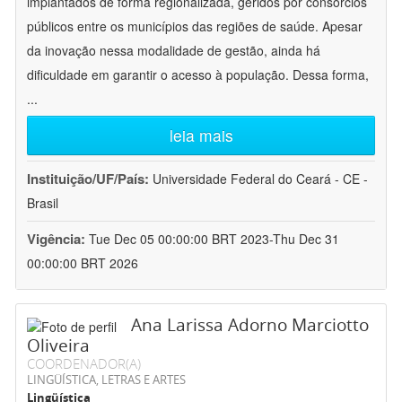
implantados de forma regionalizada, geridos por consórcios
públicos entre os municípios das regiões de saúde. Apesar
da inovação nessa modalidade de gestão, ainda há
dificuldade em garantir o acesso à população. Dessa forma,
...
leia mais
Instituição/UF/País:
Universidade Federal do Ceará - CE -
Brasil
Vigência:
Tue Dec 05 00:00:00 BRT 2023-Thu Dec 31
00:00:00 BRT 2026
Ana Larissa Adorno Marciotto
Oliveira
COORDENADOR(A)
LINGÜÍSTICA, LETRAS E ARTES
Lingüística