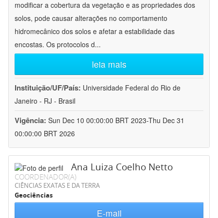
modificar a cobertura da vegetação e as propriedades dos
solos, pode causar alterações no comportamento
hidromecânico dos solos e afetar a estabilidade das
encostas. Os protocolos d
...
leia mais
Instituição/UF/País:
Universidade Federal do Rio de
Janeiro - RJ - Brasil
Vigência:
Sun Dec 10 00:00:00 BRT 2023-Thu Dec 31
00:00:00 BRT 2026
Ana Luiza Coelho Netto
COORDENADOR(A)
CIÊNCIAS EXATAS E DA TERRA
Geociências
E-mail