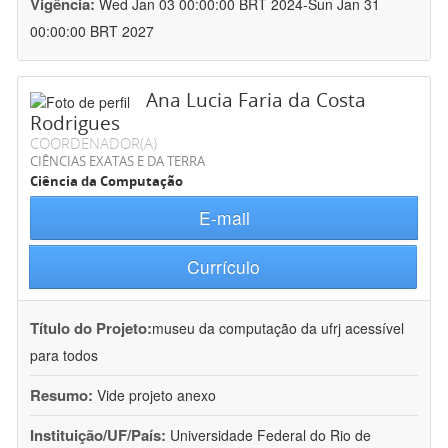
Vigência:
Wed Jan 03 00:00:00 BRT 2024-Sun Jan 31
00:00:00 BRT 2027
Ana Lucia Faria da Costa
Rodrigues
COORDENADOR(A)
CIÊNCIAS EXATAS E DA TERRA
Ciência da Computação
E-mail
Currículo
Título do Projeto:
museu da computação da ufrj acessível
para todos
Resumo:
Vide projeto anexo
Instituição/UF/País:
Universidade Federal do Rio de