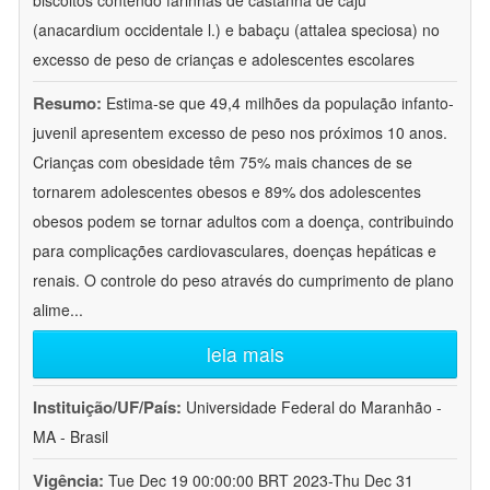
biscoitos contendo farinhas de castanha de caju
(anacardium occidentale l.) e babaçu (attalea speciosa) no
excesso de peso de crianças e adolescentes escolares
Resumo:
Estima-se que 49,4 milhões da população infanto-
juvenil apresentem excesso de peso nos próximos 10 anos.
Crianças com obesidade têm 75% mais chances de se
tornarem adolescentes obesos e 89% dos adolescentes
obesos podem se tornar adultos com a doença, contribuindo
para complicações cardiovasculares, doenças hepáticas e
renais. O controle do peso através do cumprimento de plano
alime
...
leia mais
Instituição/UF/País:
Universidade Federal do Maranhão -
MA - Brasil
Vigência:
Tue Dec 19 00:00:00 BRT 2023-Thu Dec 31