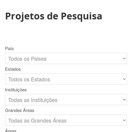
Projetos de Pesquisa
País
Estados
Instituições
Grandes Áreas
Áreas