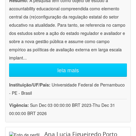
Resumo:
A pesquisa tem como objeto de estudo a
accountability educacional compreendida como elemento
central da (re)configuração da regulação estatal do setor
educativo na atualidade. Para tanto, se referencia no campo
dos estudos sobre a ação do estado regulador e avaliador e
sobre a nova gestão pública e assume como campo
empírico as políticas de avaliação externa em larga escala
implant
...
leia mais
Instituição/UF/País:
Universidade Federal de Pernambuco
- PE - Brasil
Vigência:
Sun Dec 03 00:00:00 BRT 2023-Thu Dec 31
00:00:00 BRT 2026
Ana Lucia Figueiredo Porto