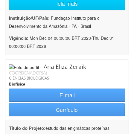
leia mais
Instituição/UF/País:
Fundação Instituto para o
Desenvolvimento da Amazônia - PA - Brasil
Vigência:
Mon Dec 04 00:00:00 BRT 2023-Thu Dec 31
00:00:00 BRT 2026
Ana Eliza Zeraik
COORDENADOR(A)
CIÊNCIAS BIOLÓGICAS
Biofísica
E-mail
Currículo
Título do Projeto:
estudo das enigmáticas proteínas