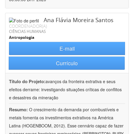
Ana Flávia Moreira Santos
COORDENADOR(A)
CIÊNCIAS HUMANAS
Antropologia
E-mail
Currículo
Título do Projeto:
avanços da fronteira extrativa e seus
efeitos derrame: investigando situações críticas de conflitos
e desastres da mineração
Resumo:
O crescimento da demanda por combustíveis e
metais fomenta os investimentos extrativos na América
Latina (HOGENBOOM, 2012). Esse cennário capaz de fazer
avançar novas fronteiras mminerárias (BEBBINGTON; BURY,