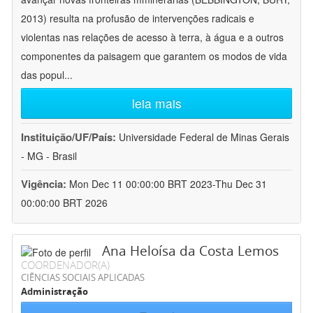
2013) resulta na profusão de intervenções radicais e
violentas nas relações de acesso à terra, à água e a outros
componentes da paisagem que garantem os modos de vida
das popul
...
leia mais
Instituição/UF/País:
Universidade Federal de Minas Gerais
- MG - Brasil
Vigência:
Mon Dec 11 00:00:00 BRT 2023-Thu Dec 31
00:00:00 BRT 2026
Ana Heloísa da Costa Lemos
COORDENADOR(A)
CIÊNCIAS SOCIAIS APLICADAS
Administração