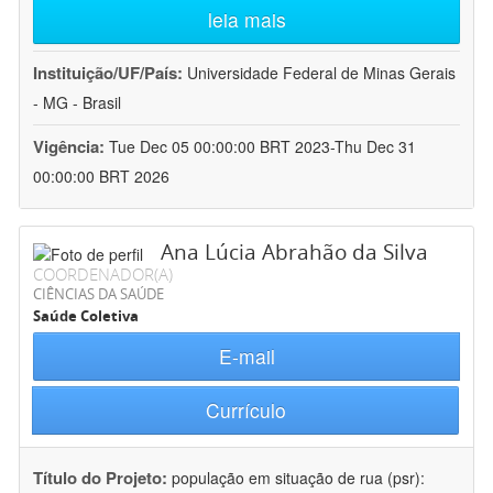
leia mais
Instituição/UF/País:
Universidade Federal de Minas Gerais
- MG - Brasil
Vigência:
Tue Dec 05 00:00:00 BRT 2023-Thu Dec 31
00:00:00 BRT 2026
Ana Lúcia Abrahão da Silva
COORDENADOR(A)
CIÊNCIAS DA SAÚDE
Saúde Coletiva
E-mail
Currículo
Título do Projeto:
população em situação de rua (psr):