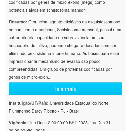
codificadas por genes de micro-exons (megs) como
potenciais alvos em schistosoma mansoni
Resumo:
O principal agente etiológico da esquistossomose
no continente americano, Schistosoma mansoni, possui uma
extraordinária capacidade de sobrevivência em seu
hospedeiro definitivo, podendo chegar a décadas sem ser
eliminado pelo sistema imune humano. As bases para esse
impressionante mecanismo de evasão são pouco
compreendidas. Um grupo de proteínas codificadas por
genes de micro-exon
...
leia mais
Instituição/UF/País:
Universidade Estadual do Norte
Fluminense Darcy Ribeiro - RJ - Brasil
Vigência:
Tue Dec 12 00:00:00 BRT 2023-Thu Dec 31
00:00:00 BRT 2026