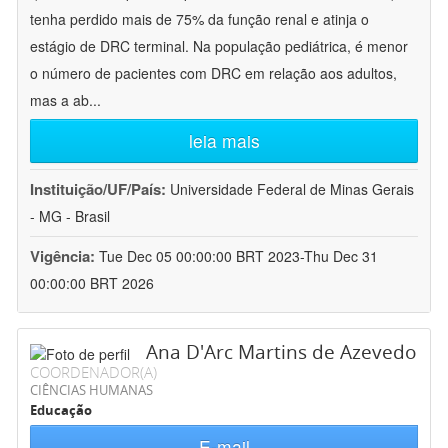
tenha perdido mais de 75% da função renal e atinja o
estágio de DRC terminal. Na população pediátrica, é menor
o número de pacientes com DRC em relação aos adultos,
mas a ab
...
leia mais
Instituição/UF/País:
Universidade Federal de Minas Gerais
- MG - Brasil
Vigência:
Tue Dec 05 00:00:00 BRT 2023-Thu Dec 31
00:00:00 BRT 2026
Ana D'Arc Martins de Azevedo
COORDENADOR(A)
CIÊNCIAS HUMANAS
Educação
E-mail