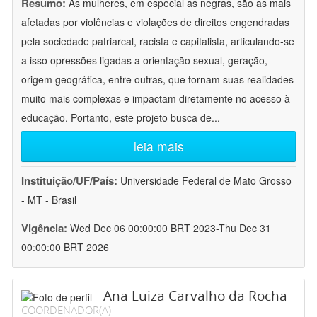
Resumo:
As mulheres, em especial as negras, são as mais
afetadas por violências e violações de direitos engendradas
pela sociedade patriarcal, racista e capitalista, articulando-se
a isso opressões ligadas a orientação sexual, geração,
origem geográfica, entre outras, que tornam suas realidades
muito mais complexas e impactam diretamente no acesso à
educação. Portanto, este projeto busca de
...
leia mais
Instituição/UF/País:
Universidade Federal de Mato Grosso
- MT - Brasil
Vigência:
Wed Dec 06 00:00:00 BRT 2023-Thu Dec 31
00:00:00 BRT 2026
Ana Luiza Carvalho da Rocha
COORDENADOR(A)