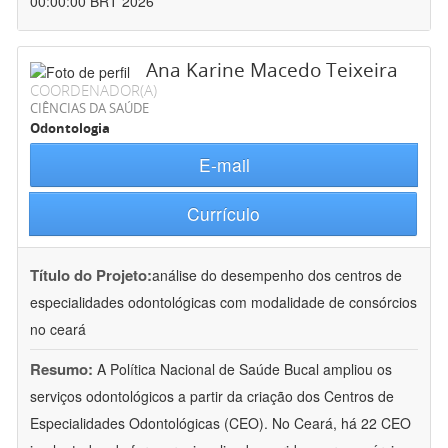
00:00:00 BRT 2026
Ana Karine Macedo Teixeira
COORDENADOR(A)
CIÊNCIAS DA SAÚDE
Odontologia
E-mail
Currículo
Título do Projeto:
análise do desempenho dos centros de
especialidades odontológicas com modalidade de consórcios
no ceará
Resumo:
A Política Nacional de Saúde Bucal ampliou os
serviços odontológicos a partir da criação dos Centros de
Especialidades Odontológicas (CEO). No Ceará, há 22 CEO