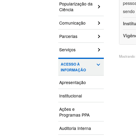
pessoa
Popularização da
Ciência
sendo 
Comunicação
Instit
Vigên
Parcerias
Serviços
Mostrando 3
ACESSO À
INFORMAÇÃO
Apresentação
Institucional
Ações e
Programas PPA
Auditoria Interna