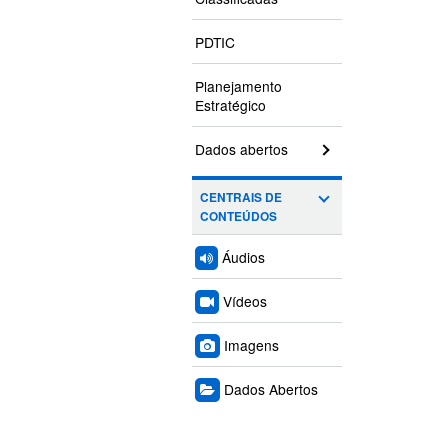
PDTIC
Planejamento
Estratégico
Dados abertos
CENTRAIS DE
CONTEÚDOS
Áudios
Vídeos
Imagens
Dados Abertos