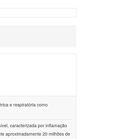
érica e respiratória como
vel, caracterizada por inflamação
omete aproximadamente 20 milhões de