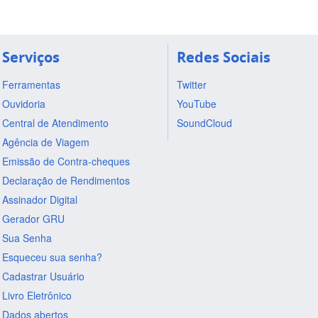
Serviços
Redes Sociais
Ferramentas
Twitter
Ouvidoria
YouTube
Central de Atendimento
SoundCloud
Agência de Viagem
Emissão de Contra-cheques
Declaração de Rendimentos
Assinador Digital
Gerador GRU
Sua Senha
Esqueceu sua senha?
Cadastrar Usuário
Livro Eletrônico
Dados abertos