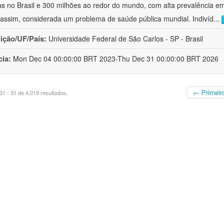
s no Brasil e 300 milhões ao redor do mundo, com alta prevalência e
assim, considerada um problema de saúde pública mundial. Indivíd
...
uição/UF/País:
Universidade Federal de São Carlos - SP - Brasil
cia:
Mon Dec 04 00:00:00 BRT 2023-Thu Dec 31 00:00:00 BRT 2026
← Primeir
1 - 31 de 4.019 resultados.