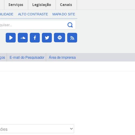
Serviços
Legislação
Canais
BILIDADE
ALTO CONTRASTE
MAPA DO SITE
iços
E-mail do Pesquisador
Área de imprensa