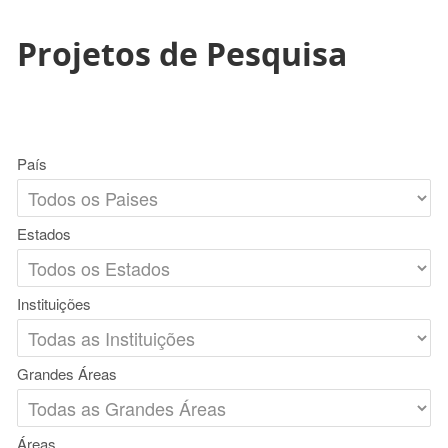
Projetos de Pesquisa
País
Estados
Instituições
Grandes Áreas
Áreas