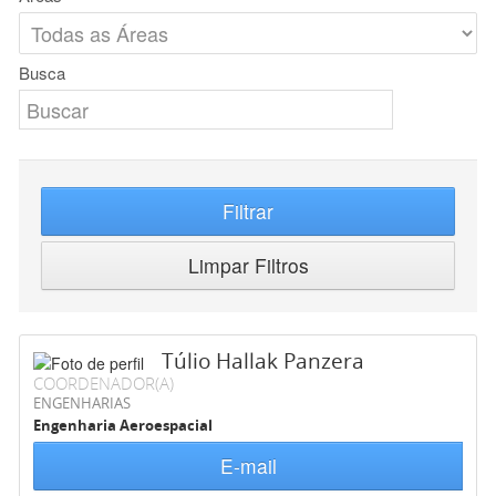
Busca
Filtrar
Limpar Filtros
Túlio Hallak Panzera
COORDENADOR(A)
ENGENHARIAS
Engenharia Aeroespacial
E-mail