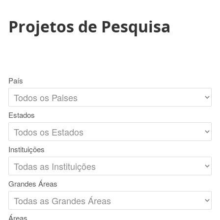
Projetos de Pesquisa
País
Estados
Instituições
Grandes Áreas
Áreas