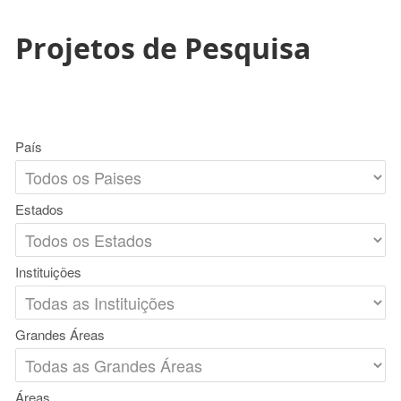
Projetos de Pesquisa
País
Estados
Instituições
Grandes Áreas
Áreas