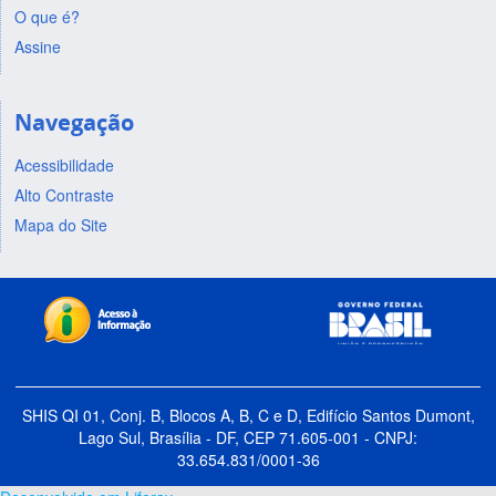
O que é?
Assine
Navegação
Acessibilidade
Alto Contraste
Mapa do Site
SHIS QI 01, Conj. B, Blocos A, B, C e D, Edifício Santos Dumont,
Lago Sul, Brasília - DF, CEP 71.605-001 - CNPJ:
33.654.831/0001-36