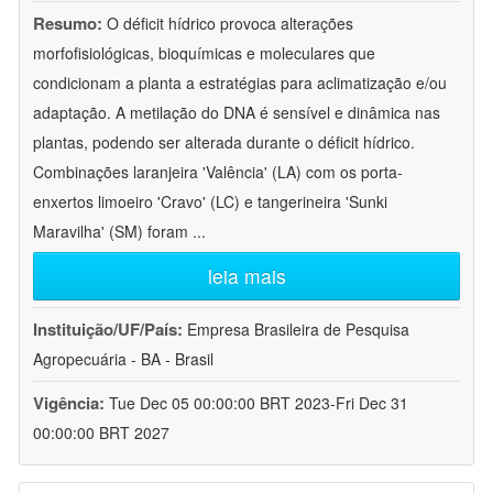
Resumo:
O déficit hídrico provoca alterações
morfofisiológicas, bioquímicas e moleculares que
condicionam a planta a estratégias para aclimatização e/ou
adaptação. A metilação do DNA é sensível e dinâmica nas
plantas, podendo ser alterada durante o déficit hídrico.
Combinações laranjeira 'Valência' (LA) com os porta-
enxertos limoeiro 'Cravo' (LC) e tangerineira 'Sunki
Maravilha' (SM) foram
...
leia mais
Instituição/UF/País:
Empresa Brasileira de Pesquisa
Agropecuária - BA - Brasil
Vigência:
Tue Dec 05 00:00:00 BRT 2023-Fri Dec 31
00:00:00 BRT 2027