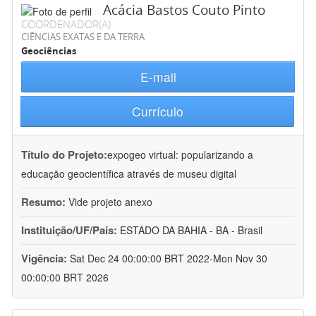
Acácia Bastos Couto Pinto
COORDENADOR(A)
CIÊNCIAS EXATAS E DA TERRA
Geociências
E-mail
Currículo
Título do Projeto:
expogeo virtual: popularizando a
educação geocientífica através de museu digital
Resumo:
Vide projeto anexo
Instituição/UF/País:
ESTADO DA BAHIA - BA - Brasil
Vigência:
Sat Dec 24 00:00:00 BRT 2022-Mon Nov 30
00:00:00 BRT 2026