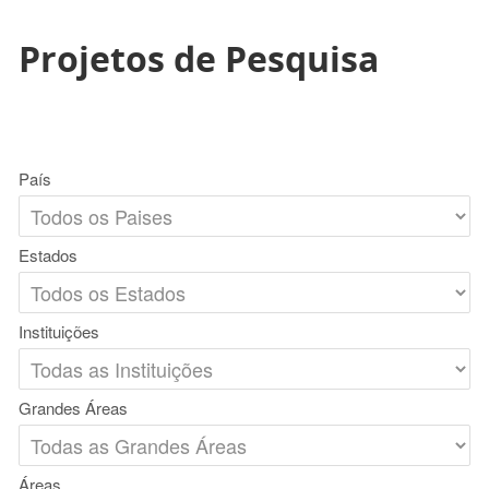
Projetos de Pesquisa
País
Estados
Instituições
Grandes Áreas
Áreas