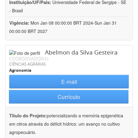
Instituição/UF/País:
Universidade Federal de Sergipe - SE
- Brasil
Vigência:
Mon Jan 08 00:00:00 BRT 2024-Sun Jan 31
00:00:00 BRT 2027
Abelmon da Silva Gesteira
COORDENADOR(A)
CIÊNCIAS AGRÁRIAS
Agronomia
E-mail
Currículo
Título do Projeto:
potencializando a memória epigenética
em citros através do déficit hídrico: um avanço no cultivo
agropecuário.