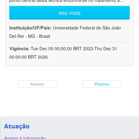
ponto central desta técnica encontra-se no tratamento a
...
leia mais
Instituição/UF/País:
Universidade Federal de São João
Del-Rei - MG - Brasil
Vigência:
Tue Dec 05 00:00:00 BRT 2023-Thu Dec 31
00:00:00 BRT 2026
Anterior
Próximo
Atuação
Acesso à Informação