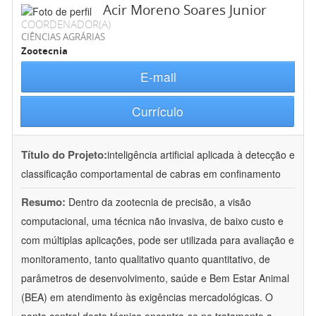
Acir Moreno Soares Junior
COORDENADOR(A)
CIÊNCIAS AGRÁRIAS
Zootecnia
E-mail
Currículo
Título do Projeto:
inteligência artificial aplicada à detecção e
classificação comportamental de cabras em confinamento
Resumo:
Dentro da zootecnia de precisão, a visão
computacional, uma técnica não invasiva, de baixo custo e
com múltiplas aplicações, pode ser utilizada para avaliação e
monitoramento, tanto qualitativo quanto quantitativo, de
parâmetros de desenvolvimento, saúde e Bem Estar Animal
(BEA) em atendimento às exigências mercadológicas. O