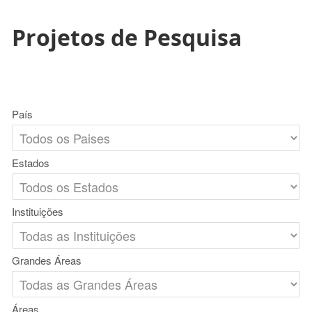
Projetos de Pesquisa
País
Estados
Instituições
Grandes Áreas
Áreas