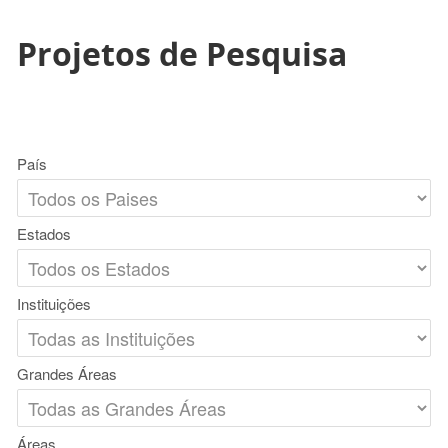
Projetos de Pesquisa
País
Estados
Instituições
Grandes Áreas
Áreas