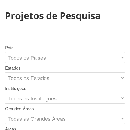
Projetos de Pesquisa
País
Estados
Instituições
Grandes Áreas
Áreas