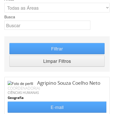
Busca
Filtrar
Limpar Filtros
Agripino Souza Coelho Neto
COORDENADOR(A)
CIÊNCIAS HUMANAS
Geografia
E-mail