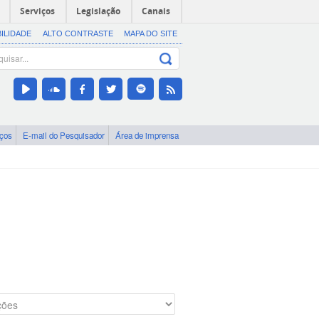
Serviços
Legislação
Canais
BILIDADE
ALTO CONTRASTE
MAPA DO SITE
iços
E-mail do Pesquisador
Área de imprensa