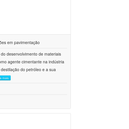
ações em pavimentação
 do desenvolvimento de materiais
como agente cimentante na indústria
 destilação do petróleo e a sua
ia mais