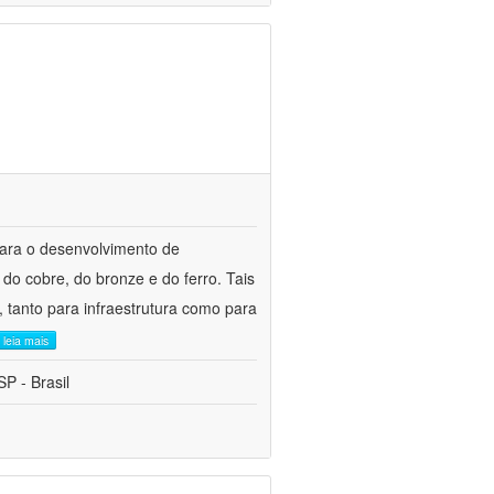
para o desenvolvimento de
do cobre, do bronze e do ferro. Tais
 tanto para infraestrutura como para
leia mais
P - Brasil