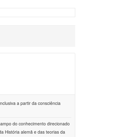
nclusiva a partir da consciência
 campo do conhecimento direcionado
a História alemã e das teorias da