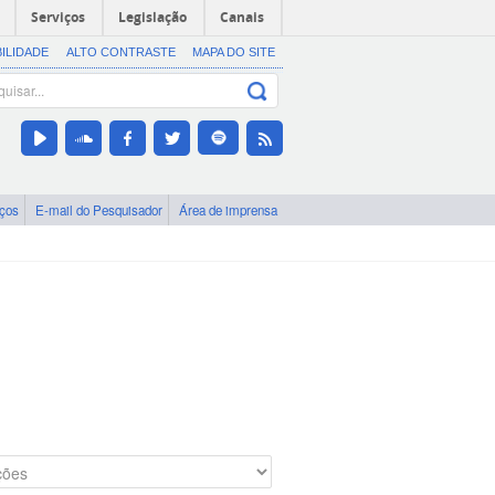
Serviços
Legislação
Canais
BILIDADE
ALTO CONTRASTE
MAPA DO SITE
iços
E-mail do Pesquisador
Área de imprensa