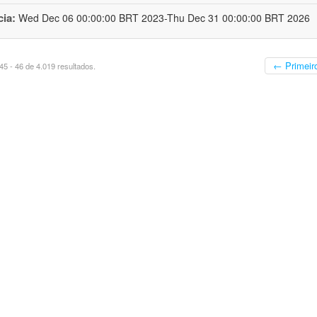
cia:
Wed Dec 06 00:00:00 BRT 2023-Thu Dec 31 00:00:00 BRT 2026
← Primeir
5 - 46 de 4.019 resultados.