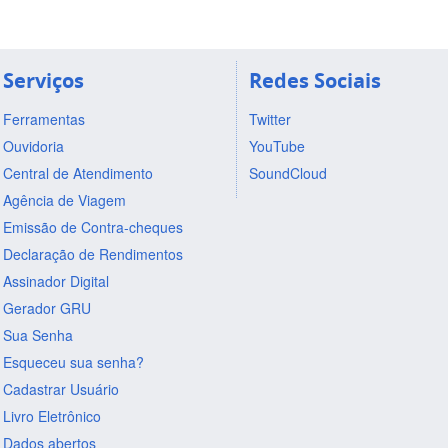
Serviços
Redes Sociais
Ferramentas
Twitter
Ouvidoria
YouTube
Central de Atendimento
SoundCloud
Agência de Viagem
Emissão de Contra-cheques
Declaração de Rendimentos
Assinador Digital
Gerador GRU
Sua Senha
Esqueceu sua senha?
Cadastrar Usuário
Livro Eletrônico
Dados abertos