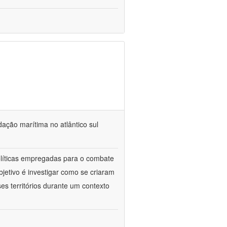
dação marítima no atlântico sul
políticas empregadas para o combate
jetivo é investigar como se criaram
es territórios durante um contexto