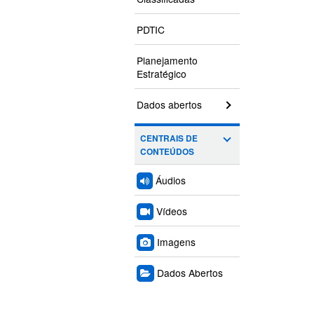
PDTIC
Planejamento
Estratégico
Dados abertos
CENTRAIS DE
CONTEÚDOS
Áudios
Vídeos
Imagens
Dados Abertos