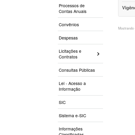
Processos de
Vigên
Contas Anuais
Convênios
Mostrando 4
Despesas
Licitações e
Contratos
Consultas Públicas
Lei - Acesso a
Informação
SIC
Sistema e-SIC
Informações
Classificadas