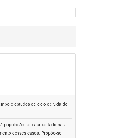
empo e estudos de ciclo de vida de
o à população tem aumentado nas
umento desses casos. Propõe-se