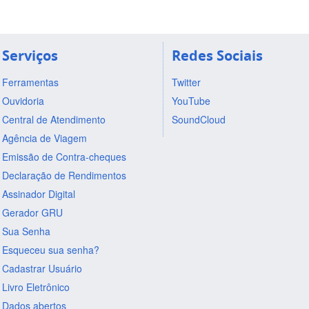
Serviços
Redes Sociais
Ferramentas
Twitter
Ouvidoria
YouTube
Central de Atendimento
SoundCloud
Agência de Viagem
Emissão de Contra-cheques
Declaração de Rendimentos
Assinador Digital
Gerador GRU
Sua Senha
Esqueceu sua senha?
Cadastrar Usuário
Livro Eletrônico
Dados abertos