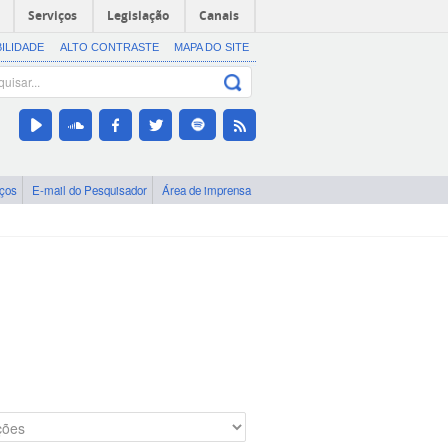
Serviços
Legislação
Canais
BILIDADE
ALTO CONTRASTE
MAPA DO SITE
iços
E-mail do Pesquisador
Área de imprensa