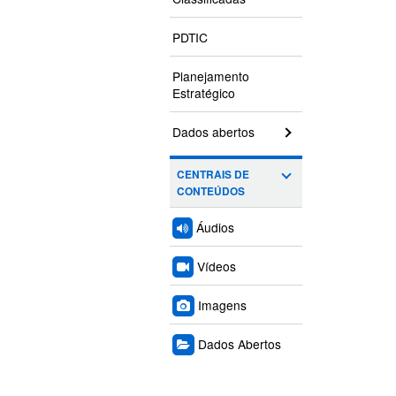
PDTIC
Planejamento
Estratégico
Dados abertos
CENTRAIS DE
CONTEÚDOS
Áudios
Vídeos
Imagens
Dados Abertos