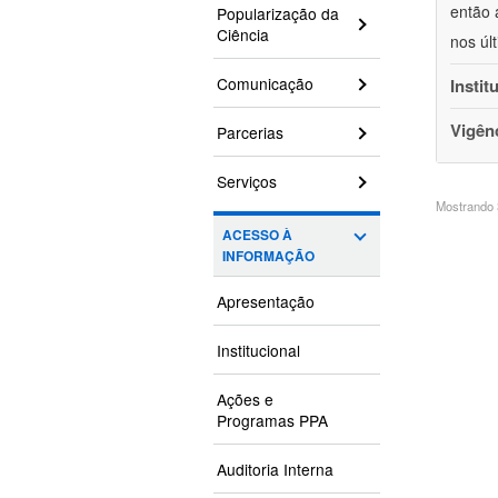
então 
Popularização da
Ciência
nos úl
Comunicação
Instit
Vigên
Parcerias
Serviços
Mostrando 3
ACESSO À
INFORMAÇÃO
Apresentação
Institucional
Ações e
Programas PPA
Auditoria Interna