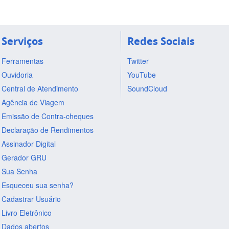
Serviços
Redes Sociais
Ferramentas
Twitter
Ouvidoria
YouTube
Central de Atendimento
SoundCloud
Agência de Viagem
Emissão de Contra-cheques
Declaração de Rendimentos
Assinador Digital
Gerador GRU
Sua Senha
Esqueceu sua senha?
Cadastrar Usuário
Livro Eletrônico
Dados abertos