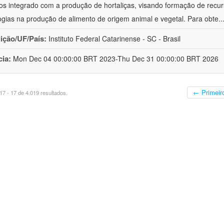
cos integrado com a produção de hortaliças, visando formação de rec
ogias na produção de alimento de origem animal e vegetal. Para obte
..
uição/UF/País:
Instituto Federal Catarinense - SC - Brasil
cia:
Mon Dec 04 00:00:00 BRT 2023-Thu Dec 31 00:00:00 BRT 2026
← Primeir
7 - 17 de 4.019 resultados.