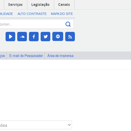
Serviços
Legislação
Canais
BILIDADE
ALTO CONTRASTE
MAPA DO SITE
iços
E-mail do Pesquisador
Área de imprensa