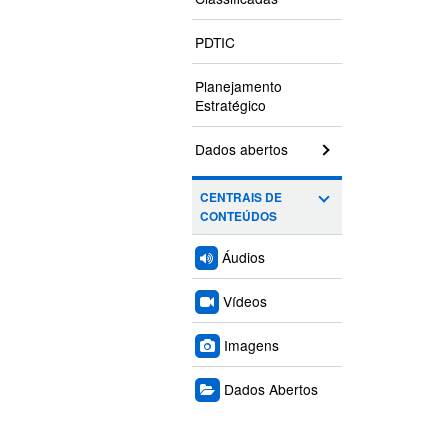
PDTIC
Planejamento
Estratégico
Dados abertos
CENTRAIS DE
CONTEÚDOS
Áudios
Vídeos
Imagens
Dados Abertos