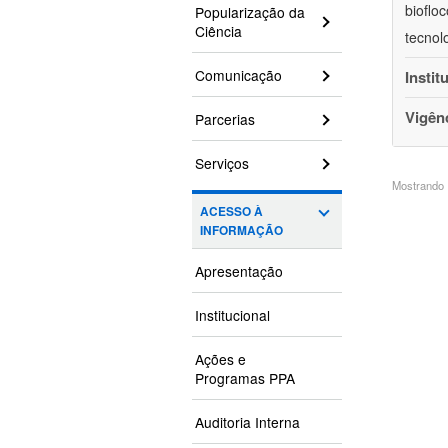
bioflo
Popularização da
Ciência
tecnol
Comunicação
Instit
Vigên
Parcerias
Serviços
Mostrando 1
ACESSO À
INFORMAÇÃO
Apresentação
Institucional
Ações e
Programas PPA
Auditoria Interna