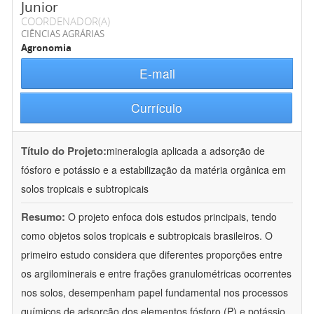
Junior
COORDENADOR(A)
CIÊNCIAS AGRÁRIAS
Agronomia
E-mail
Currículo
Título do Projeto:
mineralogia aplicada a adsorção de
fósforo e potássio e a estabilização da matéria orgânica em
solos tropicais e subtropicais
Resumo:
O projeto enfoca dois estudos principais, tendo
como objetos solos tropicais e subtropicais brasileiros. O
primeiro estudo considera que diferentes proporções entre
os argilominerais e entre frações granulométricas ocorrentes
nos solos, desempenham papel fundamental nos processos
químicos de adsorção dos elementos fósforo (P) e potássio