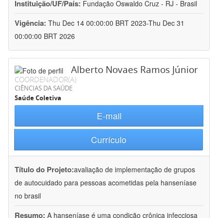
Instituição/UF/País:
Fundação Oswaldo Cruz - RJ - Brasil
Vigência:
Thu Dec 14 00:00:00 BRT 2023-Thu Dec 31
00:00:00 BRT 2026
Alberto Novaes Ramos Júnior
COORDENADOR(A)
CIÊNCIAS DA SAÚDE
Saúde Coletiva
E-mail
Currículo
Título do Projeto:
avaliação de implementação de grupos
de autocuidado para pessoas acometidas pela hanseníase
no brasil
Resumo:
A hanseníase é uma condição crônica infecciosa