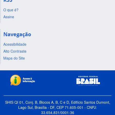
O que é?
Assine
Navegação
Acessibilidade
Alto Contraste
Mapa do Site
SHIS QI 01, Conj. B, Blocos A, B, C e D, Edifício Santos Dumont,
Lago Sul, Brasília - DF, CEP 71.605-001 - CNPJ:
33.654.831/0001-36