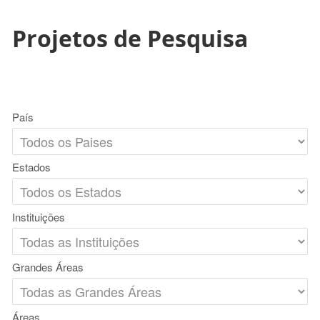
Projetos de Pesquisa
País
Estados
Instituições
Grandes Áreas
Áreas