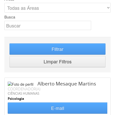
Busca
Filtrar
Limpar Filtros
Alberto Mesaque Martins
COORDENADOR(A)
CIÊNCIAS HUMANAS
Psicologia
E-mail