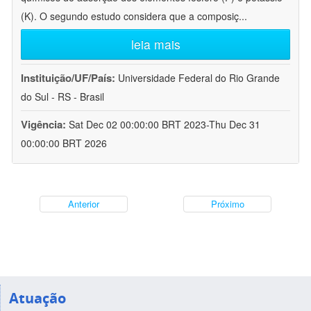
(K). O segundo estudo considera que a composiç
...
leia mais
Instituição/UF/País:
Universidade Federal do Rio Grande
do Sul - RS - Brasil
Vigência:
Sat Dec 02 00:00:00 BRT 2023-Thu Dec 31
00:00:00 BRT 2026
Anterior
Próximo
Atuação