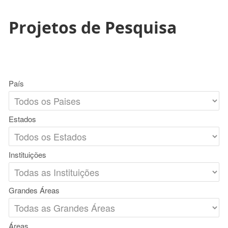
Projetos de Pesquisa
País
Estados
Instituições
Grandes Áreas
Áreas