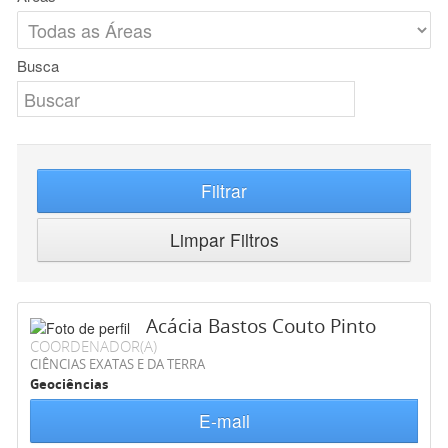
Busca
Filtrar
Limpar Filtros
Acácia Bastos Couto Pinto
COORDENADOR(A)
CIÊNCIAS EXATAS E DA TERRA
Geociências
E-mail