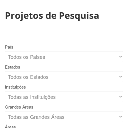
Projetos de Pesquisa
País
Estados
Instituições
Grandes Áreas
Áreas