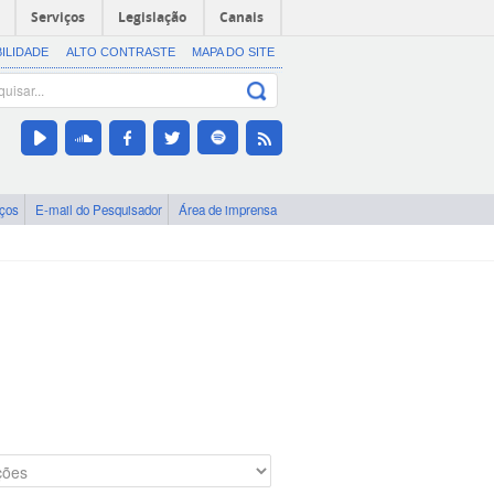
Serviços
Legislação
Canais
BILIDADE
ALTO CONTRASTE
MAPA DO SITE
iços
E-mail do Pesquisador
Área de imprensa