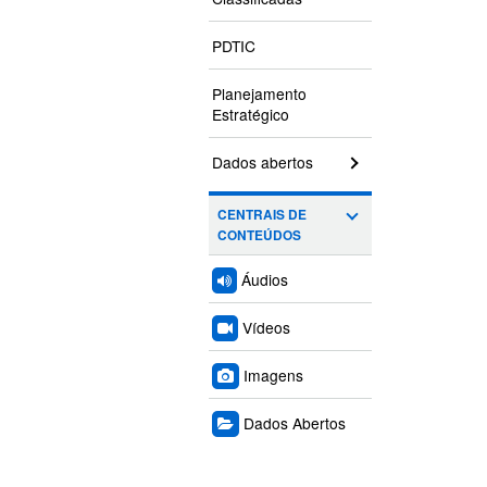
PDTIC
Planejamento
Estratégico
Dados abertos
CENTRAIS DE
CONTEÚDOS
Áudios
Vídeos
Imagens
Dados Abertos