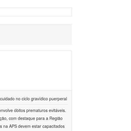
cuidado no ciclo gravídico puerperal
nvolve óbitos prematuros evitáveis.
ação, com destaque para a Região
es na APS devem estar capacitados