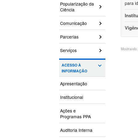
para i
Popularização da
Ciência
Instit
Comunicação
Vigên
Parcerias
Mostrando 2
Serviços
ACESSO À
INFORMAÇÃO
Apresentação
Institucional
Ações e
Programas PPA
Auditoria Interna