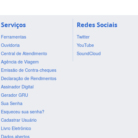
Serviços
Redes Sociais
Ferramentas
Twitter
Ouvidoria
YouTube
Central de Atendimento
SoundCloud
Agência de Viagem
Emissão de Contra-cheques
Declaração de Rendimentos
Assinador Digital
Gerador GRU
Sua Senha
Esqueceu sua senha?
Cadastrar Usuário
Livro Eletrônico
Dados abertos