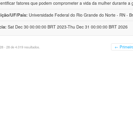
dentificar fatores que podem comprometer a vida da mulher durante a 
uição/UF/País:
Universidade Federal do Rio Grande do Norte - RN - Br
cia:
Sat Dec 30 00:00:00 BRT 2023-Thu Dec 31 00:00:00 BRT 2026
← Primeir
8 - 28 de 4.019 resultados.